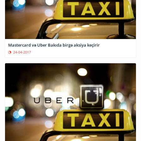
Mastercard və Uber Bakıda birgə aksiya keçirir
24-04-2017