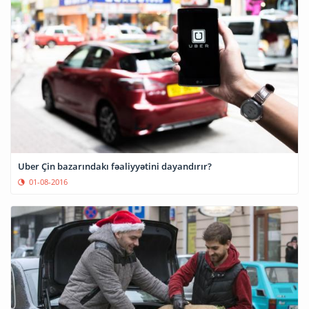
Uber Çin bazarındakı fəaliyyətini dayandırır?
01-08-2016