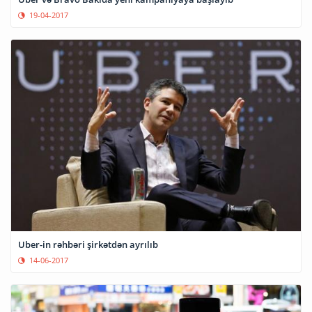
19-04-2017
Uber-in rəhbəri şirkətdən ayrılıb
14-06-2017