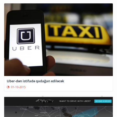
Uber-dən istifadə qadağan ediləcək
01-10-2015