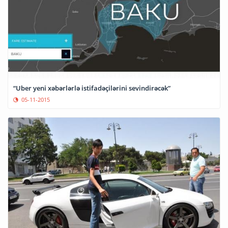
“Uber yeni xəbərlərlə istifadəçilərini sevindirəcək”
05-11-2015