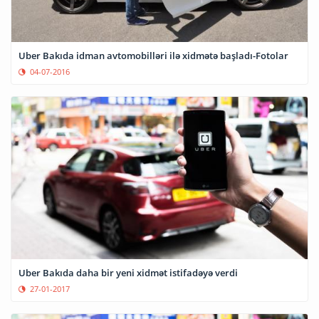
Uber Bakıda idman avtomobilləri ilə xidmətə başladı-Fotolar
04-07-2016
Uber Bakıda daha bir yeni xidmət istifadəyə verdi
27-01-2017