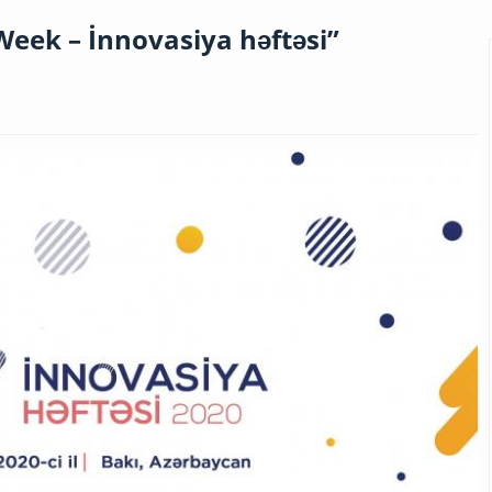
eek – İnnovasiya həftəsi”