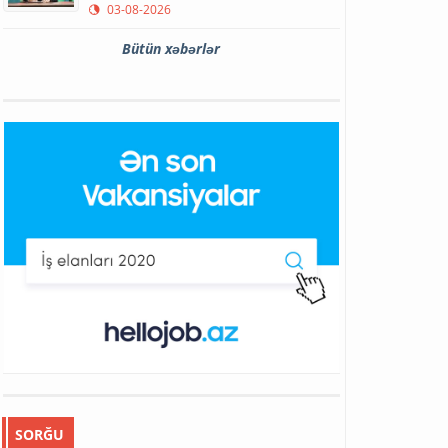
03-08-2026
Bütün xəbərlər
SORĞU