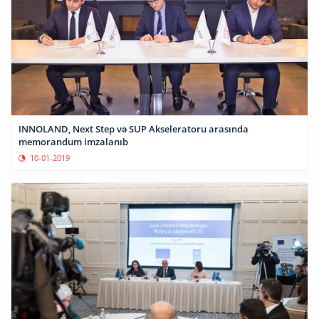
INNOLAND, Next Step və SUP Akseleratoru arasında
memorandum imzalanıb
10-01-2019