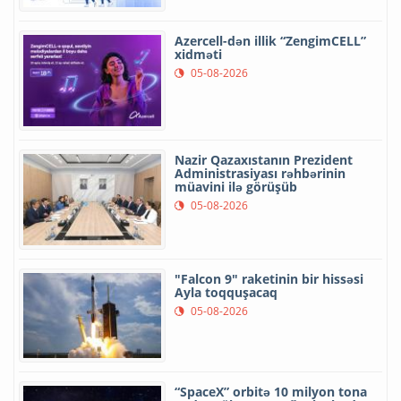
Azercell-dən illik “ZengimCELL”
xidməti
05-08-2026
Nazir Qazaxıstanın Prezident
Administrasiyası rəhbərinin
müavini ilə görüşüb
05-08-2026
"Falcon 9" raketinin bir hissəsi
Ayla toqquşacaq
05-08-2026
“SpaceX” orbitə 10 milyon tona