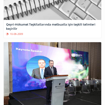
Qeyri-Hökumət Təşkilatlarında mətbuatla işin təşkili təlimləri
keçirilir
10-08-2009