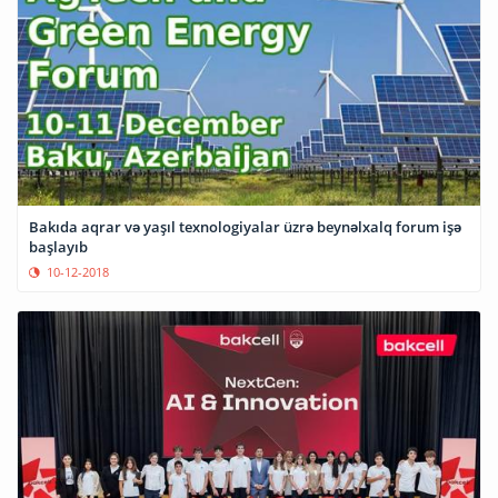
Bakıda aqrar və yaşıl texnologiyalar üzrə beynəlxalq forum işə
başlayıb
10-12-2018