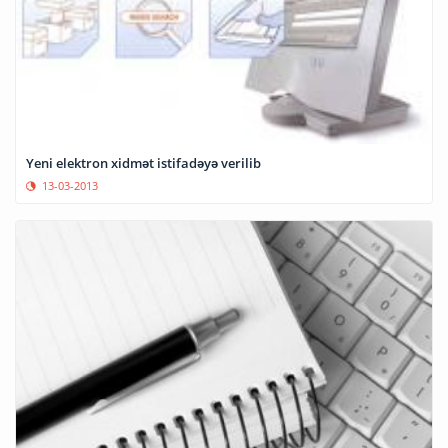
Yeni elektron xidmət istifadəyə verilib
13-03-2013