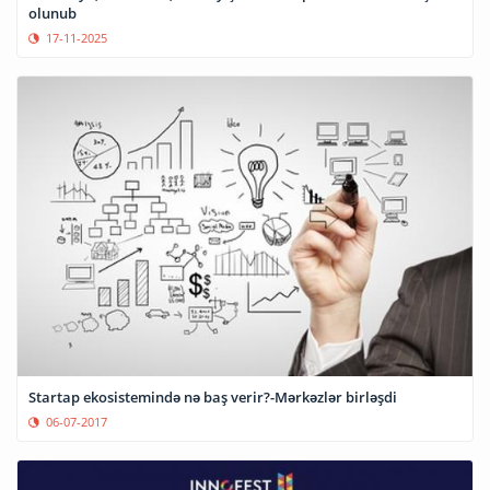
olunub
17-11-2025
Startap ekosistemində nə baş verir?-Mərkəzlər birləşdi
06-07-2017