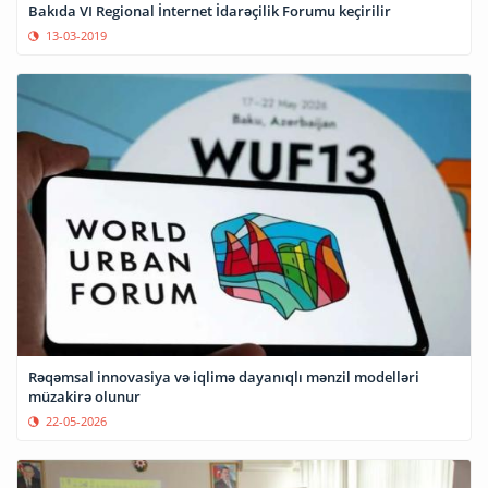
Bakıda VI Regional İnternet İdarəçilik Forumu keçirilir
13-03-2019
Rəqəmsal innovasiya və iqlimə dayanıqlı mənzil modelləri
müzakirə olunur
22-05-2026