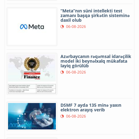
“Meta”nın süni intellekti test
zamanı başqa şirkətin sisteminə
daxil olub
06-08-2026
Azərbaycanın rəqəmsal idarəçilik
model iki beynəlxalq mükafata
layiq görülüb
06-08-2026
DSMF 7 ayda 135 minə yaxın
elektron arayış verib
06-08-2026