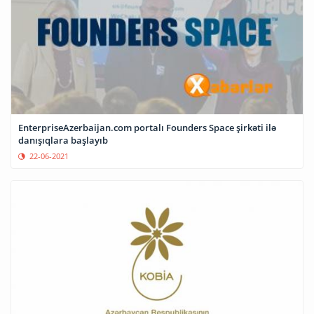
EnterpriseAzerbaijan.com portalı Founders Space şirkəti ilə
danışıqlara başlayıb
22-06-2021