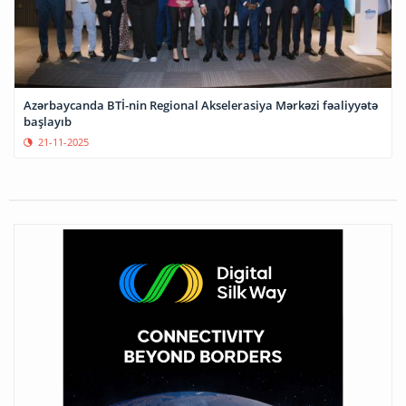
Azərbaycanda BTİ-nin Regional Akselerasiya Mərkəzi fəaliyyətə
başlayıb
21-11-2025