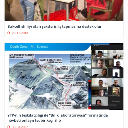
Bakcell əlilliyi olan şəxslərin iş tapmasına dəstək olur
26-11-2018
YTP-nin təşkilatçılığı ilə “Bilik laboratoriyası” formatında
növbəti onlayn tədbir keçirilib
30-08-2022