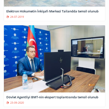
Elektron Hökumətin İnkişafı Mərkəzi Tailandda təmsil olunub
24-07-2019
Dövlət Agentliyi BMT-nin ekspert toplantısında təmsil olunub
23-09-2020