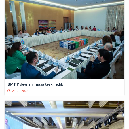
BMTİP dəyirmi masa təşkil edib
21-04-2022