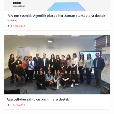
İRİA-nın rəsmisi: Agentlik olaraq hər zaman startaplara dəstək
oluruq
17-10-2023
Azercell-dən sahibkar xanımlara dəstək
02-02-2019