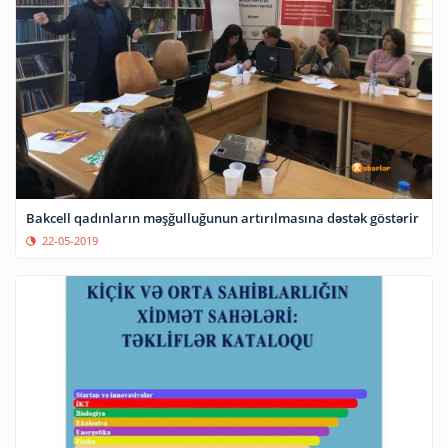
Bakcell qadınların məşğulluğunun artırılmasına dəstək göstərir
22-05-2019