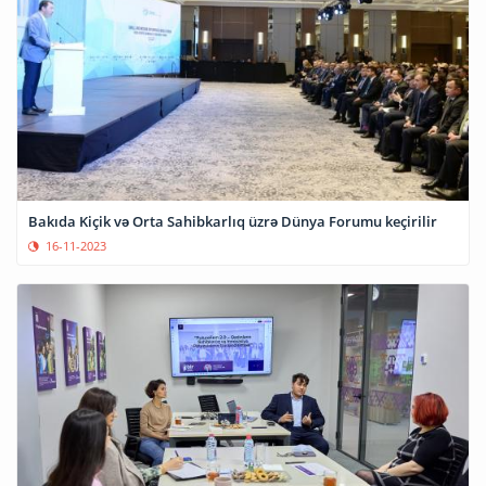
Bakıda Kiçik və Orta Sahibkarlıq üzrə Dünya Forumu keçirilir
16-11-2023