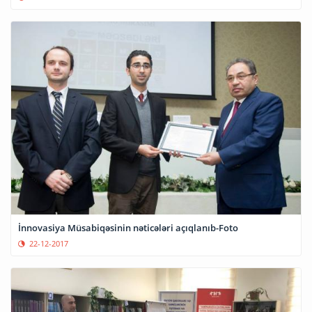
İnnovasiya Müsabiqəsinin nəticələri açıqlanıb-Foto
22-12-2017