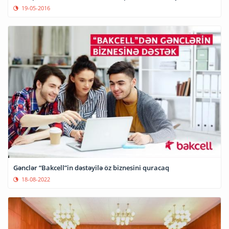
19-05-2016
Gənclər “Bakcell”in dəstəyilə öz biznesini quracaq
18-08-2022