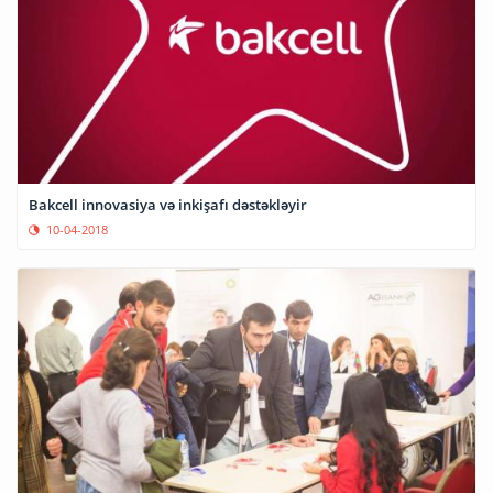
Bakcell innovasiya və inkişafı dəstəkləyir
10-04-2018