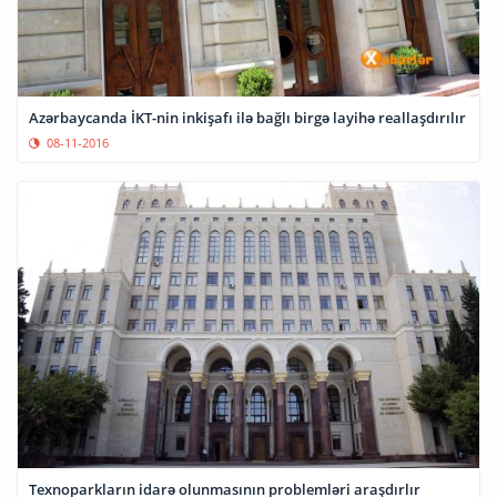
Azərbaycanda İKT-nin inkişafı ilə bağlı birgə layihə reallaşdırılır
08-11-2016
Texnoparkların idarə olunmasının problemləri araşdırlır