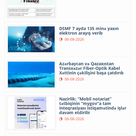
DSMF 7 ayda 135 minə yaxın
elektron arayış verib
06-08-2026
Azərbaycan və Qazaxıstan
Transxəzər Fiber-Optik Kabel
Xəttinin çəkilişini başa çatdırıb
06-08-2026
Nazirlik: “Mobil notariat”
tətbiqinin “mygov”a tam
inteqrasiyası istiqamətində işlər
davam etdirilir
06-08-2026