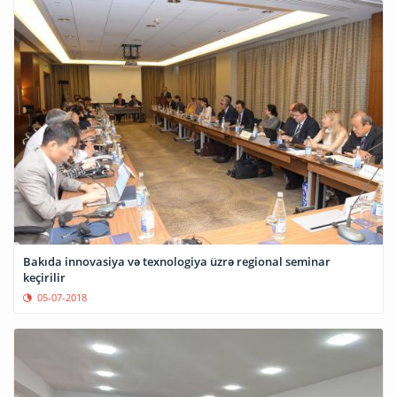
Bakıda innovasiya və texnologiya üzrə regional seminar
keçirilir
05-07-2018