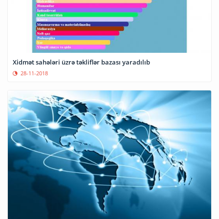
Xidmət sahələri üzrə təkliflər bazası yaradılıb
28-11-2018