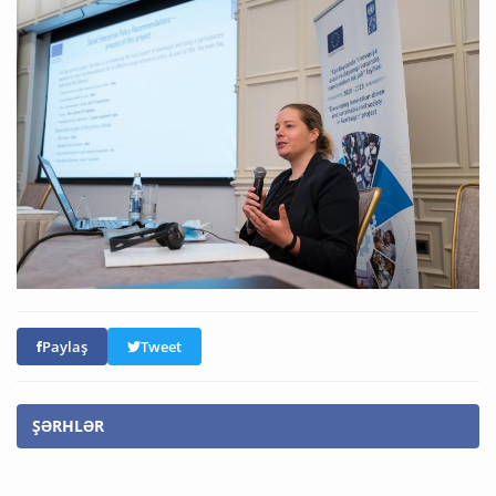
Paylaş
Tweet
ŞƏRHLƏR