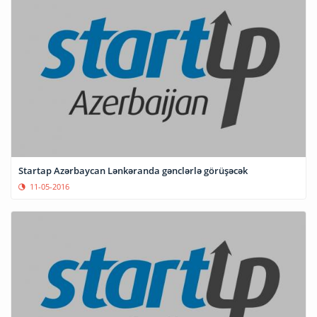
Startap Azərbaycan Lənkəranda gənclərlə görüşəcək
11-05-2016