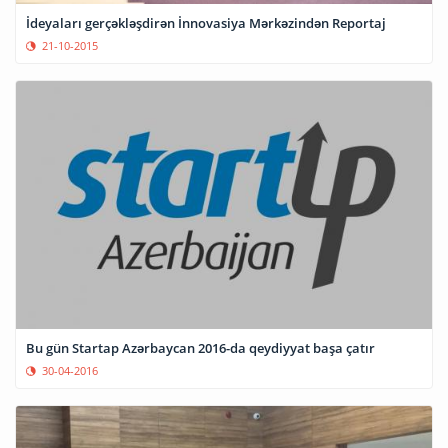
İdeyaları gerçəkləşdirən İnnovasiya Mərkəzindən Reportaj
21-10-2015
Bu gün Startap Azərbaycan 2016-da qeydiyyat başa çatır
30-04-2016