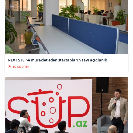
NEXT STEP-ə müraciət edən startapların sayı açıqlanıb
10-08-2016