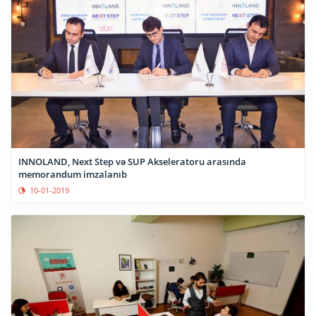
INNOLAND, Next Step və SUP Akseleratoru arasında
memorandum imzalanıb
10-01-2019