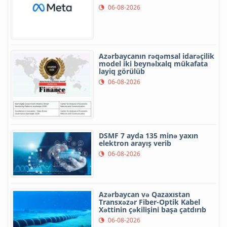
06-08-2026
Azərbaycanın rəqəmsal idarəçilik
model iki beynəlxalq mükafata
layiq görülüb
06-08-2026
DSMF 7 ayda 135 minə yaxın
elektron arayış verib
06-08-2026
Azərbaycan və Qazaxıstan
Transxəzər Fiber-Optik Kabel
Xəttinin çəkilişini başa çatdırıb
06-08-2026