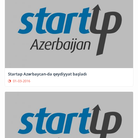
Startap Azərbaycan-da qeydiyyat başladı
01-03-2016