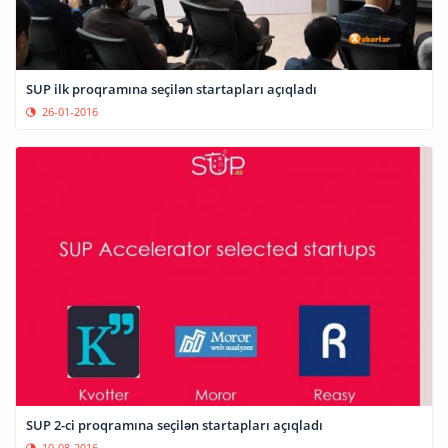
SUP ilk proqramına seçilən startapları açıqladı
26-01-2016
SUP 2-ci proqramına seçilən startapları açıqladı
10-08-2016