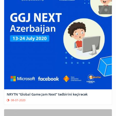
NRYTN “Global Game Jam Next” tədbirini keçirəcək
08-07-2020