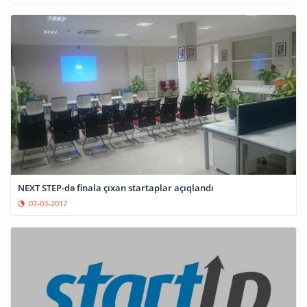
NEXT STEP-də finala çıxan startaplar açıqlandı
07-03-2017