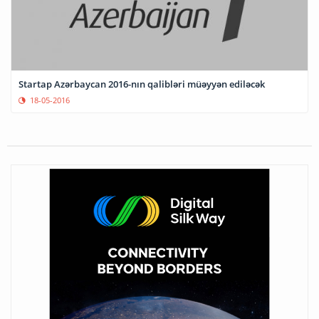
Startap Azərbaycan 2016-nın qalibləri müəyyən ediləcək
18-05-2016