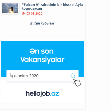
"Falcon 9" raketinin bir hissəsi Ayla
toqquşacaq
05-08-2026
Bütün xəbərlər