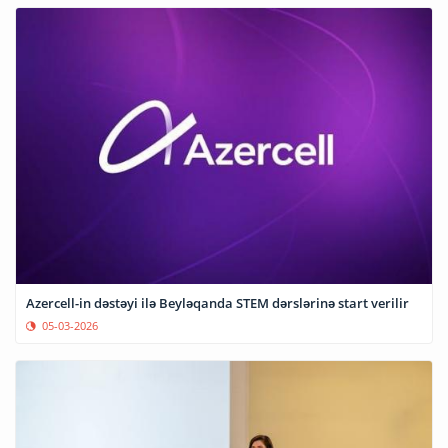
Azercell-in dəstəyi ilə Beyləqanda STEM dərslərinə start verilir
05-03-2026