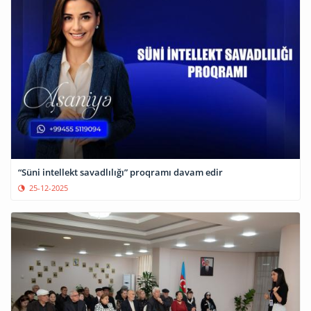
“Süni intellekt savadlılığı” proqramı davam edir
25-12-2025