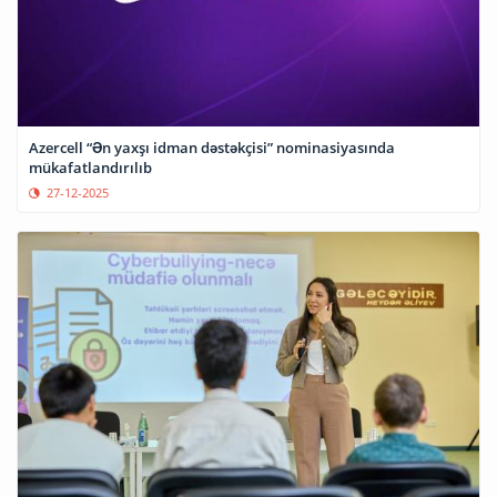
Azercell “Ən yaxşı idman dəstəkçisi” nominasiyasında
mükafatlandırılıb
27-12-2025