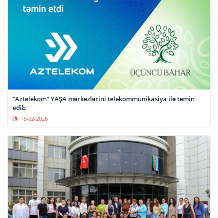
“Aztelekom” YAŞA mərkəzlərini telekommunikasiya ilə təmin
edib
18-02-2026