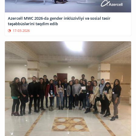
Azercell MWC 2026-da gender inklüzivliyi və sosial təsir
təşəbbüslərini təqdim edib
17-03-2026