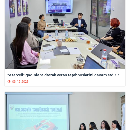
“Azercell” qadınlara dəstək verən təşəbbüslərini davam etdirir
03-12-2025