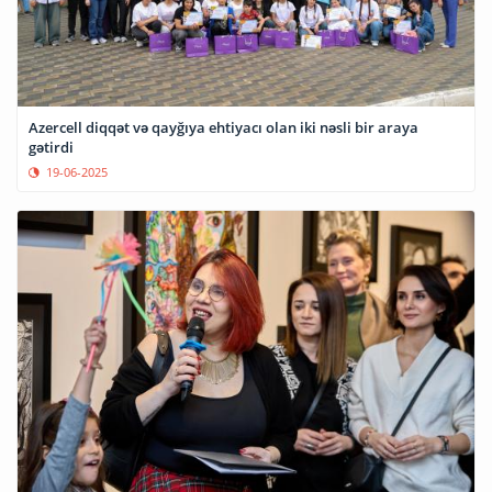
Azercell diqqət və qayğıya ehtiyacı olan iki nəsli bir araya
gətirdi
19-06-2025