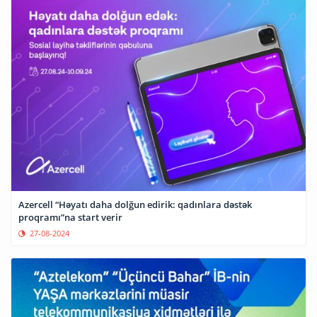
Azercell “Həyatı daha dolğun edirik: qadınlara dəstək
proqramı”na start verir
27-08-2024