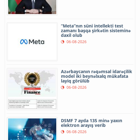
“Meta”nın süni intellekti test
zamanı başqa şirkətin sisteminə
daxil olub
06-08-2026
Azərbaycanın rəqəmsal idarəçilik
model iki beynəlxalq mükafata
layiq görülüb
06-08-2026
DSMF 7 ayda 135 minə yaxın
elektron arayış verib
06-08-2026