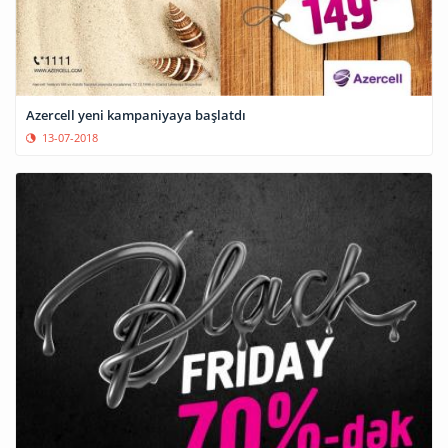
Azercell yeni kampaniyaya başlatdı
13-07-2018