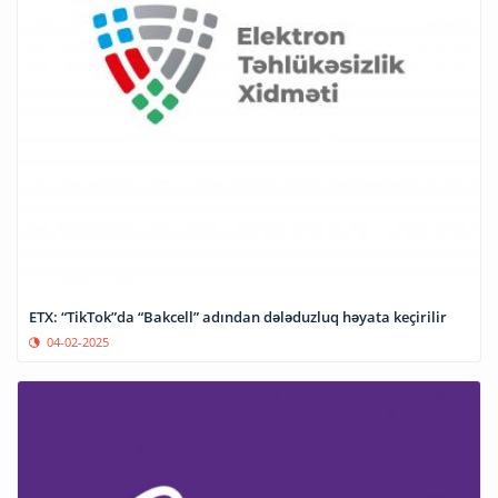
ETX: “TikTok”da “Bakcell” adından dələduzluq həyata keçirilir
04-02-2025