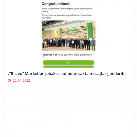
.“Bravo” Marketlər şəbəkəsi adından saxta mesajlar göndərilir
22-04-2022