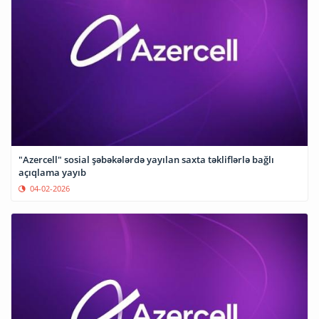
"Azercell" sosial şəbəkələrdə yayılan saxta təkliflərlə bağlı
açıqlama yayıb
04-02-2026