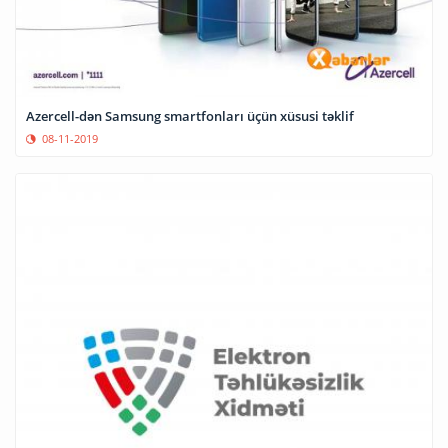
Azercell-dən Samsung smartfonları üçün xüsusi təklif
08-11-2019