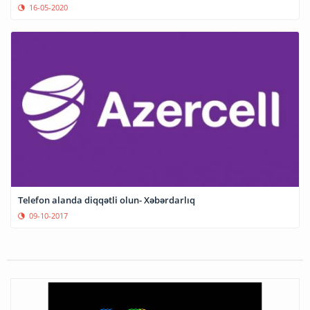
16-05-2020
Telefon alanda diqqətli olun- Xəbərdarlıq
09-10-2017