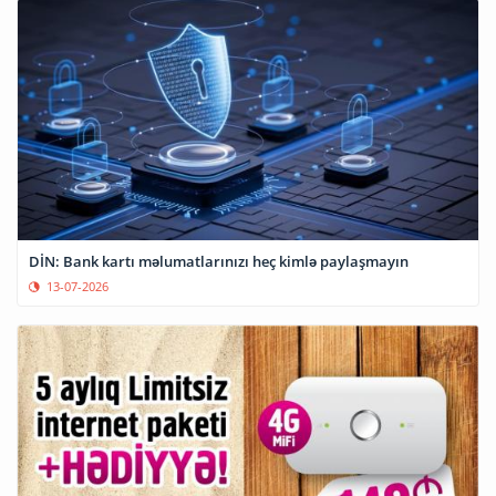
DİN: Bank kartı məlumatlarınızı heç kimlə paylaşmayın
13-07-2026