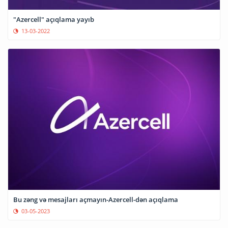
"Azercell" açıqlama yayıb
13-03-2022
Bu zəng və mesajları açmayın-Azercell-dən açıqlama
03-05-2023