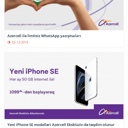
Azercell ilə limitsiz WhatsApp yazışmaları
02-12-2019
Yeni iPhone SE modelləri Azercell Eksklüziv-də təqdim olunur