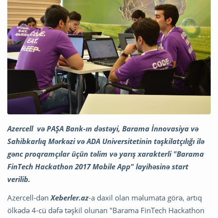
Azercell və PAŞA Bank-ın dəstəyi, Barama İnnovasiya və
Sahibkarlıq Mərkəzi və ADA Universitetinin təşkilatçılığı ilə
gənc proqramçılar üçün təlim və yarış xarakterli "Barama
FinTech Hackathon 2017 Mobile App" layihəsinə start
verilib.
Azercell-dən
Xeberler.az
-a daxil olan məlumata görə, artıq
ölkədə 4-cü dəfə təşkil olunan "Barama FinTech Hackathon