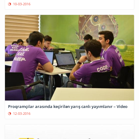
10-03-2016
Proqramçılar arasında keçirilən yarış canlı yayımlanır – Video
12-03-2016