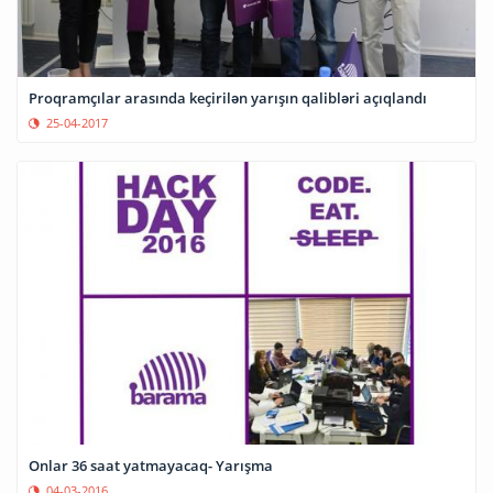
Proqramçılar arasında keçirilən yarışın qalibləri açıqlandı
25-04-2017
Onlar 36 saat yatmayacaq- Yarışma
04-03-2016