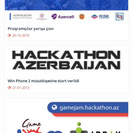
Proqramçılar yarışa çıxır
26-10-2018
Win Phone 2 müsabiqəsinə start verildi
21-01-2013