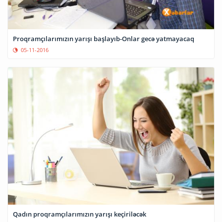
Proqramçılarımızın yarışı başlayıb-Onlar gecə yatmayacaq
05-11-2016
Qadın proqramçılarımızın yarışı keçiriləcək