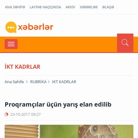
ANA SƏHİFƏ
LAYİHƏ HAQQINDA
ARXİV
XƏBƏRLƏR
ƏLAQƏ
İKT KADRLAR
Ana Səhifə
RUBRİKA
İKT KADRLAR
Proqramçılar üçün yarış elan edilib
23-10-2017
09:27