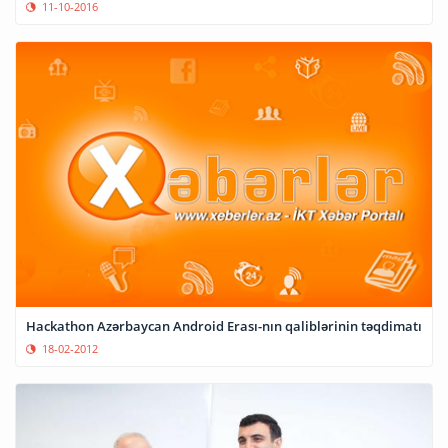
11-10-2016
Hackathon Azərbaycan Android Erası-nın qaliblərinin təqdimatı
18-02-2012