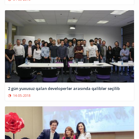
2 gün yuxusuz qalan developerlər arasında qaliblər seçilib
14-05-2018