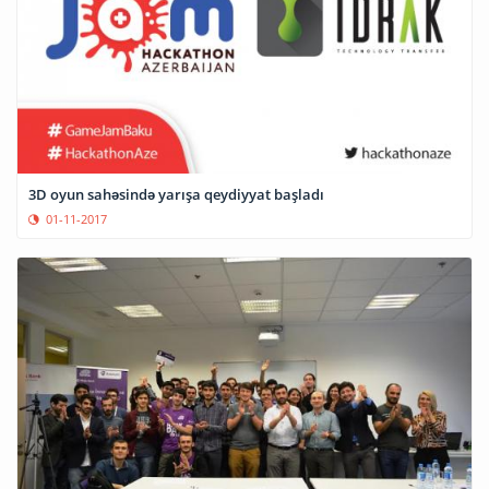
3D oyun sahəsində yarışa qeydiyyat başladı
01-11-2017