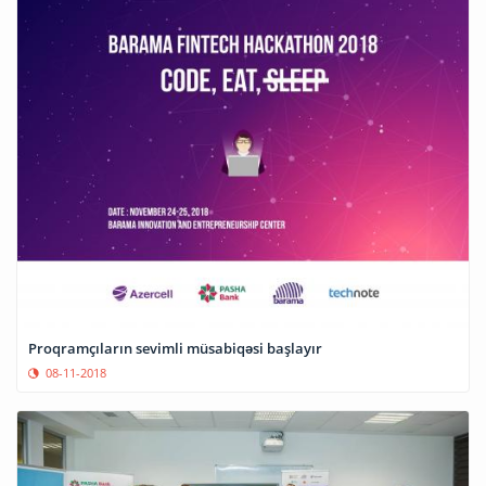
Proqramçıların sevimli müsabiqəsi başlayır
08-11-2018