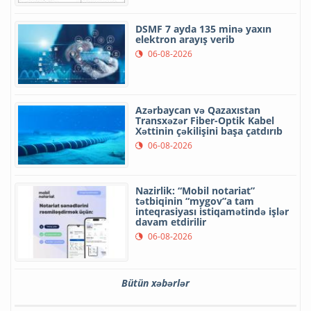
DSMF 7 ayda 135 minə yaxın
elektron arayış verib
06-08-2026
Azərbaycan və Qazaxıstan
Transxəzər Fiber-Optik Kabel
Xəttinin çəkilişini başa çatdırıb
06-08-2026
Nazirlik: “Mobil notariat”
tətbiqinin “mygov”a tam
inteqrasiyası istiqamətində işlər
davam etdirilir
06-08-2026
Bütün xəbərlər