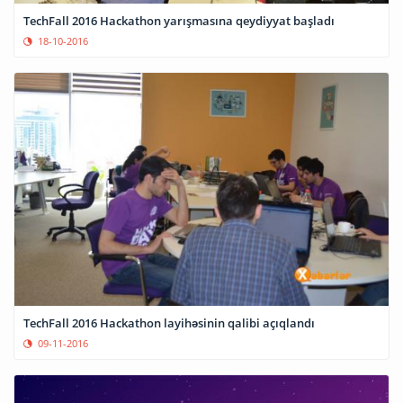
TechFall 2016 Hackathon yarışmasına qeydiyyat başladı
18-10-2016
TechFall 2016 Hackathon layihəsinin qalibi açıqlandı
09-11-2016