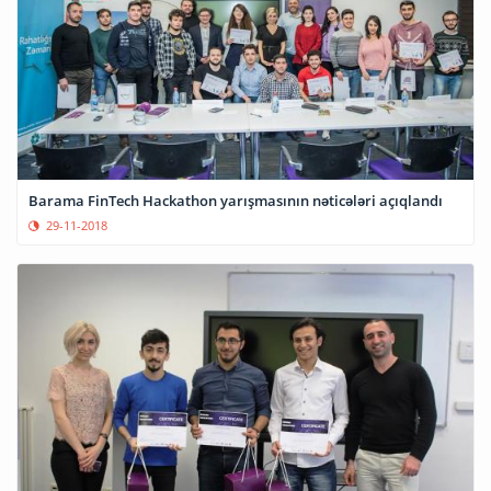
Barama FinTech Hackathon yarışmasının nəticələri açıqlandı
29-11-2018