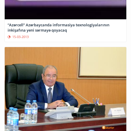
“Azərcell” Azərbaycanda informasiya texnologiyalarının
inkişafına yeni sərmayə qoyacaq
15-03-2013