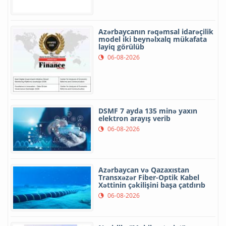
Azərbaycanın rəqəmsal idarəçilik
model iki beynəlxalq mükafata
layiq görülüb
06-08-2026
DSMF 7 ayda 135 minə yaxın
elektron arayış verib
06-08-2026
Azərbaycan və Qazaxıstan
Transxəzər Fiber-Optik Kabel
Xəttinin çəkilişini başa çatdırıb
06-08-2026