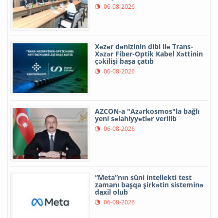
06-08-2026
Xəzər dənizinin dibi ilə Trans-
Xəzər Fiber-Optik Kabel Xəttinin
çəkilişi başa çatıb
06-08-2026
AZCON-a "Azərkosmos"la bağlı
yeni səlahiyyətlər verilib
06-08-2026
“Meta”nın süni intellekti test
zamanı başqa şirkətin sisteminə
daxil olub
06-08-2026