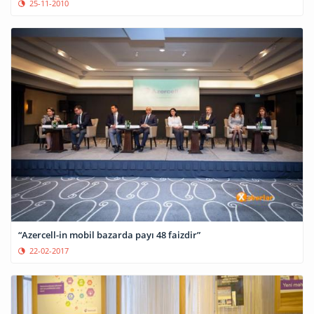
25-11-2010
“Azercell-in mobil bazarda payı 48 faizdir”
22-02-2017