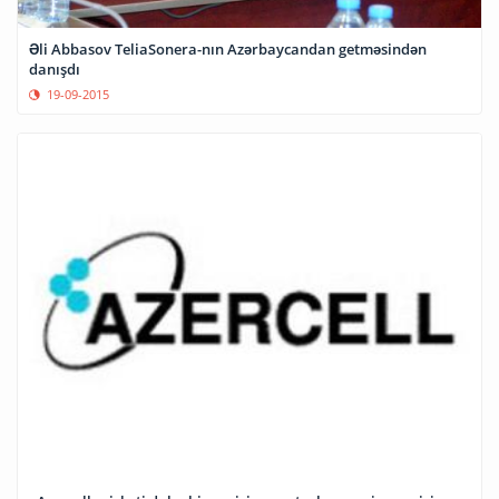
Əli Abbasov TeliaSonera-nın Azərbaycandan getməsindən
danışdı
19-09-2015