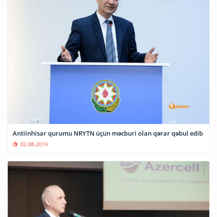
Antiinhisar qurumu NRYTN üçün məcburi olan qərar qəbul edib
02-08-2019