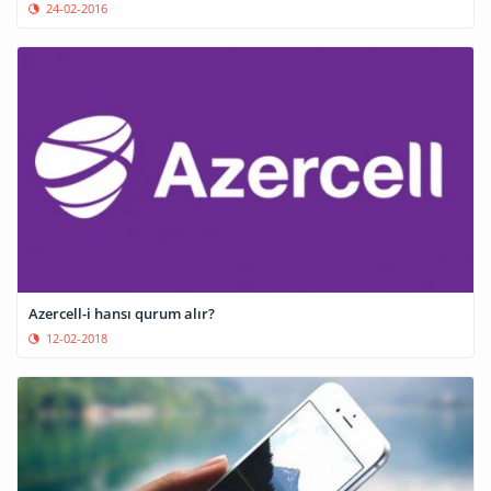
24-02-2016
Azercell-i hansı qurum alır?
12-02-2018