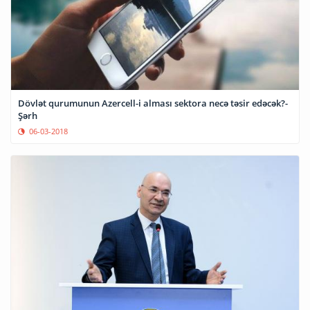
Dövlət qurumunun Azercell-i alması sektora necə təsir edəcək?-
Şərh
06-03-2018