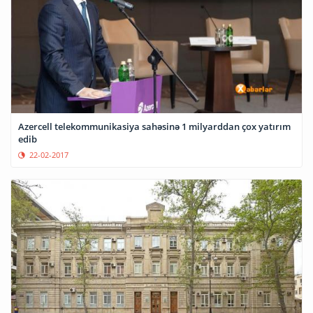
Azercell telekommunikasiya sahəsinə 1 milyarddan çox yatırım
edib
22-02-2017