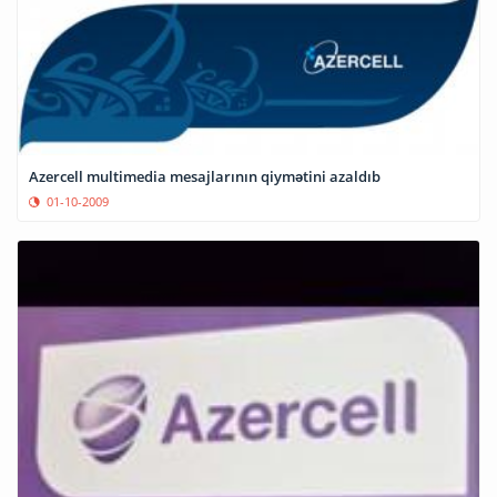
Azercell multimedia mesajlarının qiymətini azaldıb
01-10-2009