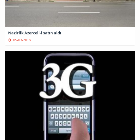
Nazirlik Azercell-i satın aldı
05-03-2018