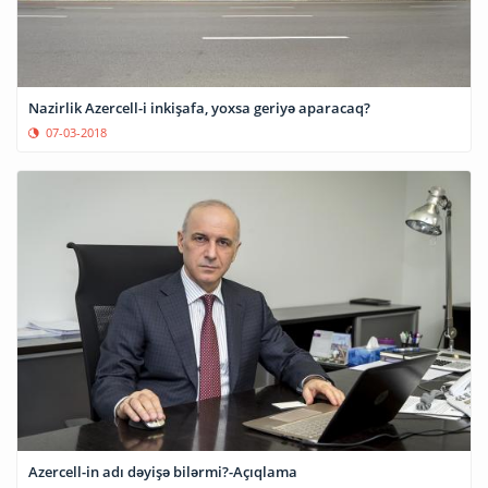
Nazirlik Azercell-i inkişafa, yoxsa geriyə aparacaq?
07-03-2018
Azercell-in adı dəyişə bilərmi?-Açıqlama