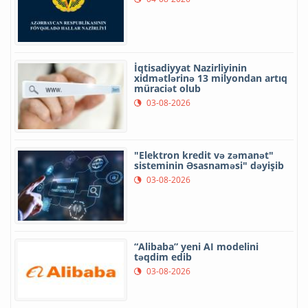
İqtisadiyyat Nazirliyinin
xidmətlərinə 13 milyondan artıq
müraciət olub
03-08-2026
"Elektron kredit və zəmanət"
sisteminin Əsasnaməsi" dəyişib
03-08-2026
“Alibaba” yeni AI modelini
təqdim edib
03-08-2026