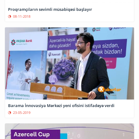
Proqramçıların sevimli müsabiqəsi başlayır
08-11-2018
Barama İnnovasiya Mərkəzi yeni ofisini istifadəyə verdi
23-05-2019