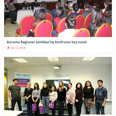
Barama Regional Sahibkarlıq Konfransı baş tutub
26-12-2018