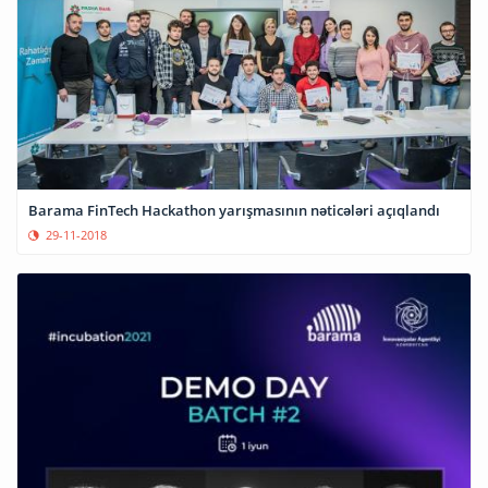
Barama FinTech Hackathon yarışmasının nəticələri açıqlandı
29-11-2018