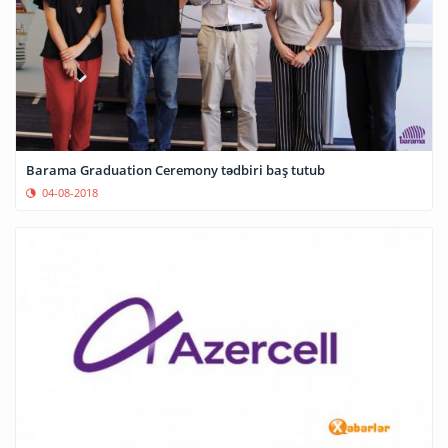
Barama Graduation Ceremony tədbiri baş tutub
04-08-2018