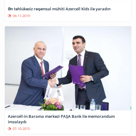
Ən təhlükəsiz rəqəmsal mühiti Azercell Kids ilə yaradın
04-11-2019
Azercell-in Barama mərkəzi PAŞA Bank ilə memorandum
imzalayıb
07-10-2015