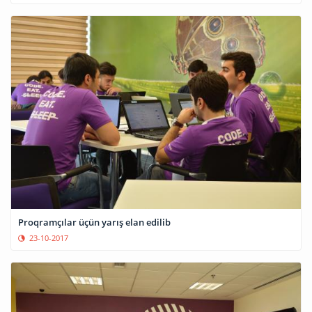
Proqramçılar üçün yarış elan edilib
23-10-2017