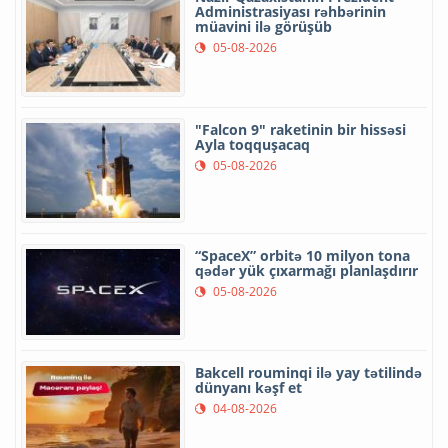
Administrasiyası rəhbərinin
müavini ilə görüşüb
05-08-2026
"Falcon 9" raketinin bir hissəsi
Ayla toqquşacaq
05-08-2026
“SpaceX” orbitə 10 milyon tona
qədər yük çıxarmağı planlaşdırır
05-08-2026
Bakcell rouminqi ilə yay tətilində
dünyanı kəşf et
04-08-2026