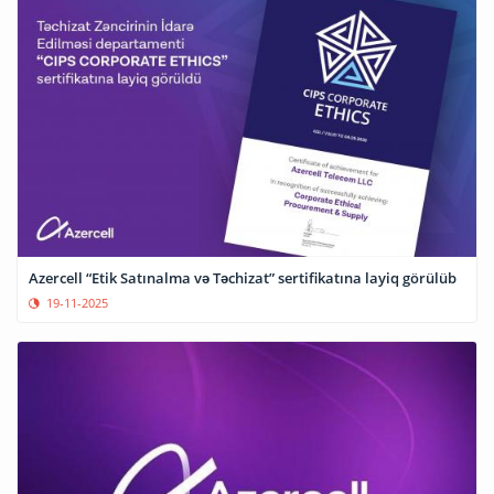
Azercell “Etik Satınalma və Təchizat” sertifikatına layiq görülüb
19-11-2025