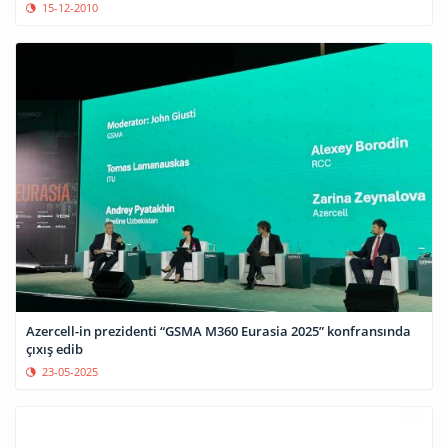
15-12-2010
Azercell-in prezidenti “GSMA M360 Eurasia 2025” konfransında
çıxış edib
23-05-2025