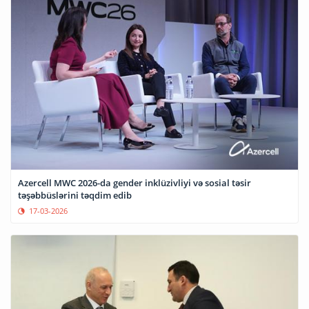
Azercell MWC 2026-da gender inklüzivliyi və sosial təsir
təşəbbüslərini təqdim edib
17-03-2026