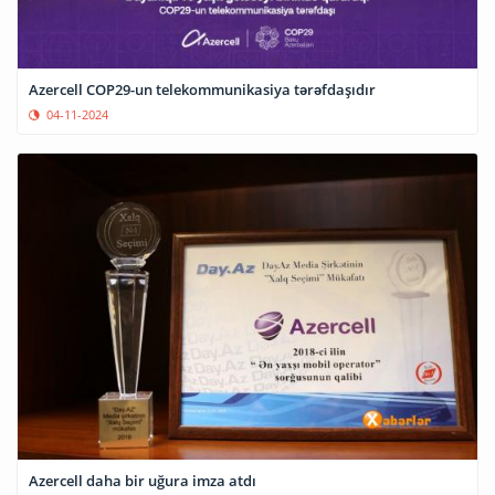
Azercell COP29-un telekommunikasiya tərəfdaşıdır
04-11-2024
Azercell daha bir uğura imza atdı