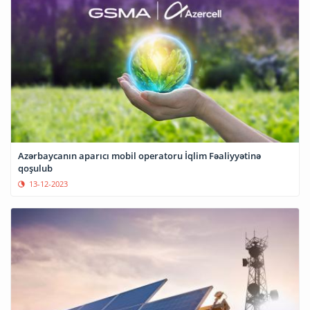
Azərbaycanın aparıcı mobil operatoru İqlim Fəaliyyətinə
qoşulub
13-12-2023