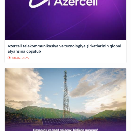
Azercell telekommunikasiya və texnologiya şirkətlərinin qlobal
alyansına qoşulub
08-07-2025