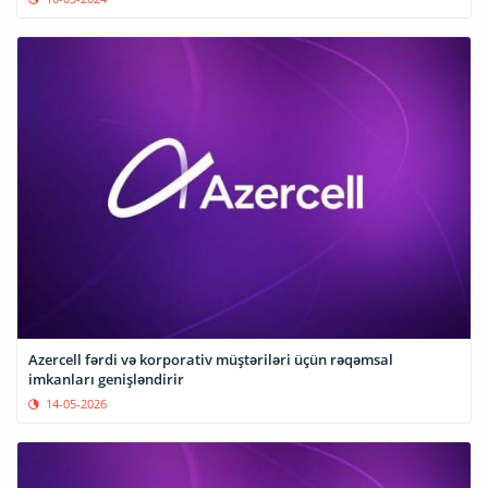
Azercell fərdi və korporativ müştəriləri üçün rəqəmsal
imkanları genişləndirir
14-05-2026