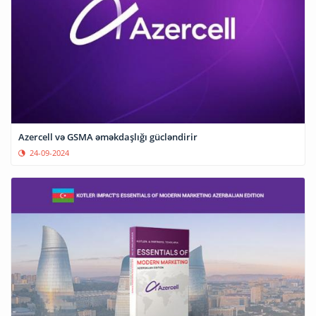
Azercell və GSMA əməkdaşlığı gücləndirir
24-09-2024