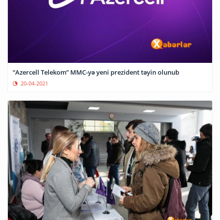
“Azercell Telekom” MMC-yə yeni prezident təyin olunub
20-04-2021