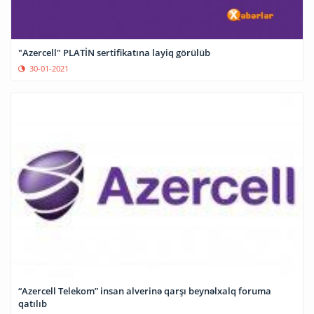
"Azercell" PLATİN sertifikatına layiq görülüb
30-01-2021
“Azercell Telekom” insan alverinə qarşı beynəlxalq foruma
qatılıb