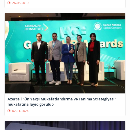
26-03-2019
Azercell "Ən Yaxşı Mükafatlandırma və Tanıma Strategiyası"
mükafatına layiq görülüb
02-11-2024