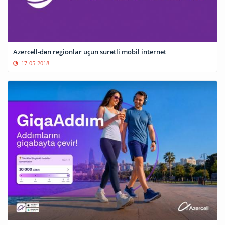
Azercell-dən regionlar üçün sürətli mobil internet
17-05-2018