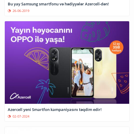
Bu yay Samsung smartfonu və hədiyyələr Azercell-dən!
26-06-2019
Azercell yeni Smartfon kampaniyasını təqdim edir!
02-07-2024