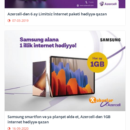
Azercell-dən 6 ay Limitsiz İnternet paketi hədiyyə qazan
07-03-2019
Samsung smartfon və ya planşet əldə et, Azercell-dən 1GB
internet hədiyyə qazan
16-09-2020