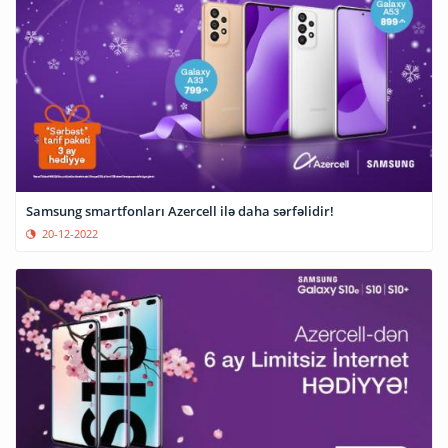
Samsung smartfonları Azercell ilə daha sərfəlidir!
20-12-2022