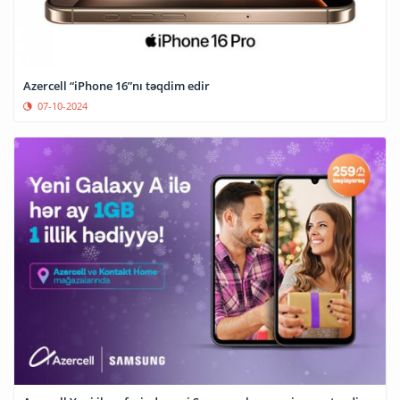
Azercell “iPhone 16”nı təqdim edir
07-10-2024