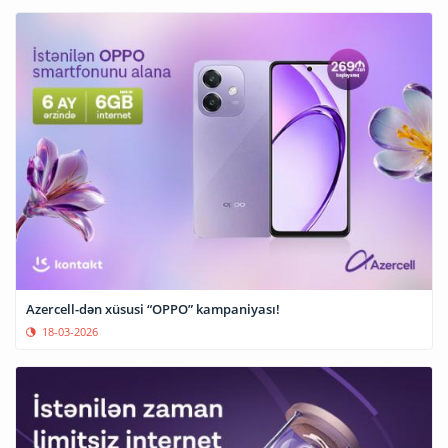
Azercell-dən xüsusi “OPPO” kampaniyası!
18-03-2026