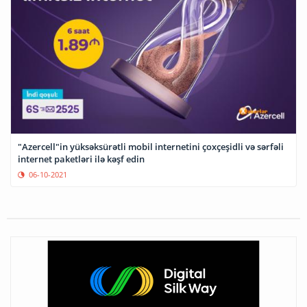
"Azercell"in yüksəksürətli mobil internetini çoxçeşidli və sərfəli
internet paketləri ilə kəşf edin
06-10-2021