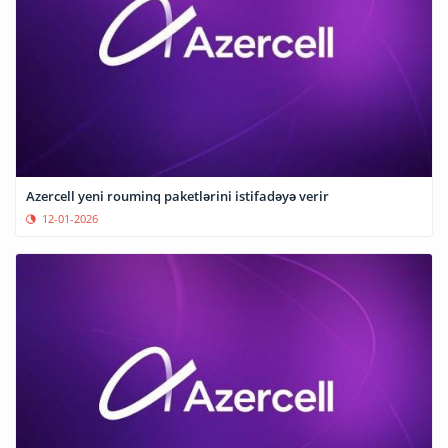
Azercell yeni rouminq paketlərini istifadəyə verir
12-01-2026