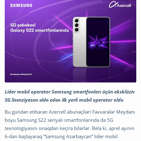
Lider mobil operator Samsung smartfonları üçün eksklüziv
5G lisenziyasını əldə edən ilk yerli mobil operator oldu
Bu gündən etibarən Azercell abunəçiləri Fəvvarələr Meydanı
boyu Samsung S22 seriyalı smartfonlarında da 5G
texnologiyasını sınaqdan keçirə bilərlər. Belə ki, aprel ayının
6-dan başlayaraq “Samsung Azərbaycan” lider mobil