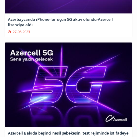
Azərbaycanda iPhone-lar üçün 5G aktiv olundu-Azercell
lisenziya aldı
27-03-2023
Azercell Bakıda beşinci nəsil şəbəkəsini test rejimində istifadəyə