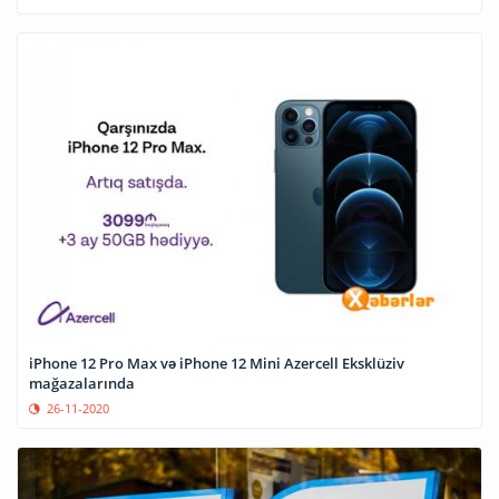
iPhone 12 Pro Max və iPhone 12 Mini Azercell Eksklüziv
mağazalarında
26-11-2020