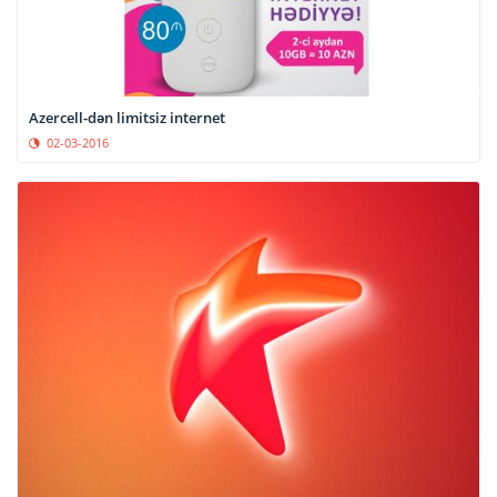
Azercell-dən limitsiz internet
02-03-2016