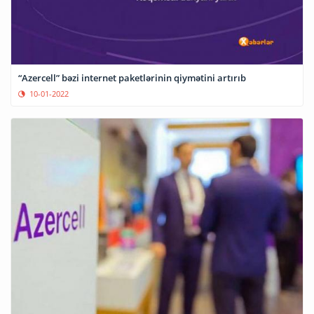
“Azercell” bəzi internet paketlərinin qiymətini artırıb
10-01-2022