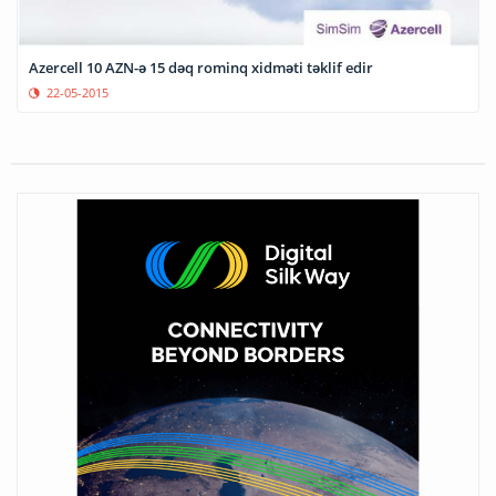
Azercell 10 AZN-ə 15 dəq rominq xidməti təklif edir
22-05-2015