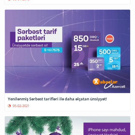
Yenilənmiş Sərbəst tarifləri ilə daha əlçatan ünsiyyət!
05-02-2021