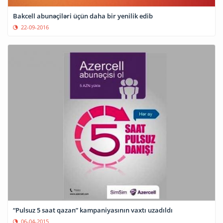
Bakcell abunəçiləri üçün daha bir yenilik edib
22-09-2016
“Pulsuz 5 saat qazan” kampaniyasının vaxtı uzadıldı
06-04-2015