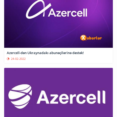
Azercell-dən Ukraynadakı abunəçilərinə dəstək!
24-02-2022