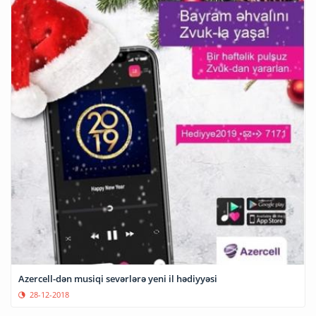
Azercell-dən musiqi sevərlərə yeni il hədiyyəsi
28-12-2018