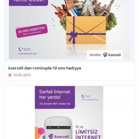
Azercell-dən rominqdə 10 sms hədiyyə
19-05-2015