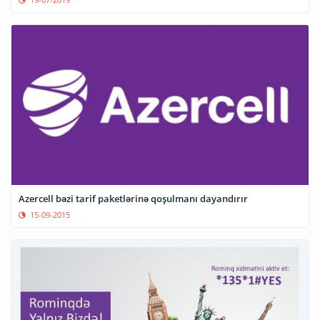
Azercell bəzi tarif paketlərinə qoşulmanı dayandırır
15-09-2015