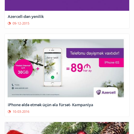
Azercell-dən yenilik
09-12-2015
iPhone əldə etmək üçün əla fürsət- Kampaniya
10-03-2016