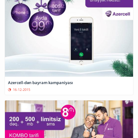
Azercell-dən bayram kampaniyası
16-12-2015