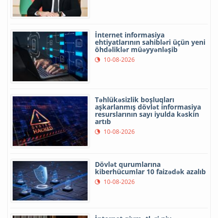
İnternet informasiya
ehtiyatlarının sahibləri üçün yeni
öhdəliklər müəyyənləşib
10-08-2026
Təhlükəsizlik boşluqları
aşkarlanmış dövlət informasiya
resurslarının sayı iyulda kəskin
artıb
10-08-2026
Dövlət qurumlarına
kiberhücumlar 10 faizədək azalıb
10-08-2026