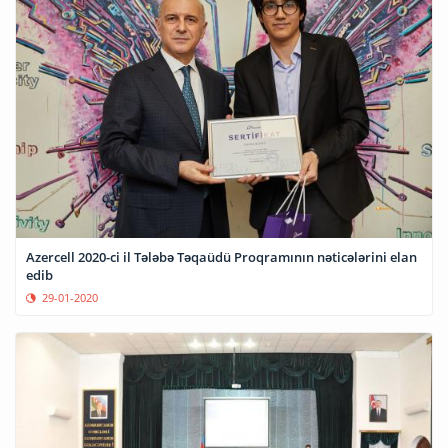
Azercell 2020-ci il Tələbə Təqaüdü Proqramının nəticələrini elan
edib
29-01-2020