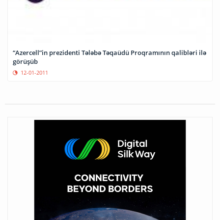
“Azercell”in prezidenti Tələbə Təqaüdü Proqramının qalibləri ilə
görüşüb
12-01-2011