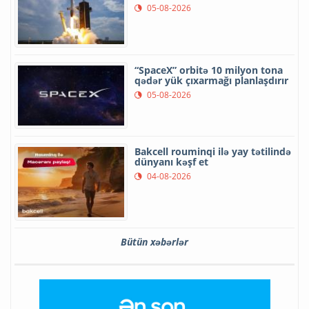
05-08-2026
“SpaceX” orbitə 10 milyon tona
qədər yük çıxarmağı planlaşdırır
05-08-2026
Bakcell rouminqi ilə yay tətilində
dünyanı kəşf et
04-08-2026
Bütün xəbərlər