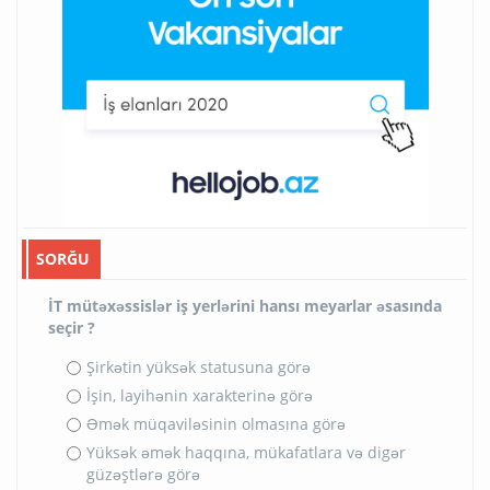
SORĞU
İT mütəxəssislər iş yerlərini hansı meyarlar əsasında
seçir ?
Şirkətin yüksək statusuna görə
İşin, layihənin xarakterinə görə
Əmək müqaviləsinin olmasına görə
Yüksək əmək haqqına, mükafatlara və digər
güzəştlərə görə