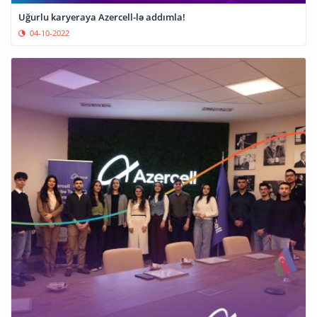
Uğurlu karyeraya Azercell-lə addımla!
04-10-2022