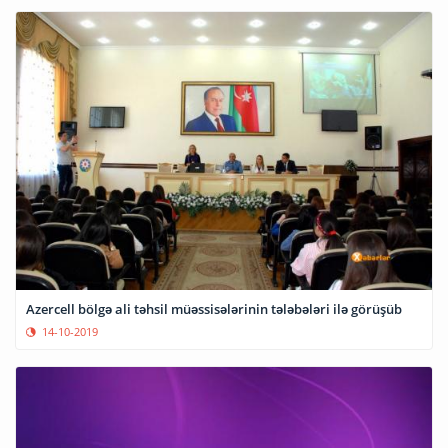
Azercell bölgə ali təhsil müəssisələrinin tələbələri ilə görüşüb
14-10-2019