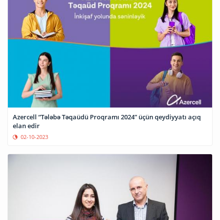
Azercell “Tələbə Təqaüdü Proqramı 2024” üçün qeydiyyatı açıq
elan edir
02-10-2023