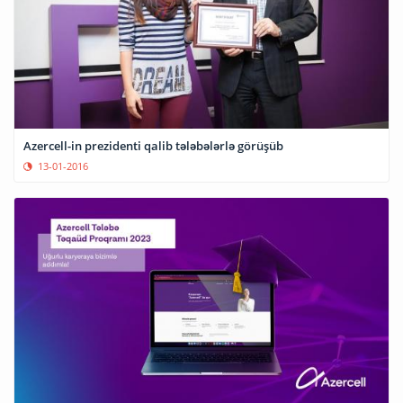
Azercell-in prezidenti qalib tələbələrlə görüşüb
13-01-2016