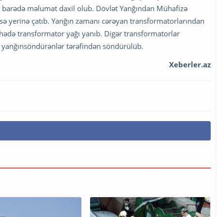
 barədə məlumat daxil olub. Dövlət Yanğından Mühafizə
sə yerinə çatıb. Yanğın zamanı cərəyan transformatorlarından
sahədə transformator yağı yanıb. Digər transformatorlar
 yanğınsöndürənlər tərəfindən söndürülüb.
Xeberler.az