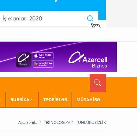
RUBRİKA
TƏDBİRLƏR
MÜSAHİBƏ
Ana Səhifə
TEXNOLOGİYA
TƏHLÜKƏSİZLİK