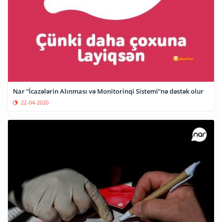
Nar “İcazələrin Alınması və Monitorinqi Sistemi”nə dəstək olur
22-04-2020