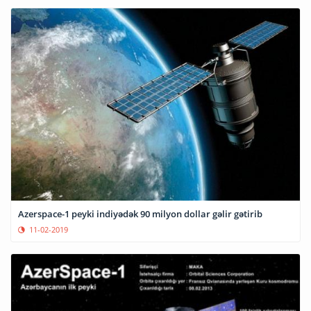
Azerspace-1 peyki indiyədək 90 milyon dollar gəlir gətirib
11-02-2019