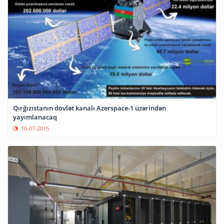
Qırğızıstanın dövlət kanalı Azerspace-1 üzərindən
yayımlanacaq
10-07-2015