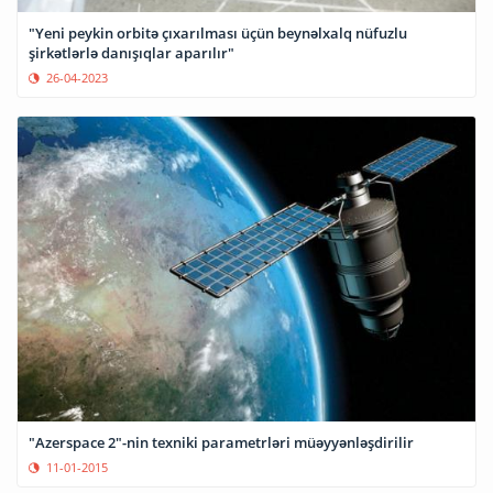
"Yeni peykin orbitə çıxarılması üçün beynəlxalq nüfuzlu
şirkətlərlə danışıqlar aparılır"
26-04-2023
"Azerspace 2"-nin texniki parametrləri müəyyənləşdirilir
11-01-2015