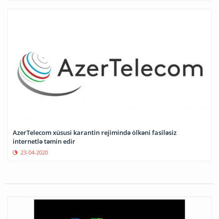
AzerTelecom xüsusi karantin rejimində ölkəni fasiləsiz
internetlə təmin edir
23-04-2020