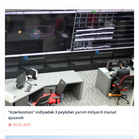
“Azərkosmos” indiyədək 3 peykdən yarım milyard manat
qazanıb
09-02-2023