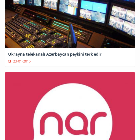
Ukrayna telekanalı Azərbaycan peykini tərk edir
23-01-2015