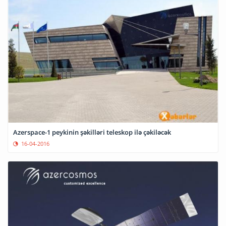
Azerspace-1 peykinin şəkilləri teleskop ilə çəkiləcək
16-04-2016