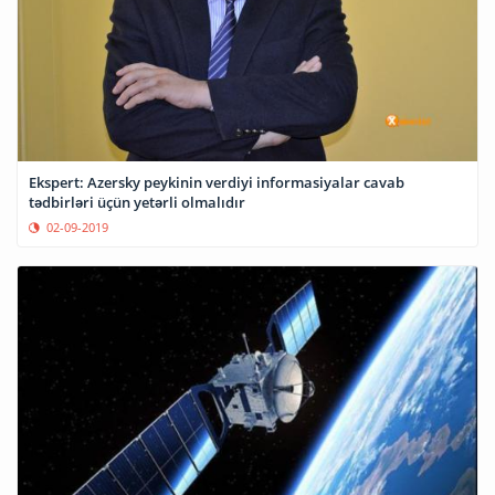
Ekspert: Azersky peykinin verdiyi informasiyalar cavab
tədbirləri üçün yetərli olmalıdır
02-09-2019