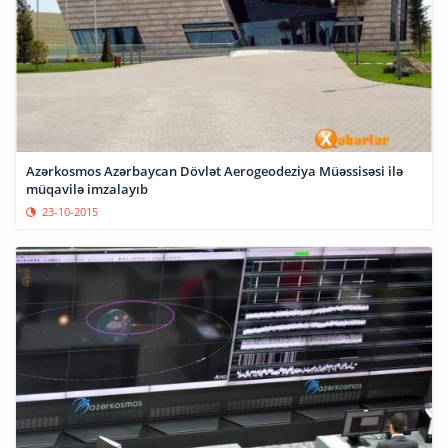
Azərkosmos Azərbaycan Dövlət Aerogeodeziya Müəssisəsi ilə
müqavilə imzalayıb
23-10-2015