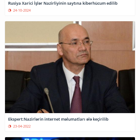
Rusiya Xarici İşlər Nazirliyinin saytına kiberhücum edilib
24-10-2024
Ekspert:Nazirlərin internet məlumatları ələ keçirilib
23-04-2022