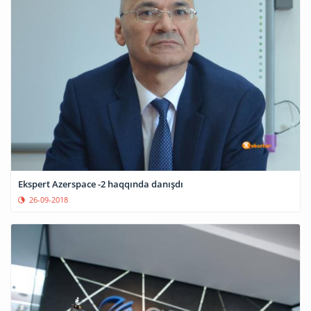
Ekspert Azerspace -2 haqqında danışdı
26-09-2018