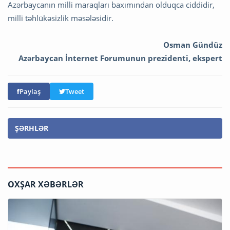
Azərbaycanın milli maraqları baxımından olduqca ciddidir,
milli təhlükəsizlik məsələsidir.
Osman Gündüz
Azərbaycan İnternet Forumunun prezidenti, ekspert
Paylaş
Tweet
ŞƏRHLƏR
OXŞAR XƏBƏRLƏR