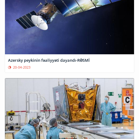
Azersky peykinin fəaliyyəti dayandı-RƏSMİ
20-04-2023