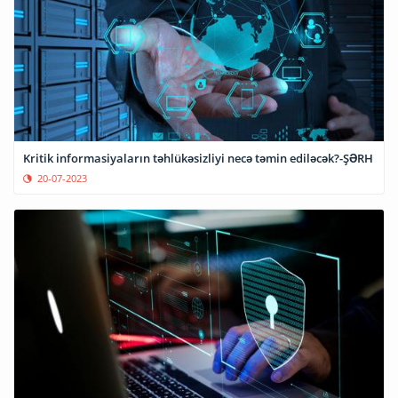
Kritik informasiyaların təhlükəsizliyi necə təmin ediləcək?-ŞƏRH
20-07-2023