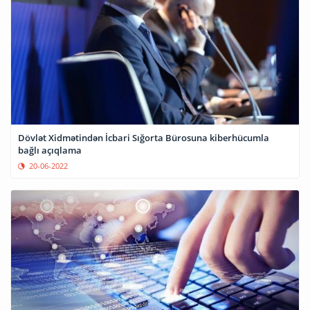
Dövlət Xidmətindən İcbari Sığorta Bürosuna kiberhücumla
bağlı açıqlama
20-06-2022