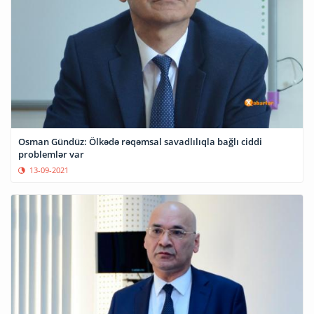
Osman Gündüz: Ölkədə rəqəmsal savadlılıqla bağlı ciddi
problemlər var
13-09-2021