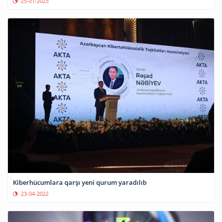
25-01-2023
Kiberhücumlara qarşı yeni qurum yaradılıb
23-04-2022