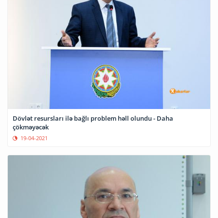
Dövlət resursları ilə bağlı problem həll olundu - Daha
çökməyəcək
19-04-2021