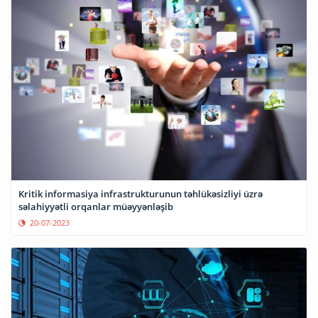
Kritik informasiya infrastrukturunun təhlükəsizliyi üzrə
səlahiyyətli orqanlar müəyyənləşib
20-07-2023