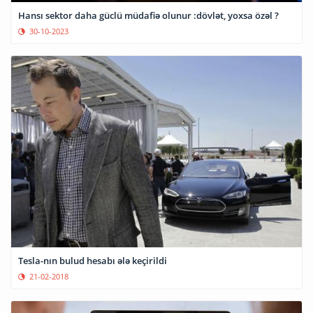
Hansı sektor daha güclü müdafiə olunur :dövlət, yoxsa özəl ?
30-10-2023
Tesla-nın bulud hesabı ələ keçirildi
21-02-2018