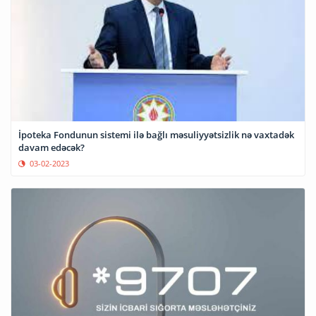
İpoteka Fondunun sistemi ilə bağlı məsuliyyətsizlik nə vaxtadək
davam edəcək?
03-02-2023