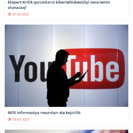
Ekspert:Kritik qurumların kibertəhlükəsizliyi necə təmin
olunacaq?
07-05-2022
Milli informasiya resursları ələ keçirilib
03-03-2023