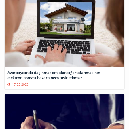
Azərbaycanda daşınmaz əmlakın sığortalanmasının
elektronlaşması bazara necə təsir edəcək?
17-05-2023