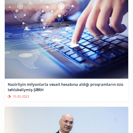
Nazirliyin milyonlarla vəsait hesabına aldığı proqramların özü
təhlükəliymiş-ŞƏRH
15-03-2023