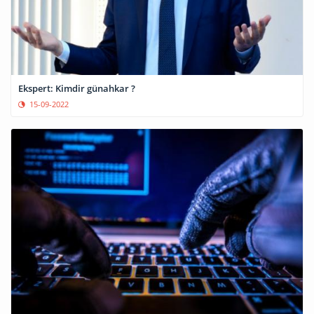
Ekspert: Kimdir günahkar ?
15-09-2022