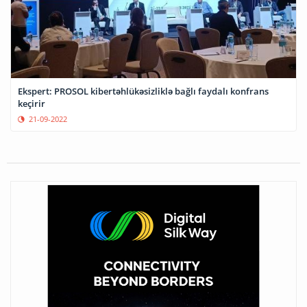
Ekspert: PROSOL kibertəhlükəsizliklə bağlı faydalı konfrans
keçirir
21-09-2022