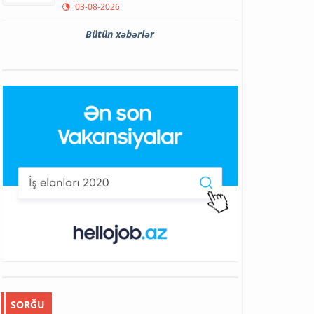
03-08-2026
Bütün xəbərlər
SORĞU