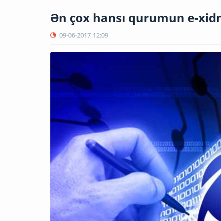
Ən çox hansı qurumun e-xidmə
09-06-2017
12:09