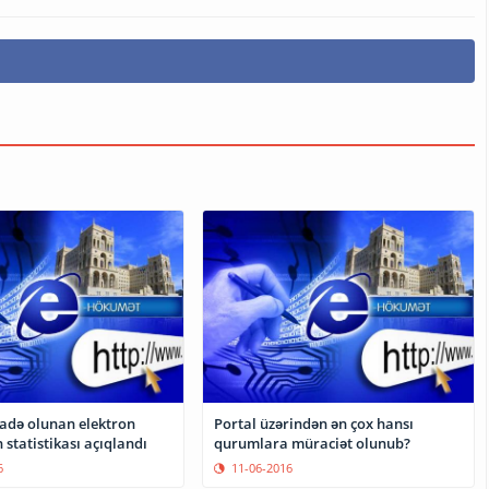
fadə olunan elektron
Portal üzərindən ən çox hansı
 statistikası açıqlandı
qurumlara müraciət olunub?
6
11-06-2016