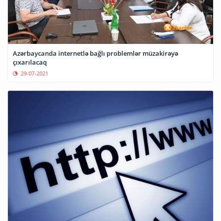
Azərbaycanda internetlə bağlı problemlər müzakirəyə
çıxarılacaq
29-07-2021