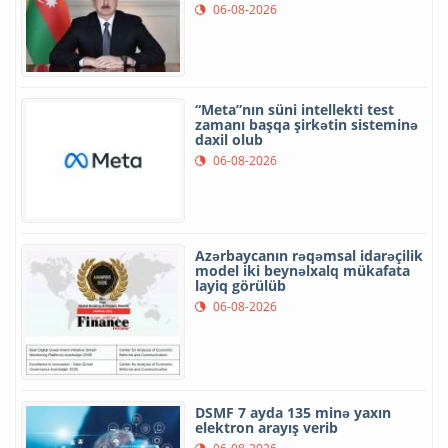
06-08-2026
“Meta”nın süni intellekti test
zamanı başqa şirkətin sisteminə
daxil olub
06-08-2026
Azərbaycanın rəqəmsal idarəçilik
model iki beynəlxalq mükafata
layiq görülüb
06-08-2026
DSMF 7 ayda 135 minə yaxın
elektron arayış verib