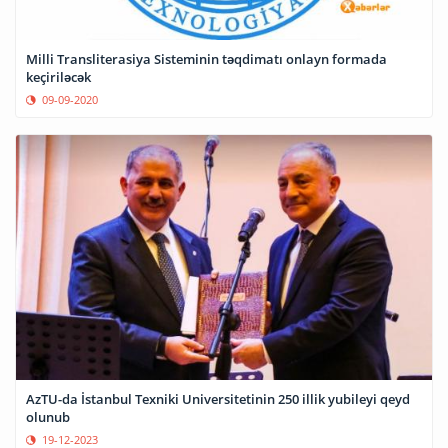
Milli Transliterasiya Sisteminin təqdimatı onlayn formada
keçiriləcək
09-09-2020
AzTU-da İstanbul Texniki Universitetinin 250 illik yubileyi qeyd
olunub
19-12-2023