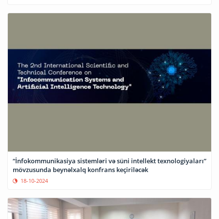
“İnfokommunikasiya sistemləri və süni intellekt texnologiyaları”
mövzusunda beynəlxalq konfrans keçiriləcək
18-10-2024