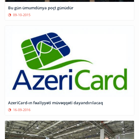
Bu gün ümumdünya poçt günüdür
09-10-2015
AzeriCard-ın fəaliyyəti müvəqqəti dayandırılacaq
16-09-2016