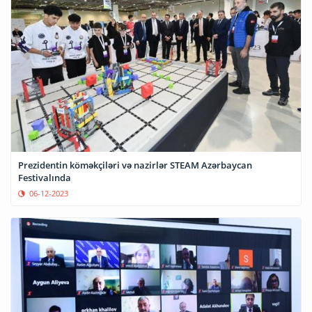
Prezidentin köməkçiləri və nazirlər STEAM Azərbaycan
Festivalında
06-12-2023