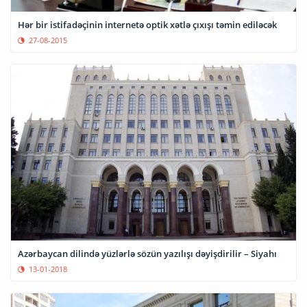
Hər bir istifadəçinin internetə optik xətlə çıxışı təmin ediləcək
27-08-2015
Azərbaycan dilində yüzlərlə sözün yazılışı dəyişdirilir – Siyahı
13-01-2018