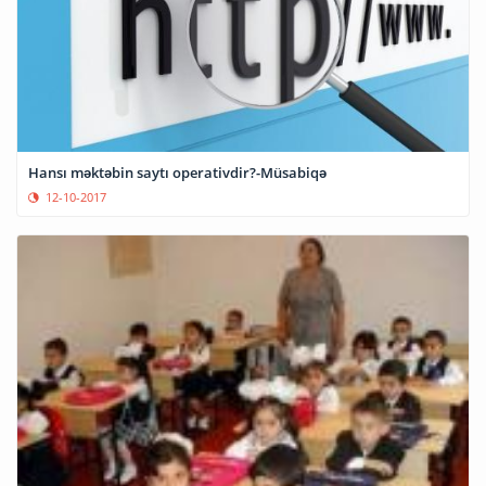
Hansı məktəbin saytı operativdir?-Müsabiqə
12-10-2017