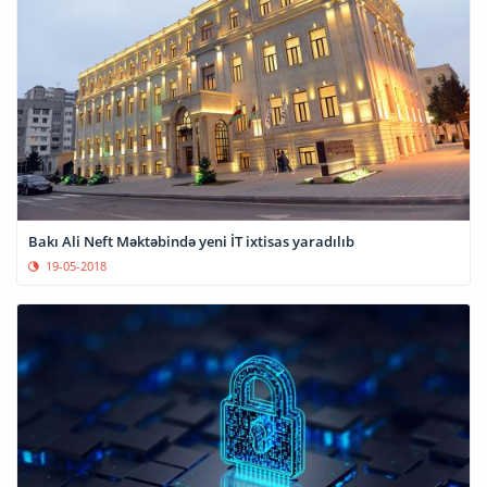
Bakı Ali Neft Məktəbində yeni İT ixtisas yaradılıb
19-05-2018