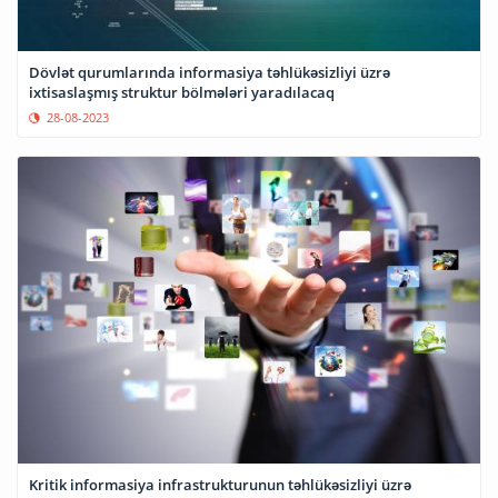
Dövlət qurumlarında informasiya təhlükəsizliyi üzrə
ixtisaslaşmış struktur bölmələri yaradılacaq
28-08-2023
Kritik informasiya infrastrukturunun təhlükəsizliyi üzrə