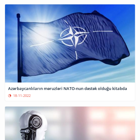
Azərbaycanlıların məruzləri NATO-nun dəstək olduğu kitabda
18-11-2022