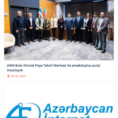
AKM Bakı Dövlət Peşə Təhsil Mərkəzi ilə əməkdaşlıq sazişi
imzalayıb
04-02-2025