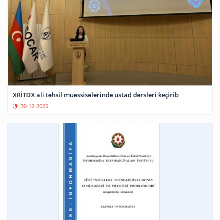
XRİTDX ali təhsil müəssisələrində ustad dərsləri keçirib
30-12-2025