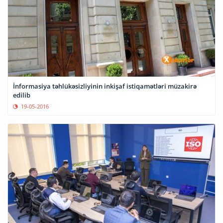
İnformasiya təhlükəsizliyinin inkişaf istiqamətləri müzakirə
edilib
19-05-2016