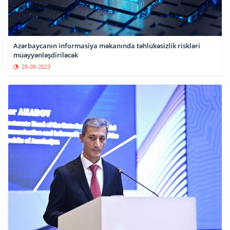
Azərbaycanın informasiya məkanında təhlükəsizlik riskləri
müəyyənləşdiriləcək
28-08-2023