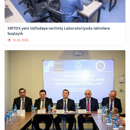
XRİTDX yeni istifadəyə verilmiş Laboratoriyada təlimlərə
başlayıb
10-02-2026