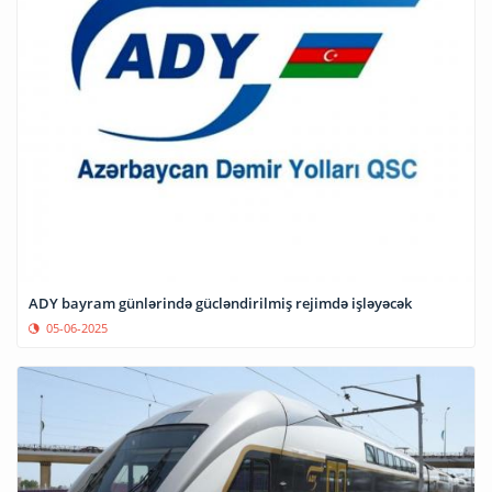
ADY bayram günlərində gücləndirilmiş rejimdə işləyəcək
05-06-2025