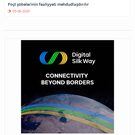
Poçt şöbələrinin fəaliyyəti məhdudlaşdırılır
05-06-2020