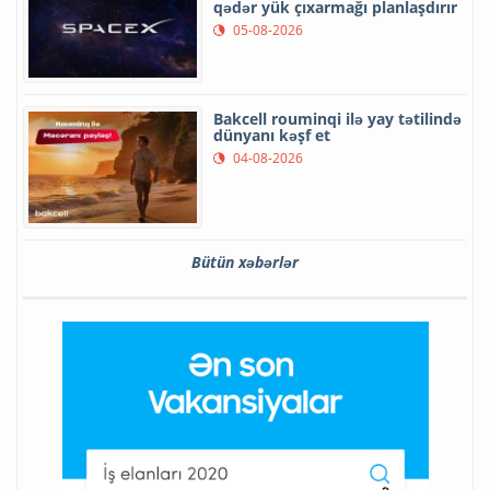
qədər yük çıxarmağı planlaşdırır
05-08-2026
Bakcell rouminqi ilə yay tətilində
dünyanı kəşf et
04-08-2026
Bütün xəbərlər