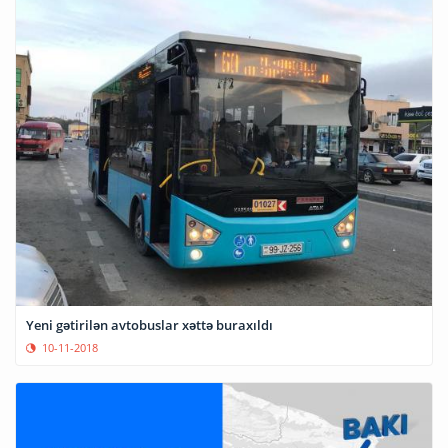
Yeni gətirilən avtobuslar xəttə buraxıldı
10-11-2018