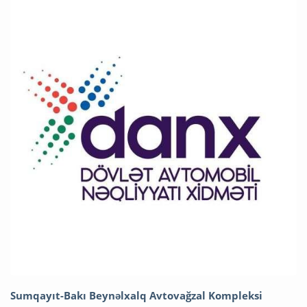
Sumqayıt-Bakı Beynəlxalq Avtovağzal Kompleksi