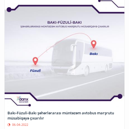
Bakı-Füzuli-Bakı şəhərlərarası müntəzəm avtobus marşrutu
müsabiqəyə çıxarılır
06-04-2022