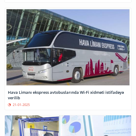
Hava Limanı ekspress avtobuslarında Wi-Fi xidməti istifadəyə
verilib
21-01-2025