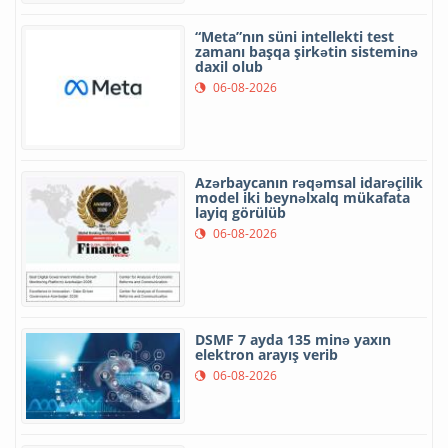
“Meta”nın süni intellekti test
zamanı başqa şirkətin sisteminə
daxil olub
06-08-2026
Azərbaycanın rəqəmsal idarəçilik
model iki beynəlxalq mükafata
layiq görülüb
06-08-2026
DSMF 7 ayda 135 minə yaxın
elektron arayış verib
06-08-2026