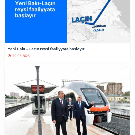
Yeni Bakı – Laçın reysi fəaliyyətə başlayır
19-02-2026