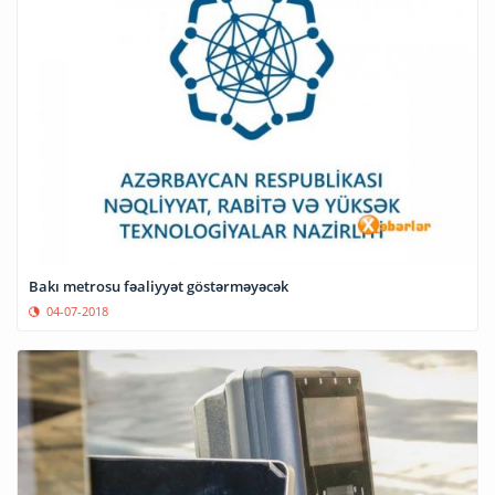
Bakı metrosu fəaliyyət göstərməyəcək
04-07-2018