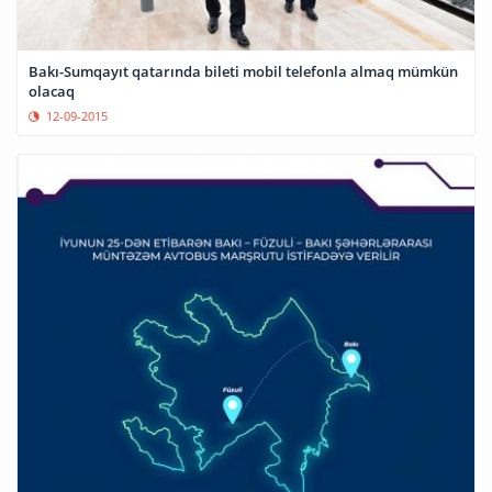
Bakı-Sumqayıt qatarında bileti mobil telefonla almaq mümkün
olacaq
12-09-2015