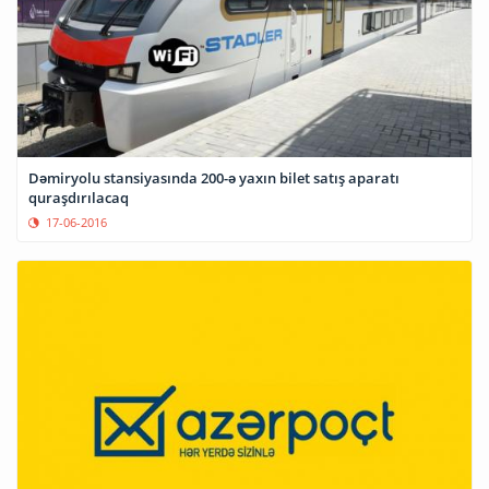
Dəmiryolu stansiyasında 200-ə yaxın bilet satış aparatı
quraşdırılacaq
17-06-2016