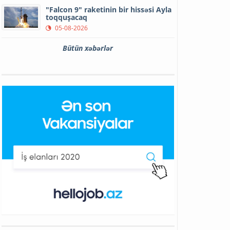
"Falcon 9" raketinin bir hissəsi Ayla
toqquşacaq
05-08-2026
Bütün xəbərlər