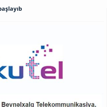
başlayıb