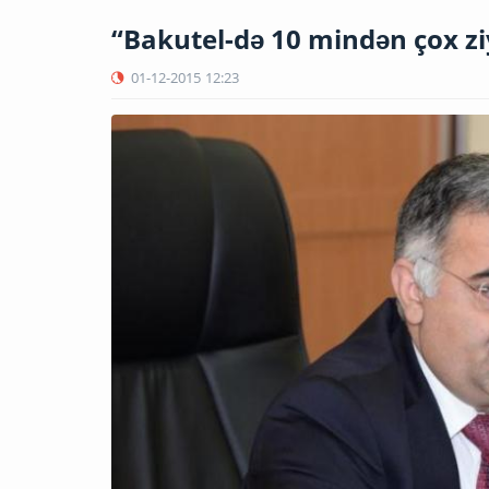
“Bakutel-də 10 mindən çox zi
01-12-2015
12:23