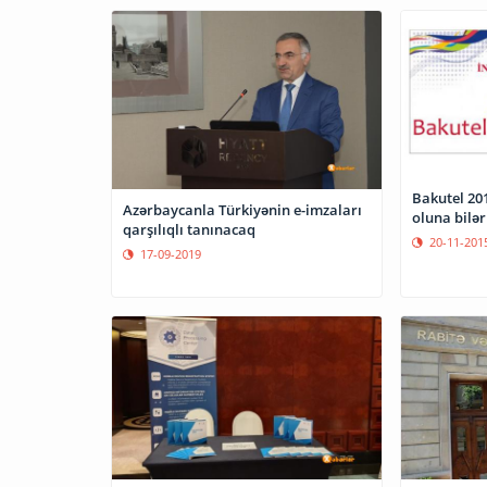
Bakutel 201
Azərbaycanla Türkiyənin e-imzaları
oluna bilə
qarşılıqlı tanınacaq
20-11-201
17-09-2019