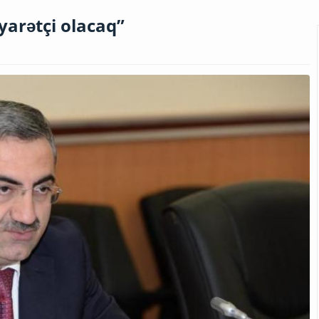
yarətçi olacaq”