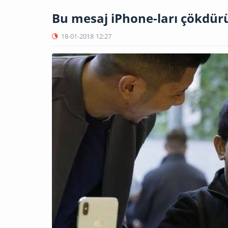
Bu mesaj iPhone-ları çökdür
18-01-2018
12:27