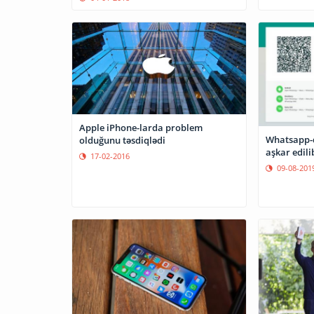
Apple iPhone-larda problem
Whatsapp-d
olduğunu təsdiqlədi
aşkar edili
17-02-2016
09-08-201