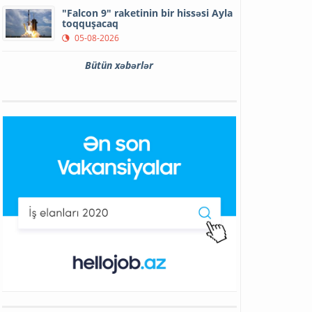
"Falcon 9" raketinin bir hissəsi Ayla
toqquşacaq
05-08-2026
Bütün xəbərlər