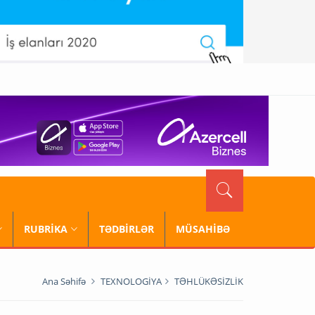
RUBRİKA
TƏDBİRLƏR
MÜSAHİBƏ
Ana Səhifə
TEXNOLOGİYA
TƏHLÜKƏSİZLİK