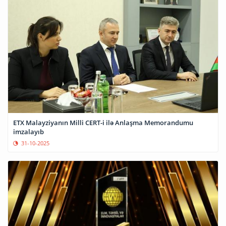
ETX Malayziyanın Milli CERT-i ilə Anlaşma Memorandumu
imzalayıb
31-10-2025