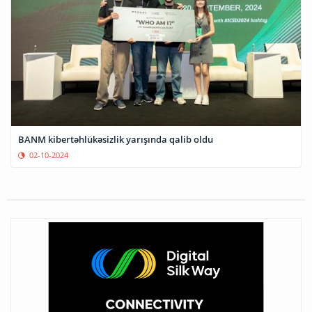
BANM kibertəhlükəsizlik yarışında qalib oldu
02-10-2024