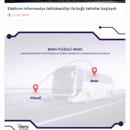
Elektron informasiya təhlükəsizliyi ilə bağlı təlimlər başlayıb
21-01-2016