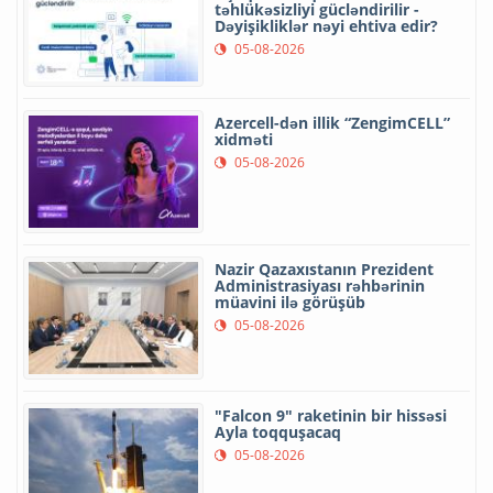
təhlükəsizliyi gücləndirilir -
Dəyişikliklər nəyi ehtiva edir?
05-08-2026
Azercell-dən illik “ZengimCELL”
xidməti
05-08-2026
Nazir Qazaxıstanın Prezident
Administrasiyası rəhbərinin
müavini ilə görüşüb
05-08-2026
"Falcon 9" raketinin bir hissəsi
Ayla toqquşacaq
05-08-2026