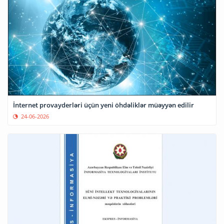
İnternet provayderləri üçün yeni öhdəliklər müəyyən edilir
24-06-2026