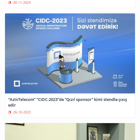
30-11-2024
“AzInTelecom” “CIDC-2023”də “Qızıl sponsor” kimi stendlə çıxış
edir
26-10-2023