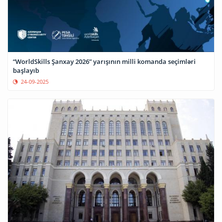
“WorldSkills Şanxay 2026” yarışının milli komanda seçimləri
başlayıb
24-09-2025