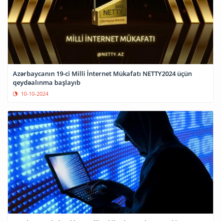
Azərbaycanın 19-ci Milli İnternet Mükafatı NETTY2024 üçün
qeydəalınma başlayıb
10-10-2024