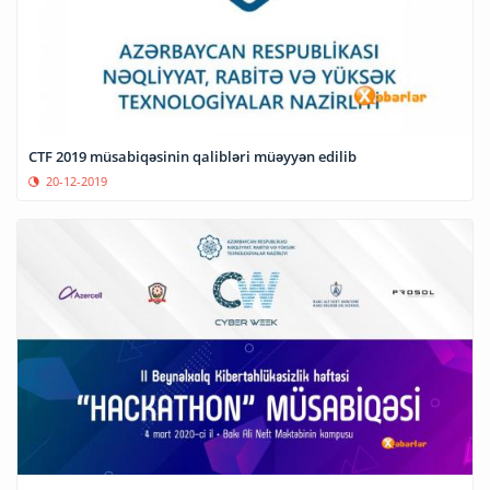
CTF 2019 müsabiqəsinin qalibləri müəyyən edilib
20-12-2019