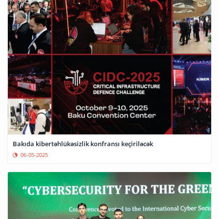
Bakıda kibertəhlükəsizlik konfransı keçiriləcək
06-05-2025