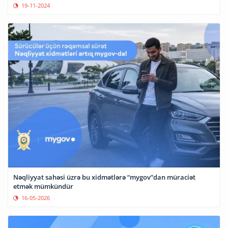
19-11-2024
Nəqliyyat sahəsi üzrə bu xidmətlərə “mygov”dan müraciət
etmək mümkündür
16-05-2026