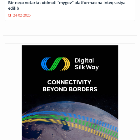
Bir neçə notariat xidməti “mygov” platformasına inteqrasiya
edilib
24-02-2025