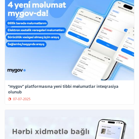
“mygov” platformasına yeni tibbi məlumatlar inteqrasiya
olunub
07-07-2025