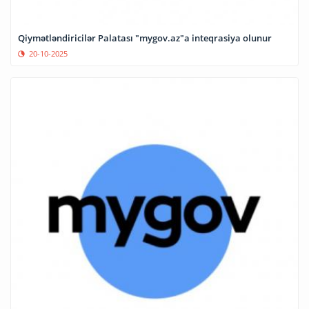
Qiymətləndiricilər Palatası "mygov.az"a inteqrasiya olunur
20-10-2025