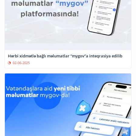
Hərbi xidmətlə bağlı məlumatlar “mygov”a inteqrasiya edilib
02-06-2025