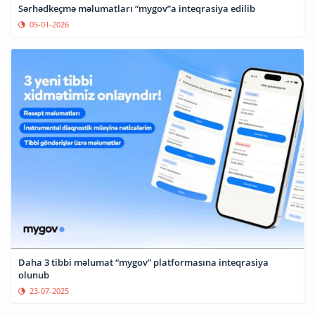
Sərhədkeçmə məlumatları “mygov”a inteqrasiya edilib
05-01-2026
Daha 3 tibbi məlumat “mygov” platformasına inteqrasiya
olunub
23-07-2025