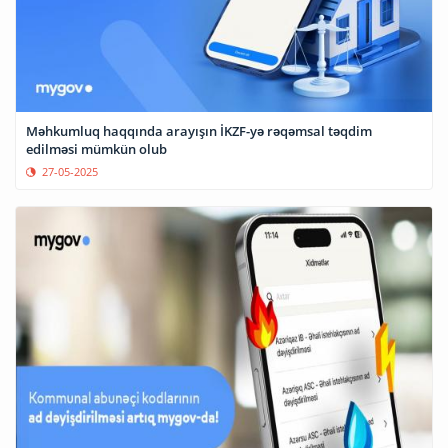
Məhkumluq haqqında arayışın İKZF-yə rəqəmsal təqdim
edilməsi mümkün olub
27-05-2025