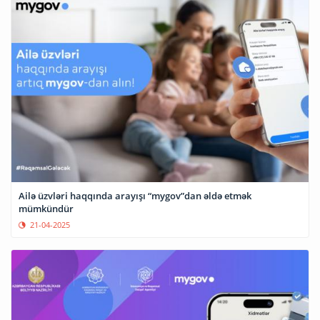
Ailə üzvləri haqqında arayışı “mygov”dan əldə etmək
mümkündür
21-04-2025