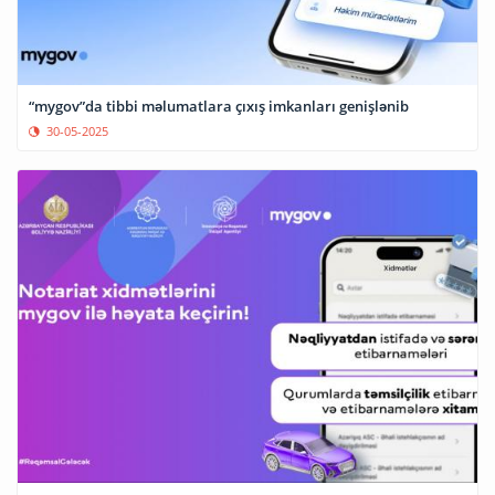
“mygov”da tibbi məlumatlara çıxış imkanları genişlənib
30-05-2025