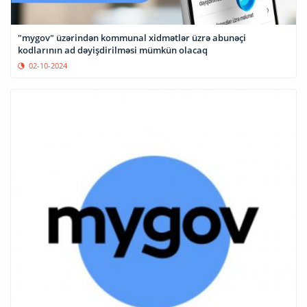
"mygov" üzərindən kommunal xidmətlər üzrə abunəçi
kodlarının ad dəyişdirilməsi mümkün olacaq
02-10-2024