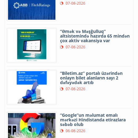
07-08-2026
“Əmək və Məşğulluq”
altsistemində hazırda 65 mindən
çox aktiv vakansiya var
07-08-2026
“Biletim.az” portalı üzərindən
onlayn bilet alanların sayı 2
dəfəyədək artıb
07-08-2026
“Google”un məlumat emalı
mərkəzi Hindistanda etirazlara
səbəb olub
06-08-2026