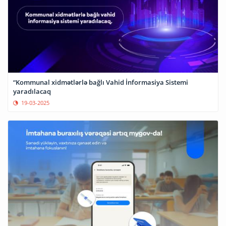
“Kommunal xidmətlərlə bağlı Vahid İnformasiya Sistemi
yaradılacaq
19-03-2025