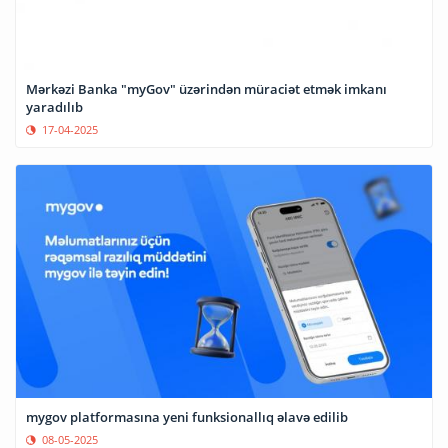
Mərkəzi Banka "myGov" üzərindən müraciət etmək imkanı
yaradılıb
17-04-2025
mygov platformasına yeni funksionallıq əlavə edilib
08-05-2025