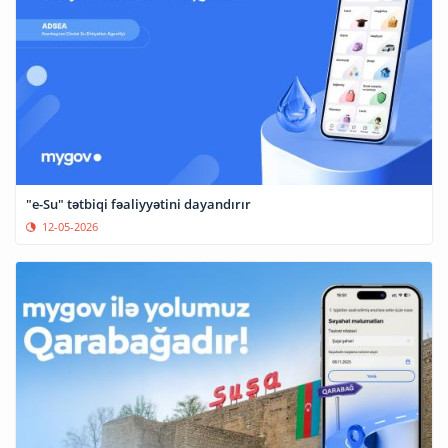
"e-Su" tətbiqi fəaliyyətini dayandırır
12-05-2026