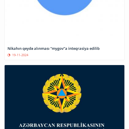
Nikahın qeydə alınması “mygov”a inteqrasiya edilib
19-11-2024