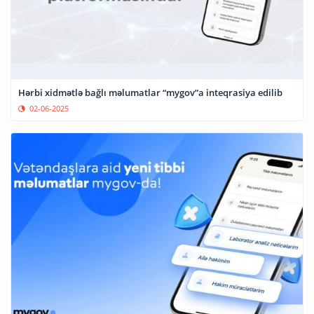
Hərbi xidmətlə bağlı məlumatlar “mygov”a inteqrasiya edilib
02-06-2025