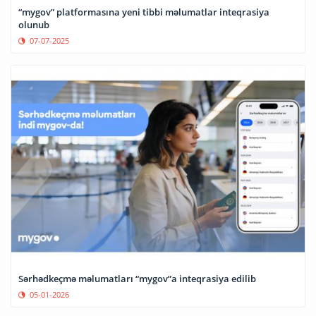
“mygov” platformasına yeni tibbi məlumatlar inteqrasiya
olunub
07-07-2025
Sərhədkeçmə məlumatları “mygov”a inteqrasiya edilib
05-01-2026