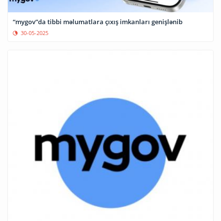
“mygov”da tibbi məlumatlara çıxış imkanları genişlənib
30-05-2025