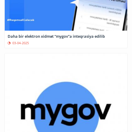
Daha bir elektron xidmət “mygov”a inteqrasiya edilib
03-04-2025