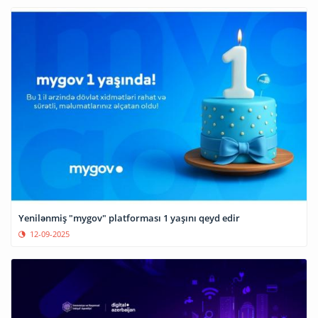
Yenilənmiş "mygov" platforması 1 yaşını qeyd edir
12-09-2025