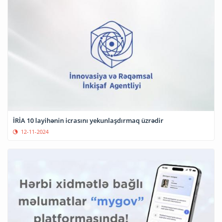
İRİA 10 layihənin icrasını yekunlaşdırmaq üzrədir
12-11-2024