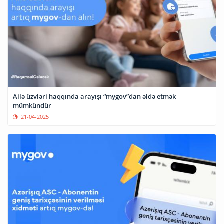
Ailə üzvləri haqqında arayışı “mygov”dan əldə etmək
mümkündür
21-04-2025