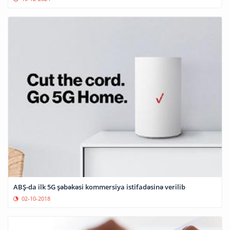
ABŞ-da ilk 5G şəbəkəsi kommersiya istifadəsinə verilib
02-10-2018