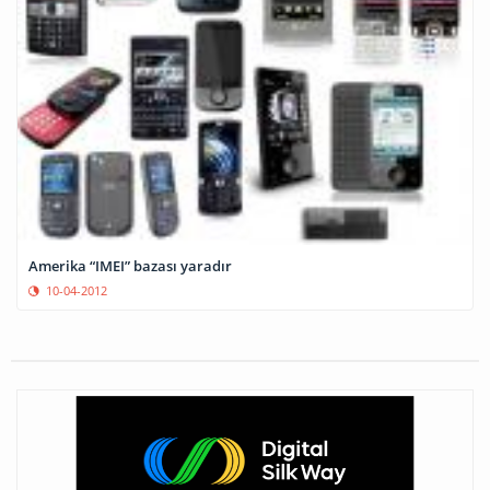
Amerika “IMEI” bazası yaradır
10-04-2012