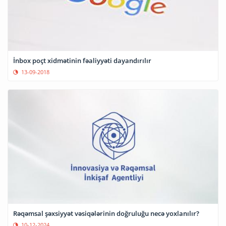
İnbox poçt xidmətinin fəaliyyəti dayandırılır
13-09-2018
Rəqəmsal şəxsiyyət vəsiqələrinin doğruluğu necə yoxlanılır?
10-12-2024