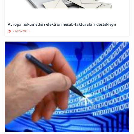
Avropa hökumətləri elektron hesab-fakturaları dəstəkləyir
27-05-2015