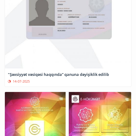
"Şəxsiyyət vəsiqəsi haqqında” qanuna dəyişiklik edilib
14-07-2025