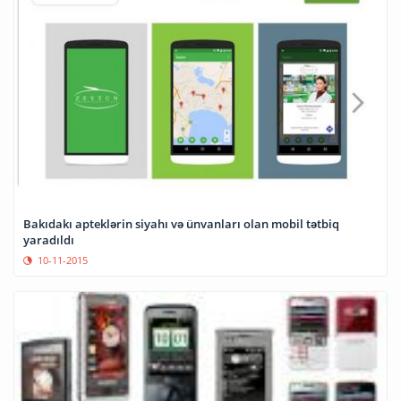
Bakıdakı apteklərin siyahı və ünvanları olan mobil tətbiq
yaradıldı
10-11-2015