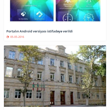
Portalın Android versiyası istifadəyə verildi
05-05-2016