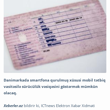
Danimarkada smartfona qurulmuş xüsusi mobil tətbiq
vasitəsilə sürücülük vəsiqəsini göstərmək mümkün
olacaq.
Xeberler.az
bildirir ki, ICTnews Elektron Xəbər Xidməti