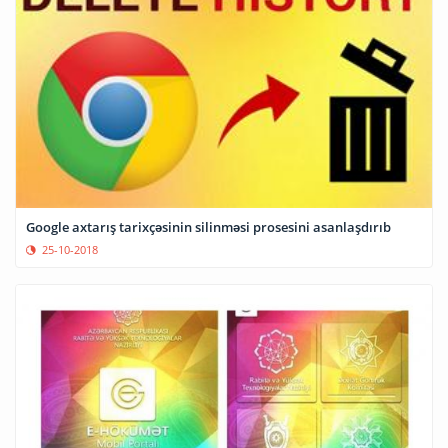
Google axtarış tarixçəsinin silinməsi prosesini asanlaşdırıb
25-10-2018