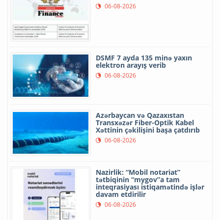
06-08-2026
DSMF 7 ayda 135 minə yaxın
elektron arayış verib
06-08-2026
Azərbaycan və Qazaxıstan
Transxəzər Fiber-Optik Kabel
Xəttinin çəkilişini başa çatdırıb
06-08-2026
Nazirlik: “Mobil notariat”
tətbiqinin “mygov”a tam
inteqrasiyası istiqamətində işlər
davam etdirilir
06-08-2026