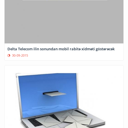
Delta Telecom ilin sonundan mobil rabitə xidməti göstərəcək
30-09-2015