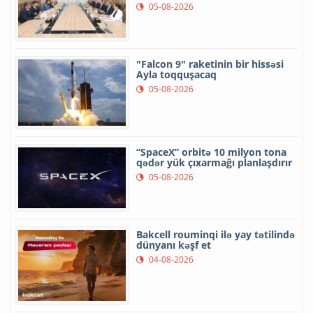
05-08-2026
"Falcon 9" raketinin bir hissəsi
Ayla toqquşacaq
05-08-2026
“SpaceX” orbitə 10 milyon tona
qədər yük çıxarmağı planlaşdırır
05-08-2026
Bakcell rouminqi ilə yay tətilində
dünyanı kəşf et
04-08-2026