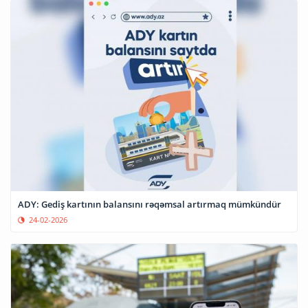
ADY: Gediş kartının balansını rəqəmsal artırmaq mümkündür
24-02-2026