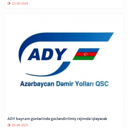
23-09-2024
ADY bayram günlərində gücləndirilmiş rejimdə işləyəcək
05-06-2025