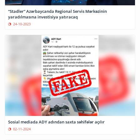
“Stadler” Azərbaycanda Regional Servis Mərkəzinin
yaradılmasına investisiya yatıracaq
24-10-2023
Sosial mediada ADY adından saxta səhifələr açılır
02-11-2024