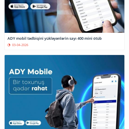
ADY mobil tədbiqini yükləyənlərin sayı 400 mini ötüb
03-04-2026