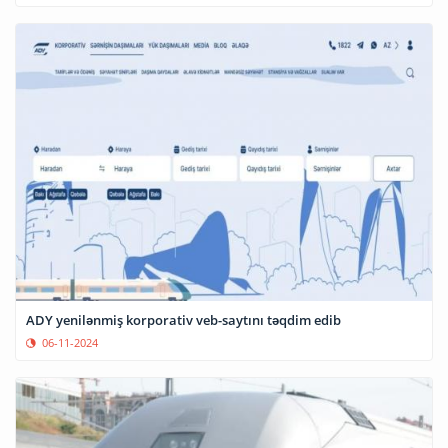
ADY yenilənmiş korporativ veb-saytını təqdim edib
06-11-2024