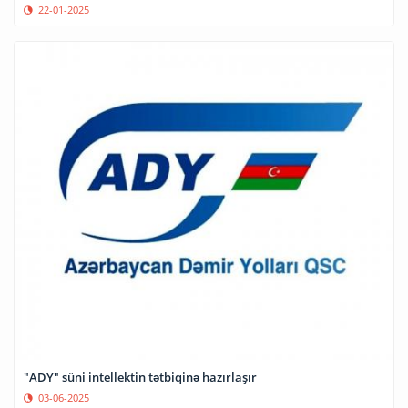
22-01-2025
"ADY" süni intellektin tətbiqinə hazırlaşır
03-06-2025