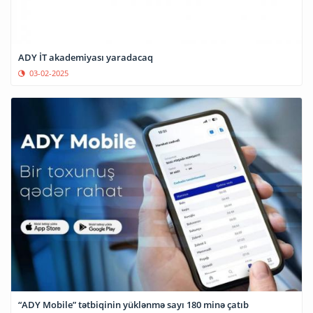
ADY İT akademiyası yaradacaq
03-02-2025
“ADY Mobile” tətbiqinin yüklənmə sayı 180 minə çatıb