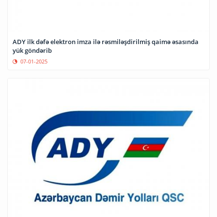
ADY ilk dəfə elektron imza ilə rəsmiləşdirilmiş qaimə əsasında
yük göndərib
07-01-2025