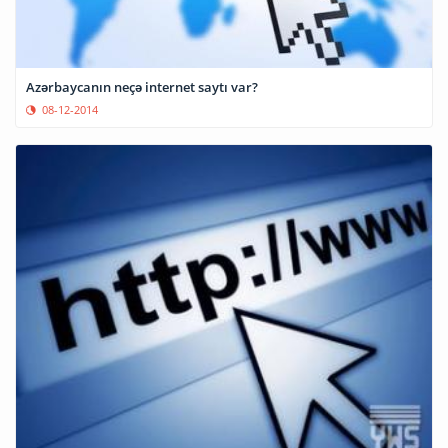
Azərbaycanın neçə internet saytı var?
08-12-2014