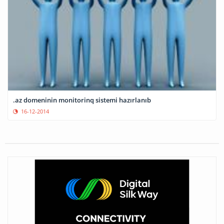
.az domeninin monitorinq sistemi hazırlanıb
16-12-2014