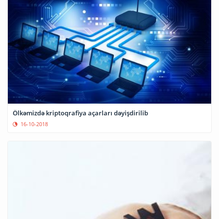
Ölkəmizdə kriptoqrafiya açarları dəyişdirilib
16-10-2018