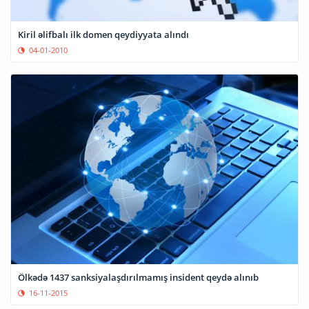
Kiril əlifbalı ilk domen qeydiyyata alındı
04-01-2010
Ölkədə 1437 sanksiyalaşdırılmamış insident qeydə alınıb
16-11-2015