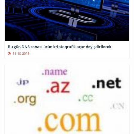
Bu gün DNS zonası üçün kriptoqrafik açar dəyişdiriləcək
11-10-2018