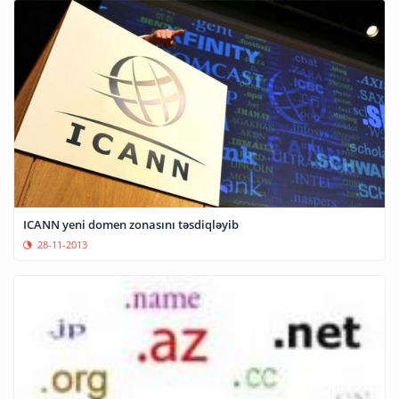
ICANN yeni domen zonasını təsdiqləyib
28-11-2013