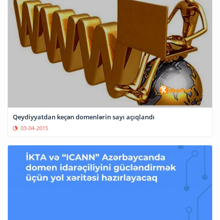
Qeydiyyatdan keçən domenlərin sayı açıqlandı
03-04-2015