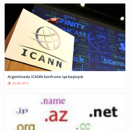
Argentinada ICANN konfransı işə başlayıb
24-06-2015