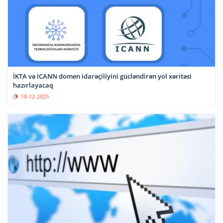
İKTA və ICANN domen idarəçiliyini gücləndirən yol xəritəsi
hazırlayacaq
10-12-2025