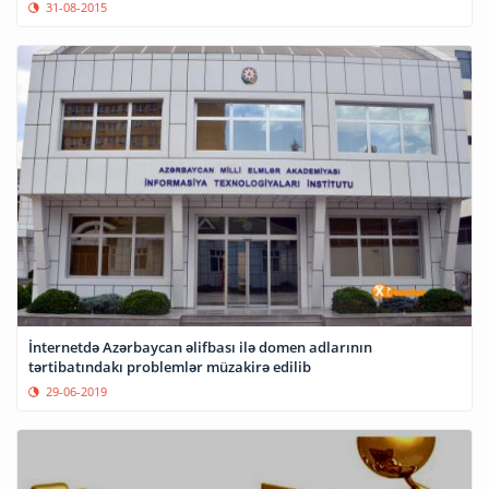
31-08-2015
İnternetdə Azərbaycan əlifbası ilə domen adlarının
tərtibatındakı problemlər müzakirə edilib
29-06-2019