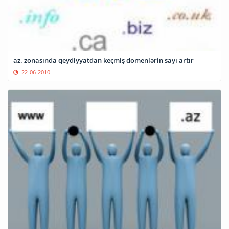
az. zonasında qeydiyyatdan keçmiş domenlərin sayı artır
22-06-2010