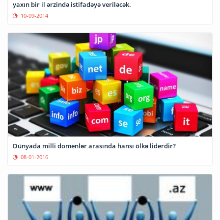
yaxın bir il ərzində istifadəyə veriləcək.
10-09-2014
Dünyada milli domenlər arasında hansı ölkə liderdir?
08-01-2016