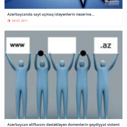
Azərbaycanda sayt açmaq istəyənlərin nəzərinə...
04-01-2011
Azərbaycan əlifbasını dəstəkləyən domenlərin qeydiyyat sistemi