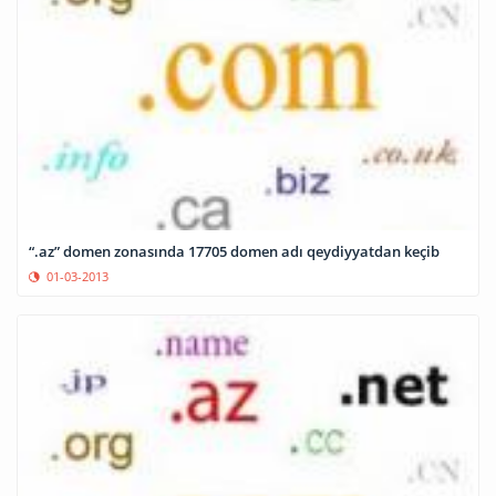
“.az” domen zonasında 17705 domen adı qeydiyyatdan keçib
01-03-2013