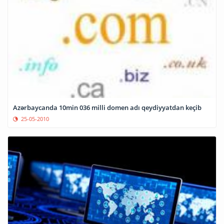
Azərbaycanda 10min 036 milli domen adı qeydiyyatdan keçib
25-05-2010