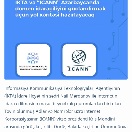
İnformasiya Kommunikasiya Texnologiyaları Agentliyinin
(İKTA) İdarə Heyətinin sədri Nail Mərdanov ilə internetin
idarə edilməsinə məsul beynəlxalq qurumlardan biri olan
Təyin olunmuş Adlar və Nömrələr üzrə İnternet
Korporasiyasının (ICANN) vitse-prezidenti Kris Mondini
arasında görüş keçirilib. Görüş Bakıda keçirilən Ümumdünya