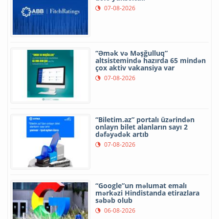
07-08-2026
“Əmək və Məşğulluq”
altsistemində hazırda 65 mindən
çox aktiv vakansiya var
07-08-2026
“Biletim.az” portalı üzərindən
onlayn bilet alanların sayı 2
dəfəyədək artıb
07-08-2026
“Google”un məlumat emalı
mərkəzi Hindistanda etirazlara
səbəb olub
06-08-2026