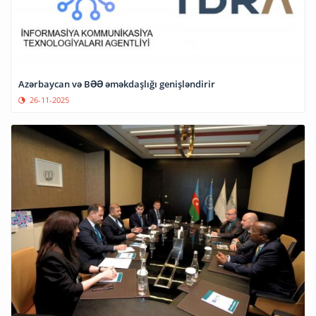
Azərbaycan və BƏƏ əməkdaşlığı genişləndirir
26-11-2025