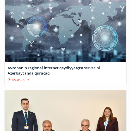
Avropanın regional internet qeydiyyatçısı serverini
Azərbaycanda quracaq
05-03-2019