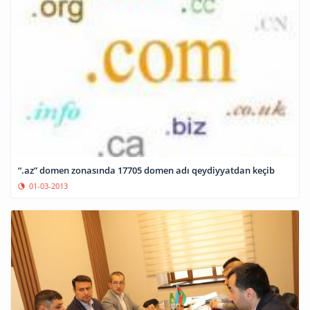
“.az” domen zonasında 17705 domen adı qeydiyyatdan keçib
01-03-2013