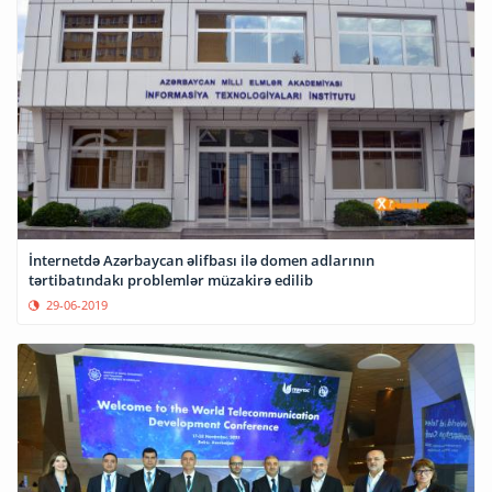
İnternetdə Azərbaycan əlifbası ilə domen adlarının
tərtibatındakı problemlər müzakirə edilib
29-06-2019