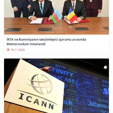
İKTA və Rumıniyanın tənzimləyici qurumu arasında
Memorandum imzalanıb
18-11-2025