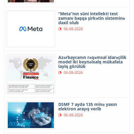
“Meta”nın süni intellekti test
zamanı başqa şirkətin sisteminə
daxil olub
06-08-2026
Azərbaycanın rəqəmsal idarəçilik
model iki beynəlxalq mükafata
layiq görülüb
06-08-2026
DSMF 7 ayda 135 minə yaxın
elektron arayış verib
06-08-2026