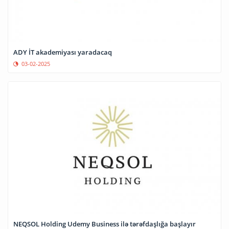
ADY İT akademiyası yaradacaq
03-02-2025
NEQSOL Holding Udemy Business ilə tərəfdaşlığa başlayır