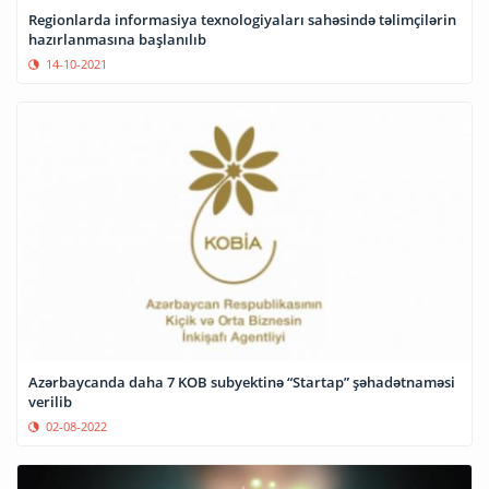
Regionlarda informasiya texnologiyaları sahəsində təlimçilərin
hazırlanmasına başlanılıb
14-10-2021
Azərbaycanda daha 7 KOB subyektinə “Startap” şəhadətnaməsi
verilib
02-08-2022