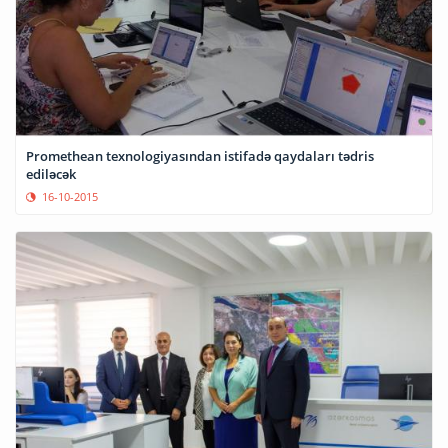
Promethean texnologiyasından istifadə qaydaları tədris
ediləcək
16-10-2015