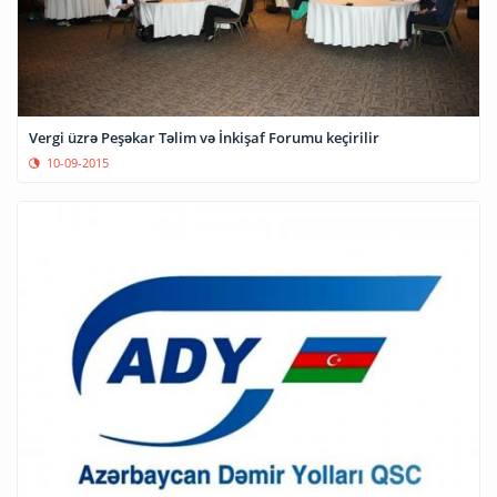
Vergi üzrə Peşəkar Təlim və İnkişaf Forumu keçirilir
10-09-2015