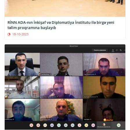
RİNN ADA-nın İnkişaf və Diplomatiya İnstitutu ilə birgə yeni
təlim proqramına başlayıb
18-10-2023