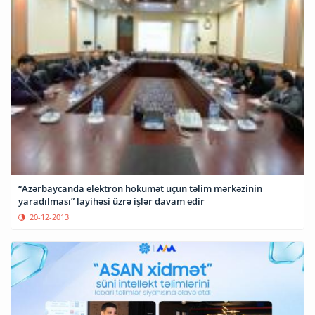
“Azərbaycanda elektron hökumət üçün təlim mərkəzinin
yaradılması” layihəsi üzrə işlər davam edir
20-12-2013