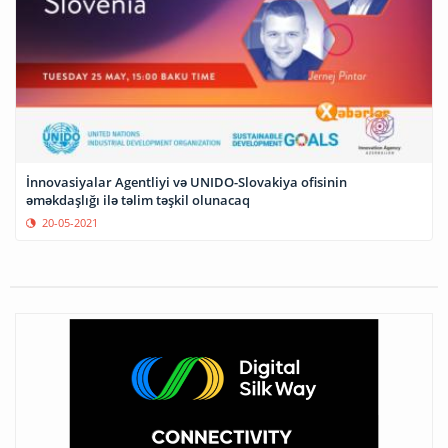
İnnovasiyalar Agentliyi və UNIDO-Slovakiya ofisinin
əməkdaşlığı ilə təlim təşkil olunacaq
20-05-2021