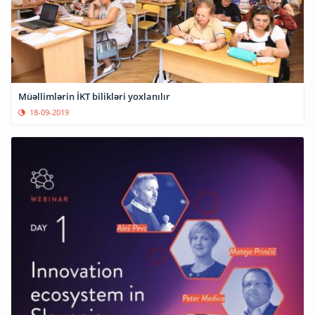
Müəllimlərin İKT bilikləri yoxlanılır
18-09-2019