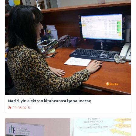
Nazirliyin elektron kitabxanası işə salınacaq
19-08-2015