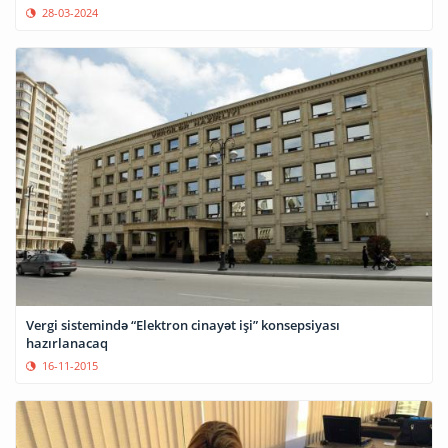
28-03-2024
Vergi sistemində “Elektron cinayət işi” konsepsiyası
hazırlanacaq
16-11-2015