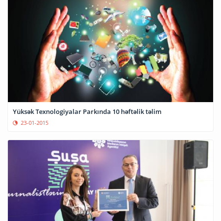
Yüksək Texnologiyalar Parkında 10 həftəlik təlim
23-01-2015