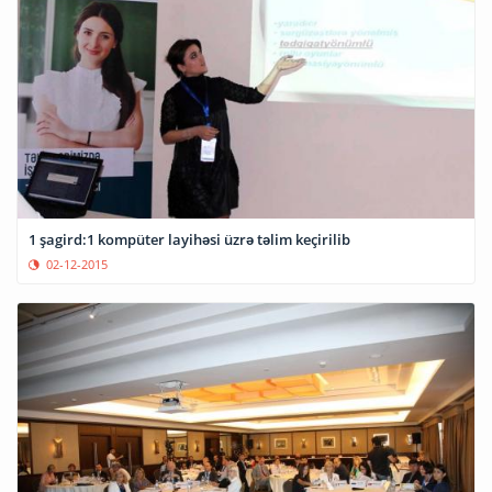
1 şagird:1 kompüter layihəsi üzrə təlim keçirilib
02-12-2015