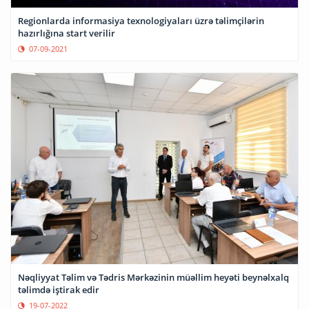
Regionlarda informasiya texnologiyaları üzrə təlimçilərin
hazırlığına start verilir
07-09-2021
Nəqliyyat Təlim və Tədris Mərkəzinin müəllim heyəti beynəlxalq
təlimdə iştirak edir
19-07-2022