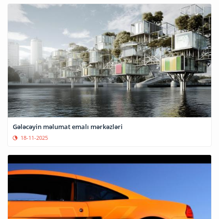
Gələcəyin məlumat emalı mərkəzləri
18-11-2025