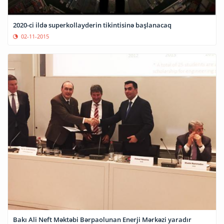
2020-ci ildə superkollayderin tikintisinə başlanacaq
02-11-2015
Bakı Ali Neft Məktəbi Bərpaolunan Enerji Mərkəzi yaradır