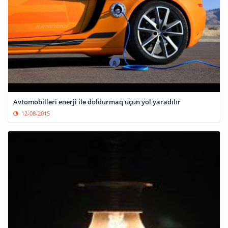
Avtomobilləri enerji ilə doldurmaq üçün yol yaradılır
12-08-2015