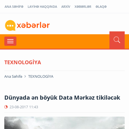
ANA SƏHİFƏ
LAYİHƏ HAQQINDA
ARXİV
XƏBƏRLƏR
ƏLAQƏ
TEXNOLOGİYA
Ana Səhifə
TEXNOLOGİYA
Dünyada ən böyük Data Mərkəz tikiləcək
23-08-2017
11:43