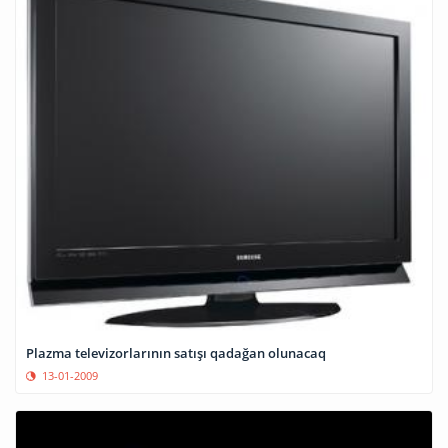
Plazma televizorlarının satışı qadağan olunacaq
13-01-2009