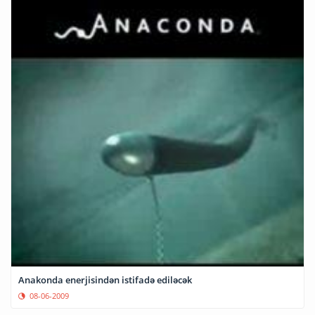
Anakonda enerjisindən istifadə ediləcək
08-06-2009