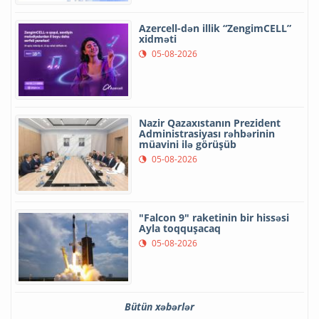
Azercell-dən illik “ZengimCELL”
xidməti
05-08-2026
Nazir Qazaxıstanın Prezident
Administrasiyası rəhbərinin
müavini ilə görüşüb
05-08-2026
"Falcon 9" raketinin bir hissəsi
Ayla toqquşacaq
05-08-2026
Bütün xəbərlər