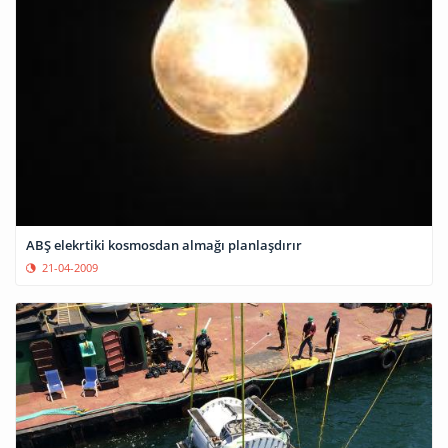
ABŞ elekrtiki kosmosdan almağı planlaşdırır
21-04-2009