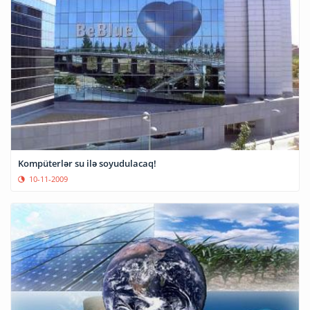
Kompüterlər su ilə soyudulacaq!
10-11-2009