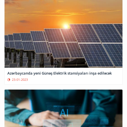
Azərbaycanda yeni Günəş Elektrik stansiyaları inşa ediləcək
23-01-2023