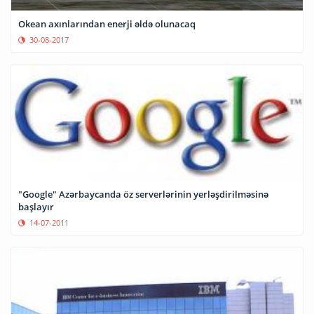
Okean axınlarından enerji əldə olunacaq
30-08-2017
"Google" Azərbaycanda öz serverlərinin yerləşdirilməsinə
başlayır
14-07-2011