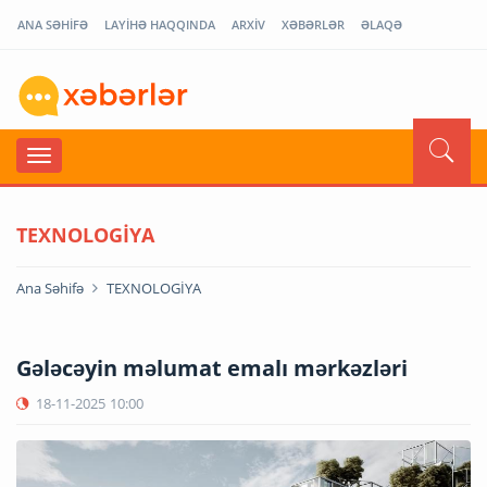
ANA SƏHİFƏ
LAYİHƏ HAQQINDA
ARXİV
XƏBƏRLƏR
ƏLAQƏ
TEXNOLOGİYA
Ana Səhifə
TEXNOLOGİYA
Gələcəyin məlumat emalı mərkəzləri
18-11-2025
10:00