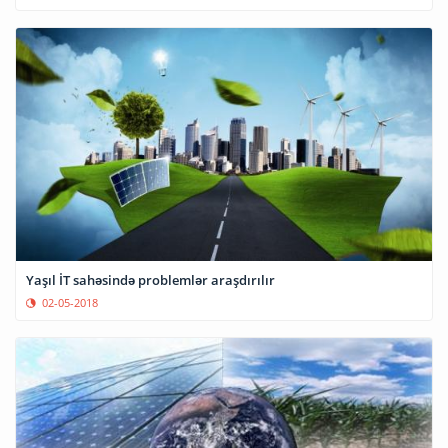
Yaşıl İT sahəsində problemlər araşdırılır
02-05-2018