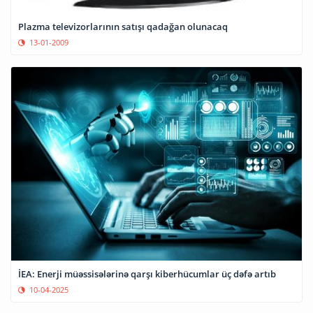
Plazma televizorlarının satışı qadağan olunacaq
13-01-2009
İEA: Enerji müəssisələrinə qarşı kiberhücumlar üç dəfə artıb
10-04-2025