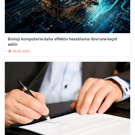
Bioloji kompüterlə daha effektiv hesablama dövrünə keçid
edilir
04-02-2025