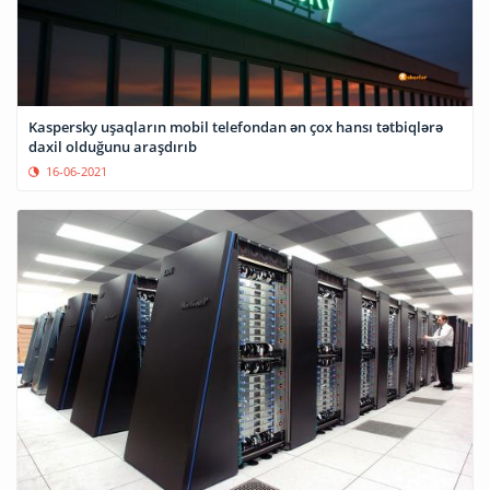
Kaspersky uşaqların mobil telefondan ən çox hansı tətbiqlərə
daxil olduğunu araşdırıb
16-06-2021