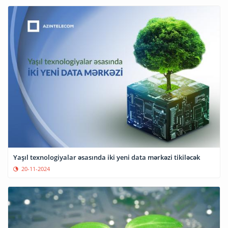
Yaşıl texnologiyalar əsasında iki yeni data mərkəzi tikiləcək
20-11-2024