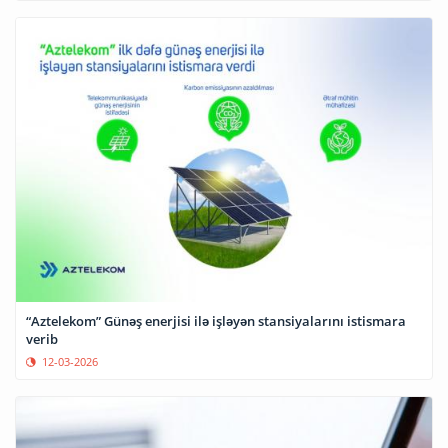
“Aztelekom” Günəş enerjisi ilə işləyən stansiyalarını istismara
verib
12-03-2026