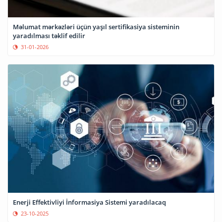
Məlumat mərkəzləri üçün yaşıl sertifikasiya sisteminin
yaradılması təklif edilir
31-01-2026
Enerji Effektivliyi İnformasiya Sistemi yaradılacaq
23-10-2025