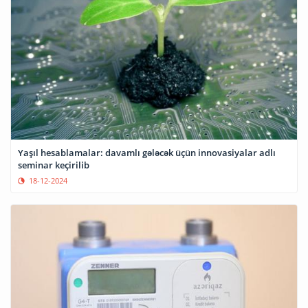
Yaşıl hesablamalar: davamlı gələcək üçün innovasiyalar adlı
seminar keçirilib
18-12-2024