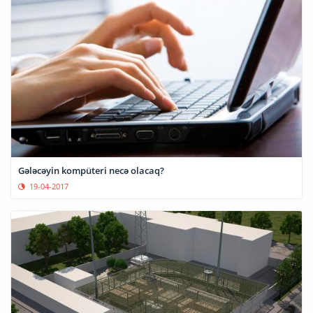
Gələcəyin kompüteri necə olacaq?
19-04-2017