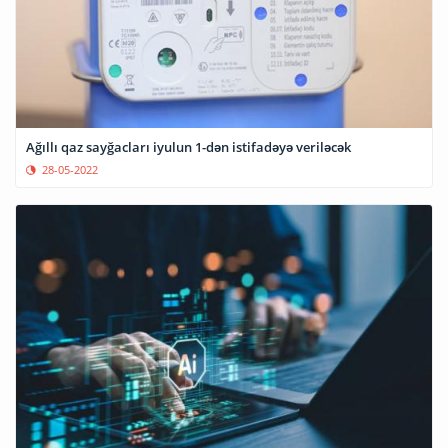
Ağıllı qaz sayğacları iyulun 1-dən istifadəyə veriləcək
28-05-2022