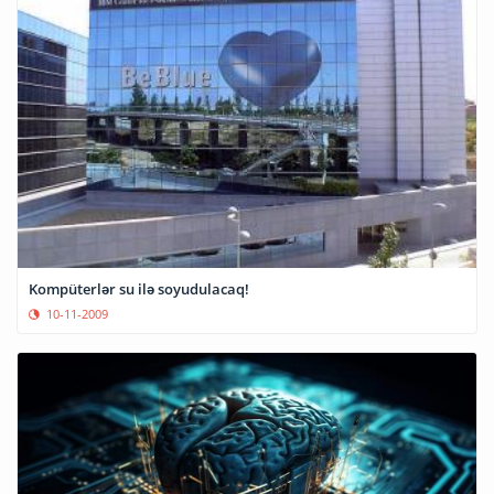
Kompüterlər su ilə soyudulacaq!
10-11-2009