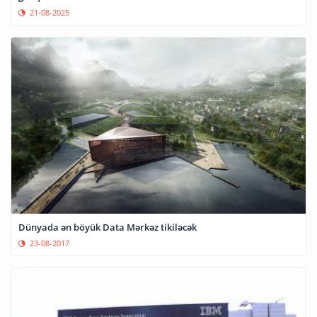
21-08-2025
Dünyada ən böyük Data Mərkəz tikiləcək
23-08-2017