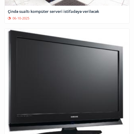
Çində sualtı kompüter serveri istifadəyə veriləcək
06-10-2025