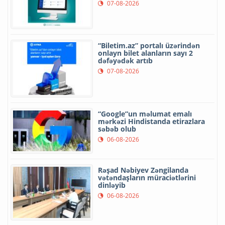
07-08-2026
“Biletim.az” portalı üzərindən
onlayn bilet alanların sayı 2
dəfəyədək artıb
07-08-2026
“Google”un məlumat emalı
mərkəzi Hindistanda etirazlara
səbəb olub
06-08-2026
Rəşad Nəbiyev Zəngilanda
vətəndaşların müraciətlərini
dinləyib
06-08-2026