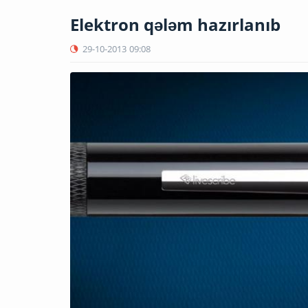
Elektron qələm hazırlanıb
29-10-2013
09:08