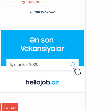
03-08-2026
Bütün xəbərlər
SORĞU