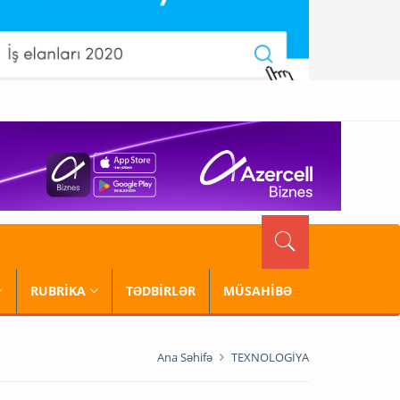
RUBRİKA
TƏDBİRLƏR
MÜSAHİBƏ
Ana Səhifə
TEXNOLOGİYA