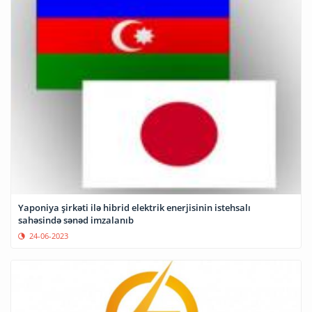
Yaponiya şirkəti ilə hibrid elektrik enerjisinin istehsalı
sahəsində sənəd imzalanıb
24-06-2023