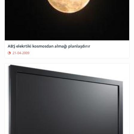
ABŞ elekrtiki kosmosdan almağı planlaşdırır
21-04-2009