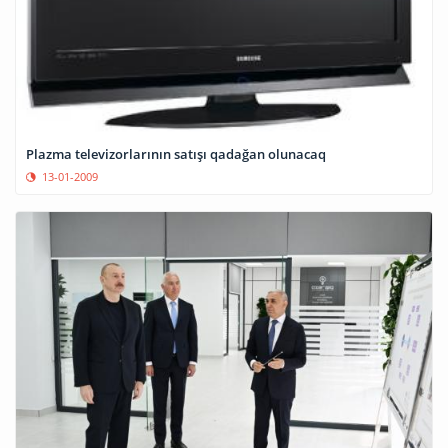
Plazma televizorlarının satışı qadağan olunacaq
13-01-2009