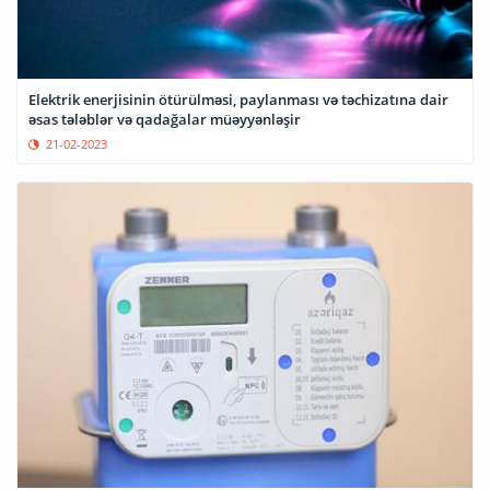
Elektrik enerjisinin ötürülməsi, paylanması və təchizatına dair
əsas tələblər və qadağalar müəyyənləşir
21-02-2023