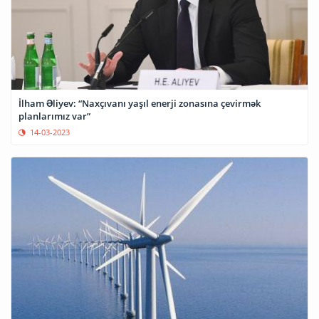
İlham Əliyev: “Naxçıvanı yaşıl enerji zonasına çevirmək
planlarımız var”
14-03-2023