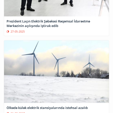
Prezident Laçın Elektrik Şəbəkəsi Rəqəmsal İdarəetmə
Mərkəzinin açılışında iştirak edib
27-05-2025
Ölkədə külək elektrik stansiyalarında istehsal azalıb