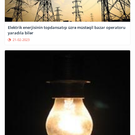
Elektrik enerjisinin topdansatışı üzrə müstəqil bazar operatoru
yaradıla bilər
21-02-2023