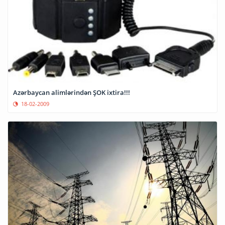
Azərbaycan alimlərindən ŞOK ixtira!!!
18-02-2009