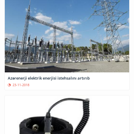
Azərenerji elektrik enerjisi istehsalını artırıb
23-11-2018