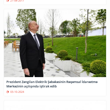
21-08-2017
Prezident Zəngilan Elektrik Şəbəkəsinin Rəqəmsal İdarəetmə
Mərkəzinin açılışında iştirak edib
03-10-2024