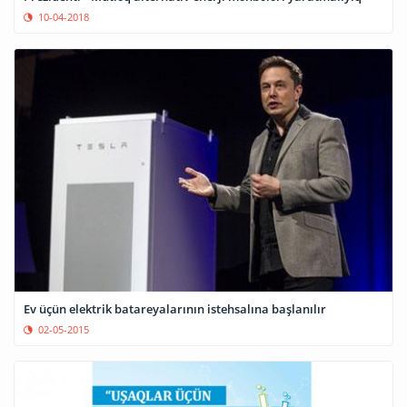
10-04-2018
Ev üçün elektrik batareyalarının istehsalına başlanılır
02-05-2015