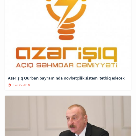
Azərişıq Qurban bayramında növbətçilik sistemi tətbiq edəcək
17-08-2018