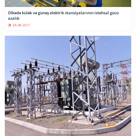
Ölkədə külək və günəş elektrik stansiyalarının istehsal gücü
azalıb
04-08-2017