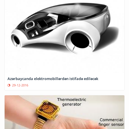
Azərbaycanda elektromobillərdən istifadə ediləcək
29-12-2016