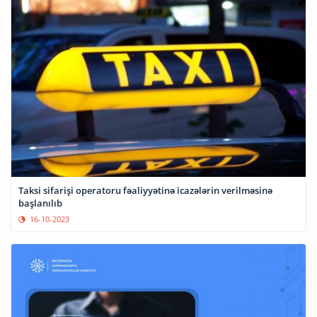
Taksi sifarişi operatoru fəaliyyətinə icazələrin verilməsinə
başlanılıb
16-10-2023