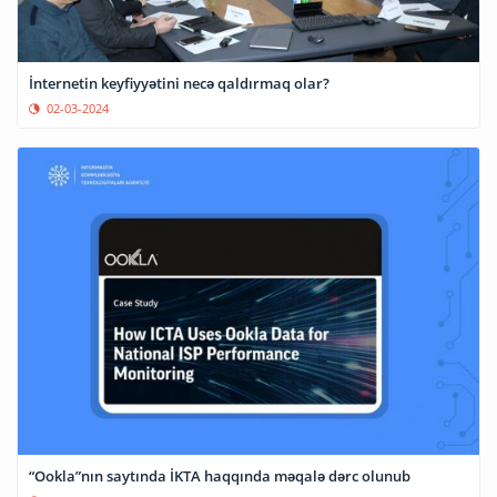
İnternetin keyfiyyətini necə qaldırmaq olar?
02-03-2024
“Ookla”nın saytında İKTA haqqında məqalə dərc olunub