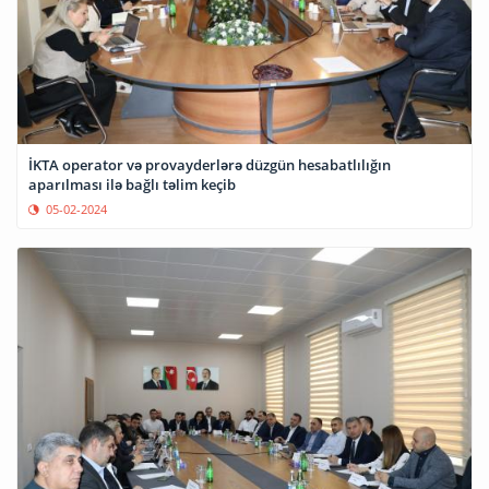
İKTA operator və provayderlərə düzgün hesabatlılığın
aparılması ilə bağlı təlim keçib
05-02-2024