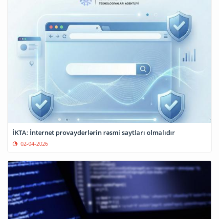
İKTA: İnternet provayderlərin rəsmi saytları olmalıdır
02-04-2026