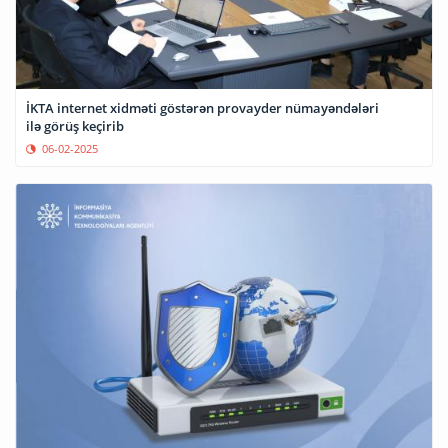
İKTA internet xidməti göstərən provayder nümayəndələri
ilə görüş keçirib
06-02-2025