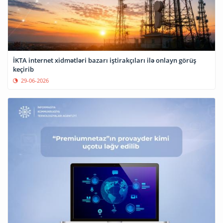
İKTA internet xidmətləri bazarı iştirakçıları ilə onlayn görüş
keçirib
29-06-2026