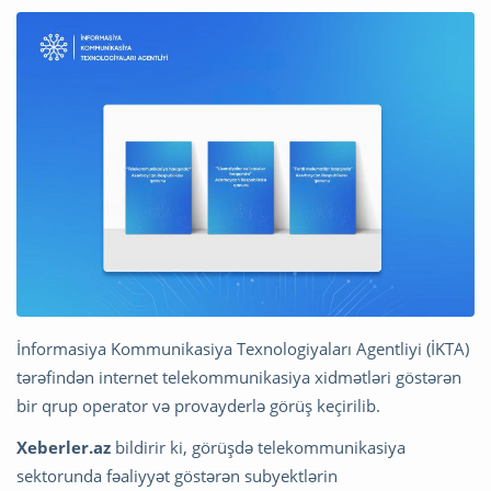
İnformasiya Kommunikasiya Texnologiyaları Agentliyi (İKTA)
tərəfindən internet telekommunikasiya xidmətləri göstərən
bir qrup operator və provayderlə görüş keçirilib.
Xeberler.az
bildirir ki, görüşdə telekommunikasiya
sektorunda fəaliyyət göstərən subyektlərin