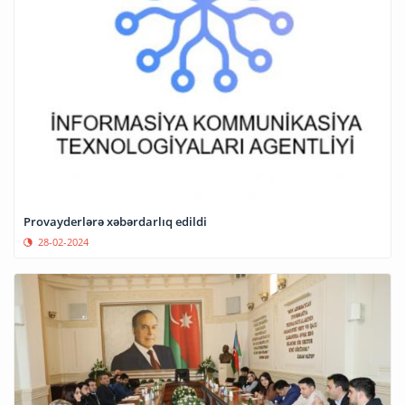
Provayderlərə xəbərdarlıq edildi
28-02-2024