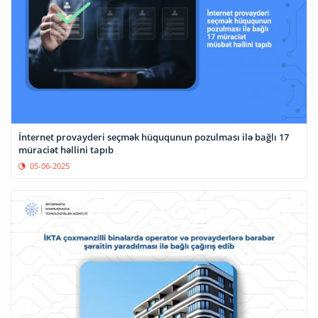
İnternet provayderi seçmək hüququnun pozulması ilə bağlı 17
müraciət həllini tapıb
05-06-2025