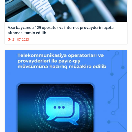
Azərbaycanda 129 operator və internet provayderin uçota
alınması təmin edilib
21-07-2023