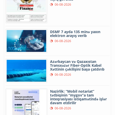
06-08-2026
DSMF 7 ayda 135 minə yaxın
elektron arayış verib
06-08-2026
Azərbaycan və Qazaxıstan
Transxəzər Fiber-Optik Kabel
Xəttinin çəkilişini başa çatdırıb
06-08-2026
Nazirlik: “Mobil notariat”
tətbiqinin “mygov”a tam
inteqrasiyası istiqamətində işlər
davam etdirilir
06-08-2026