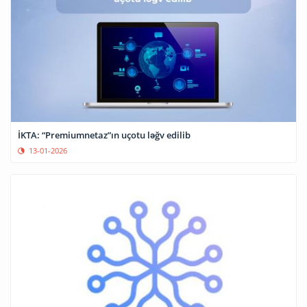
İKTA: “Premiumnetaz”ın uçotu ləğv edilib
13-01-2026