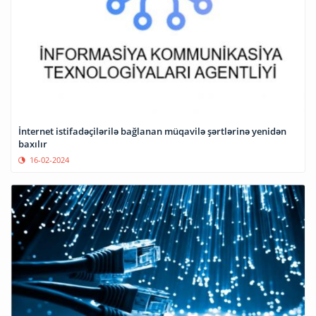
İnternet istifadəçilərilə bağlanan müqavilə şərtlərinə yenidən
baxılır
16-02-2024