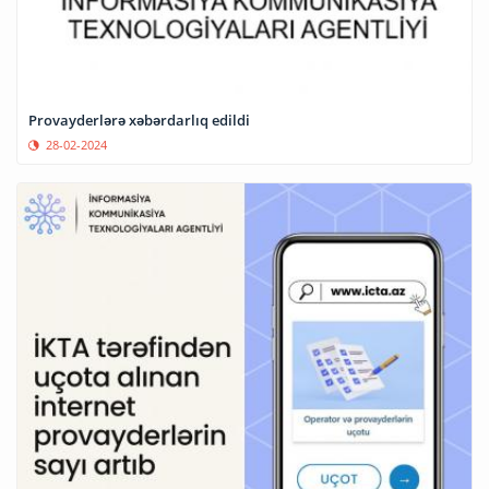
Provayderlərə xəbərdarlıq edildi
28-02-2024