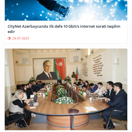
CityNet Azərbaycanda ilk dəfə 10 Gbit/s internet sürəti təqdim
edir
29-07-2023