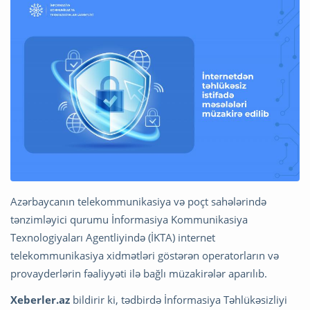
Azərbaycanın telekommunikasiya və poçt sahələrində
tənzimləyici qurumu İnformasiya Kommunikasiya
Texnologiyaları Agentliyində (İKTA) internet
telekommunikasiya xidmətləri göstərən operatorların və
provayderlərin fəaliyyəti ilə bağlı müzakirələr aparılıb.
Xeberler.az
bildirir ki, tədbirdə İnformasiya Təhlükəsizliyi