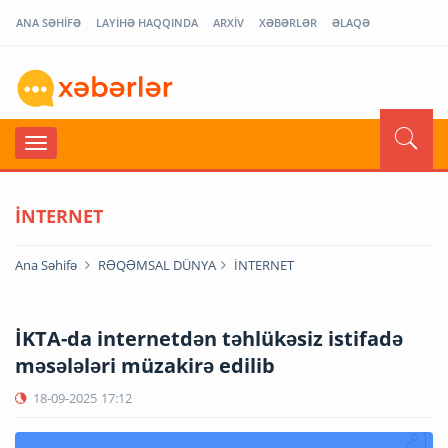
ANA SƏHİFƏ
LAYİHƏ HAQQINDA
ARXİV
XƏBƏRLƏR
ƏLAQƏ
İNTERNET
Ana Səhifə
RƏQƏMSAL DÜNYA
İNTERNET
İKTA-da internetdən təhlükəsiz istifadə
məsələləri müzakirə edilib
18-09-2025
17:12