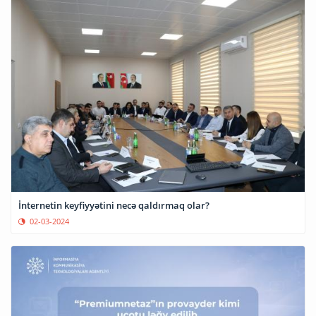
İnternetin keyfiyyətini necə qaldırmaq olar?
02-03-2024