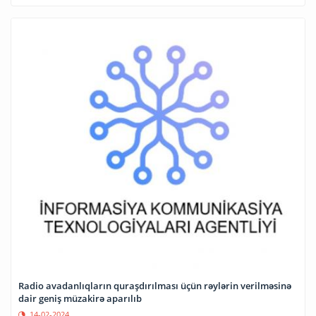
Radio avadanlıqların quraşdırılması üçün rəylərin verilməsinə
dair geniş müzakirə aparılıb
14-02-2024