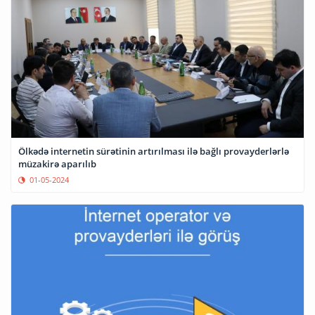
Ölkədə internetin sürətinin artırılması ilə bağlı provayderlərlə
müzakirə aparılıb
01-05-2024