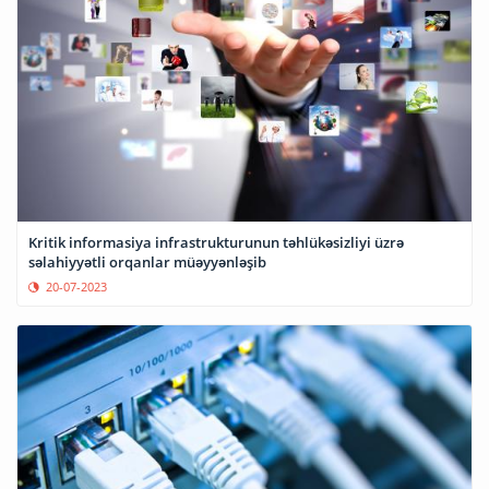
Kritik informasiya infrastrukturunun təhlükəsizliyi üzrə
səlahiyyətli orqanlar müəyyənləşib
20-07-2023