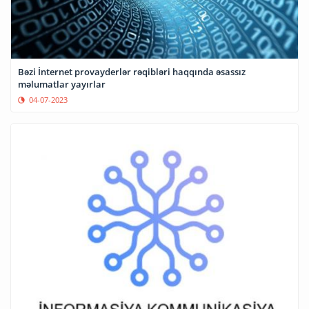
Bəzi İnternet provayderlər rəqibləri haqqında əsassız
məlumatlar yayırlar
04-07-2023