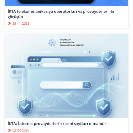
İKTA telekommunikasiya operatorları və provayderləri ilə
görüşüb
28-11-2025
İKTA: İnternet provayderlərin rəsmi saytları olmalıdır
02-04-2026