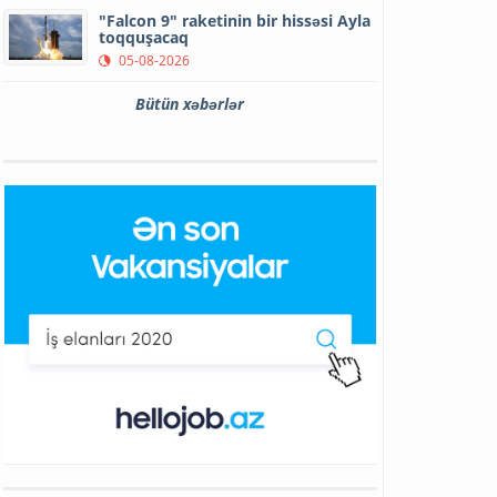
"Falcon 9" raketinin bir hissəsi Ayla
toqquşacaq
05-08-2026
Bütün xəbərlər