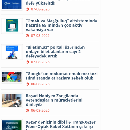
dəfə yüksəltdi!
07-08-2026
“Əmək və Məşğulluq” altsistemində
hazırda 65 mindən çox aktiv
vakansiya var
07-08-2026
“Biletim.az” portalı üzərindən
onlayn bilet alanların sayı 2
dəfəyədək artıb
07-08-2026
“Google”un məlumat emalı mərkəzi
Hindistanda etirazlara səbəb olub
06-08-2026
Rəşad Nəbiyev Zəngilanda
vətəndaşların müraciətlərini
dinləyib
06-08-2026
Xəzər dənizinin dibi ilə Trans-Xəzər
Fiber-Optik Kabel Xəttinin çəkilişi