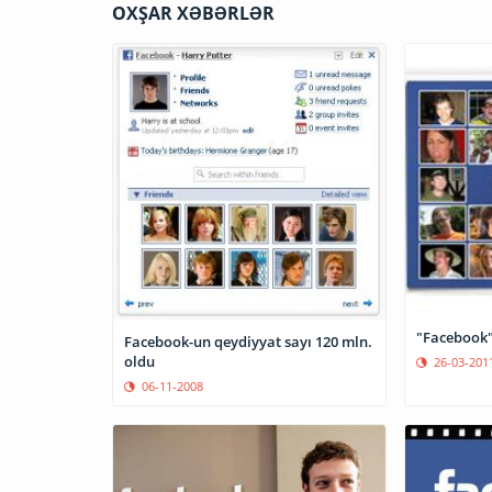
OXŞAR XƏBƏRLƏR
"Facebook"
Facebook-un qeydiyyat sayı 120 mln.
oldu
26-03-201
06-11-2008