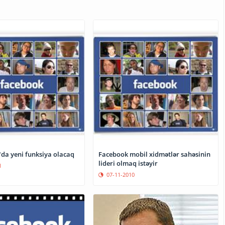
da yeni funksiya olacaq
Facebook mobil xidmətlər sahəsinin
lideri olmaq istəyir
1
07-11-2010