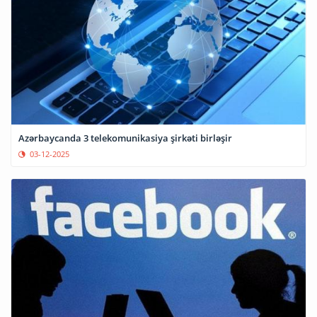
Azərbaycanda 3 telekomunikasiya şirkəti birləşir
03-12-2025