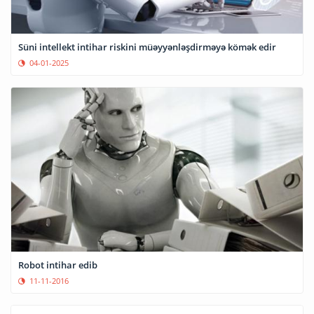
Süni intellekt intihar riskini müəyyənləşdirməyə kömək edir
04-01-2025
Robot intihar edib
11-11-2016