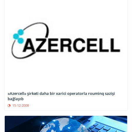
«Azercell» şirkəti daha bir xarici operatorla rouminq sazişi
bağlayıb
15-12-2008