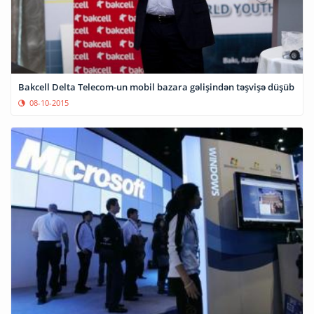
Bakcell Delta Telecom-un mobil bazara gəlişindən təşvişə düşüb
08-10-2015