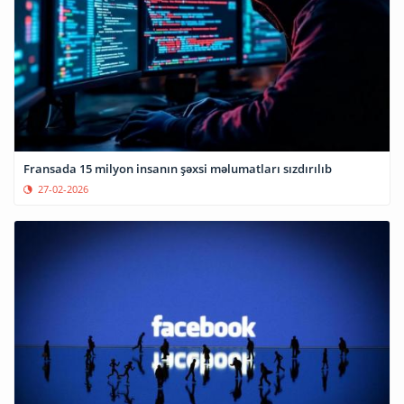
Fransada 15 milyon insanın şəxsi məlumatları sızdırılıb
27-02-2026