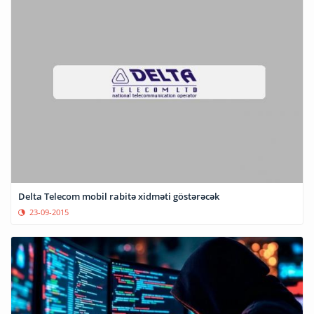
Delta Telecom mobil rabitə xidməti göstərəcək
23-09-2015