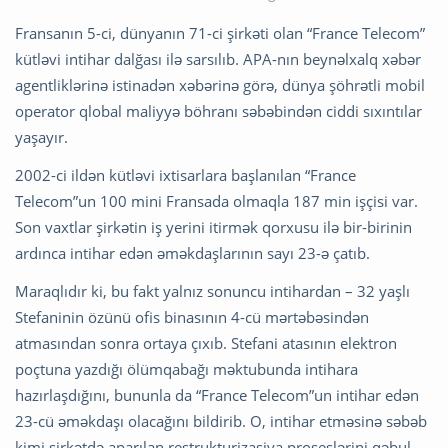
Fransanın 5-ci, dünyanın 71-ci şirkəti olan “France Telecom”
kütləvi intihar dalğası ilə sarsılıb. APA-nın beynəlxalq xəbər
agentliklərinə istinadən xəbərinə görə, dünya şöhrətli mobil
operator qlobal maliyyə böhranı səbəbindən ciddi sıxıntılar
yaşayır.
2002-ci ildən kütləvi ixtisarlara başlanılan “France
Telecom”un 100 mini Fransada olmaqla 187 min işçisi var.
Son vaxtlar şirkətin iş yerini itirmək qorxusu ilə bir-birinin
ardınca intihar edən əməkdaşlarının sayı 23-ə çatıb.
Maraqlıdır ki, bu fakt yalnız sonuncu intihardan – 32 yaşlı
Stefaninin özünü ofis binasının 4-cü mərtəbəsindən
atmasından sonra ortaya çıxıb. Stefani atasının elektron
poçtuna yazdığı ölümqabağı məktubunda intihara
hazırlaşdığını, bununla da “France Telecom”un intihar edən
23-cü əməkdaşı olacağını bildirib. O, intihar etməsinə səbəb
kimi şirkətdə aparılan restrukturizasiya proseslərini qəbul