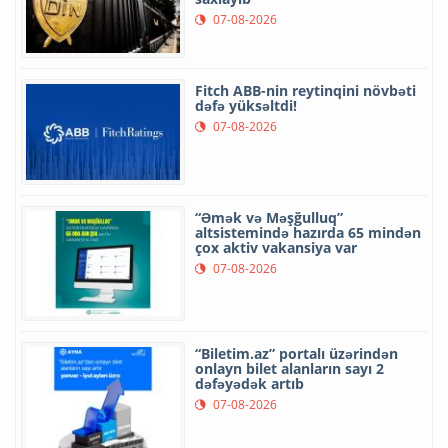
07-08-2026
Fitch ABB-nin reytinqini növbəti
dəfə yüksəltdi!
07-08-2026
“Əmək və Məşğulluq”
altsistemində hazırda 65 mindən
çox aktiv vakansiya var
07-08-2026
“Biletim.az” portalı üzərindən
onlayn bilet alanların sayı 2
dəfəyədək artıb
07-08-2026