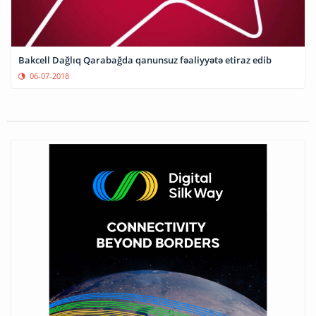
Bakcell Dağlıq Qarabağda qanunsuz fəaliyyətə etiraz edib
06-07-2018