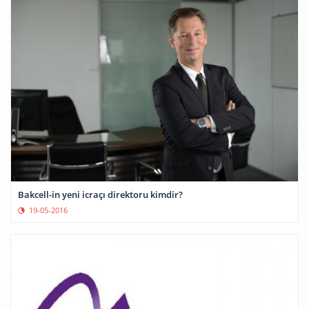
Bakcell-in yeni icraçı direktoru kimdir?
19-05-2016