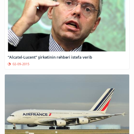
“Alcatel-Lucent” şirkətinin rəhbəri istefa verib
02-09-2015