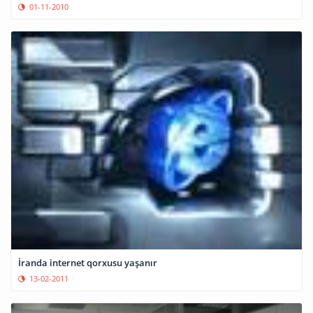
01-11-2010
İranda internet qorxusu yaşanır
13-02-2011