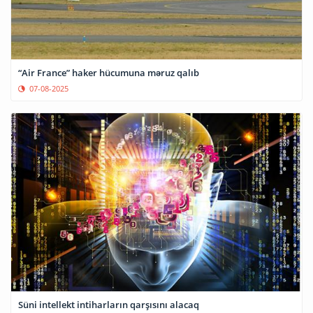
“Air France” haker hücumuna məruz qalıb
07-08-2025
Süni intellekt intiharların qarşısını alacaq