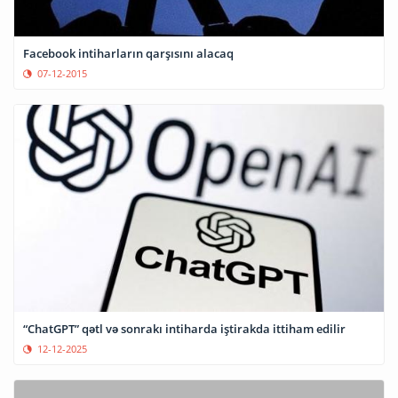
Facebook intiharların qarşısını alacaq
07-12-2015
“ChatGPT” qətl və sonrakı intiharda iştirakda ittiham edilir
12-12-2025