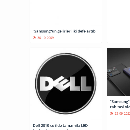
“Samsung”un gəlirləri iki dəfə artıb
30-10-2009
"Samsung" 
rabitə
23-09-202
Dell 2010-cu ildə tamamilə LED