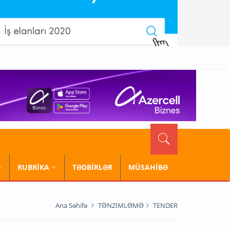
RUBRİKA
TƏDBİRLƏR
MÜSAHİBƏ
Ana Səhifə
TƏNZİMLƏMƏ
TENDER