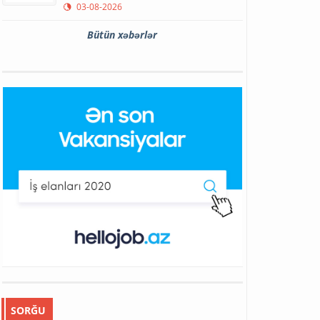
03-08-2026
Bütün xəbərlər
SORĞU