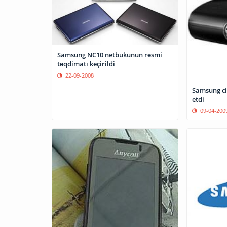
Samsung NC10 netbukunun rəsmi
təqdimatı keçirildi
22-09-2008
Samsung ci
etdi
09-04-200