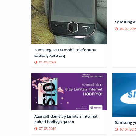
Samsung o
06-02-200
Samsung S8000 mobil telefonunu
satışa çıxaracaq
01-04-2009
Azercell-dən 6 ay Limitsiz İnternet
paketi hədiyyə qazan
Samsung ye
07-03-2019
07-04-201