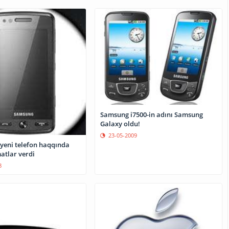
Samsung i7500-in adını Samsung
Galaxy oldu!
23-05-2009
yeni telefon haqqında
atlar verdi
8