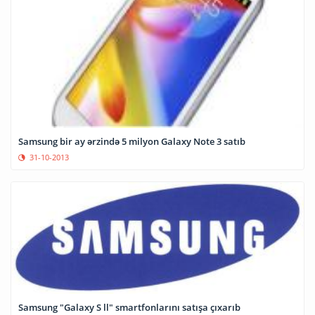
Samsung bir ay ərzində 5 milyon Galaxy Note 3 satıb
31-10-2013
Samsung "Galaxy S ll" smartfonlarını satışa çıxarıb