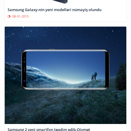
Samsung Galaxy-nin yeni modelləri nümayiş olundu
08-01-2015
Samsung 2 yeni smartfon təqdim edib-Qiymət