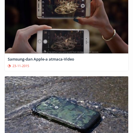
Samsung-dan Apple-a atmaca-Video
23-11-2015