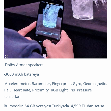
-Dolby Atmos speakers
-3000 mAh batareya
-Accelerometer, Barometer, Fingerprint, Gyro, Geomagnetic,
Hall, Heart Rate, Proximity, RGB Light, Iris, Pressure
sensorları
Bu modelin 64 GB versiyası Türkiyədə 4,599 TL-dən satışa