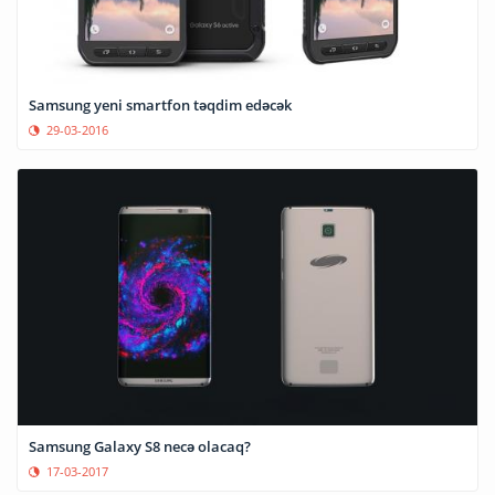
Samsung yeni smartfon təqdim edəcək
29-03-2016
Samsung Galaxy S8 necə olacaq?
17-03-2017