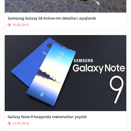
Samsung Galaxy S6 Active-nin detalları açıqlanıb
16-03-2015
Galaxy Note 9 haqqında məlumatlar yayıldı
12-07-2018