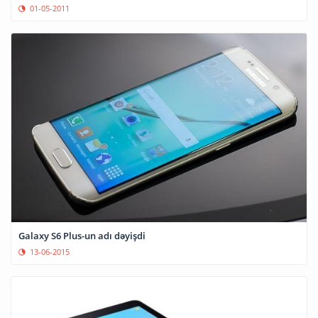
01-05-2011
Galaxy S6 Plus-un adı dəyişdi
13-06-2015