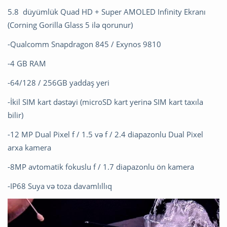
5.8 düyümlük Quad HD + Super AMOLED Infinity Ekranı
(Corning Gorilla Glass 5 ilə qorunur)
-Qualcomm Snapdragon 845 / Exynos 9810
-4 GB RAM
-64/128 / 256GB yaddaş yeri
-İkil SIM kart dəstəyi (microSD kart yerinə SIM kart taxıla
bilir)
-12 MP Dual Pixel f / 1.5 və f / 2.4 diapazonlu Dual Pixel
arxa kamera
-8MP avtomatik fokuslu f / 1.7 diapazonlu ön kamera
-IP68 Suya və toza davamlıllıq