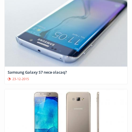
Samsung Galaxy S7 necə olacaq?
23-12-2015