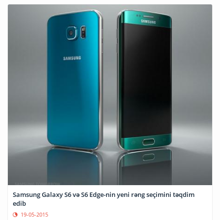
Samsung Galaxy S6 və S6 Edge-nin yeni rəng seçimini təqdim
edib
19-05-2015