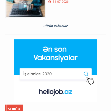
31-07-2026
Bütün xəbərlər
SORĞU