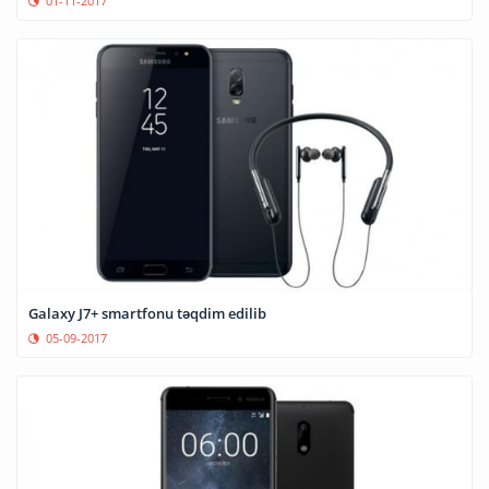
01-11-2017
Galaxy J7+ smartfonu təqdim edilib
05-09-2017