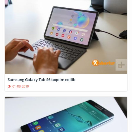
Samsung Galaxy Tab S6 təqdim edilib
01-08-2019