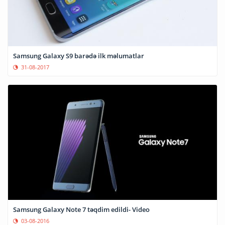
Samsung Galaxy S9 barədə ilk məlumatlar
31-08-2017
Samsung Galaxy Note 7 təqdim edildi- Video
03-08-2016