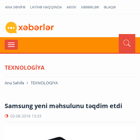
ANA SƏHİFƏ
LAYİHƏ HAQQINDA
ARXİV
XƏBƏRLƏR
ƏLAQƏ
TEXNOLOGİYA
Ana Səhifə
TEXNOLOGİYA
Samsung yeni məhsulunu təqdim etdi
02-08-2018
13:33