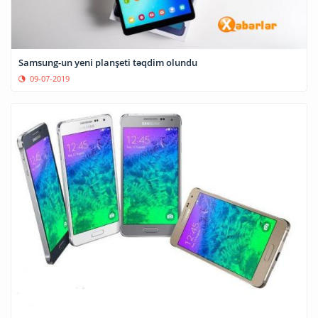
Samsung-un yeni planşeti təqdim olundu
09-07-2019