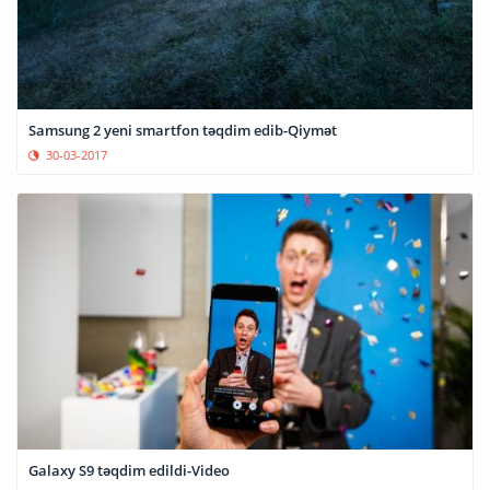
Samsung 2 yeni smartfon təqdim edib-Qiymət
30-03-2017
Galaxy S9 təqdim edildi-Video