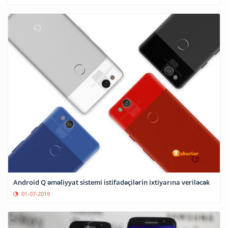
Android Q əməliyyat sistemi istifadəçilərin ixtiyarına veriləcək
01-07-2019