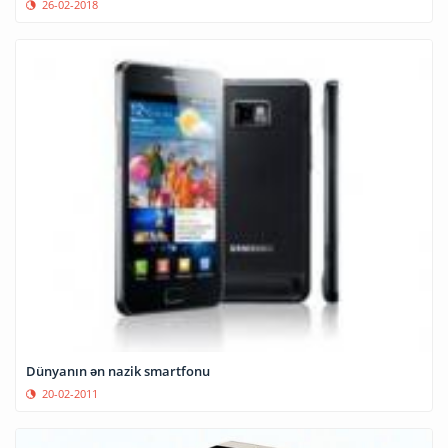
26-02-2018
Dünyanın ən nazik smartfonu
20-02-2011