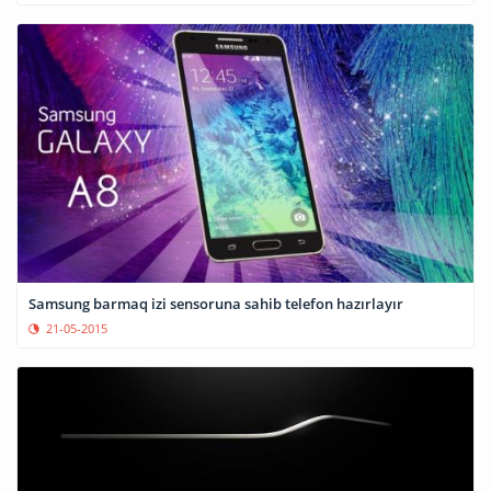
Samsung barmaq izi sensoruna sahib telefon hazırlayır
21-05-2015