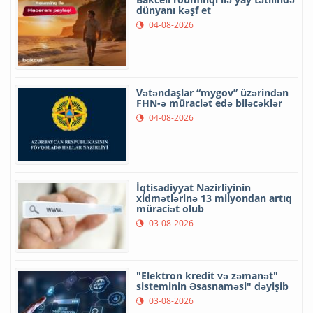
dünyanı kəşf et
04-08-2026
Vətəndaşlar “mygov” üzərindən
FHN-ə müraciət edə biləcəklər
04-08-2026
İqtisadiyyat Nazirliyinin
xidmətlərinə 13 milyondan artıq
müraciət olub
03-08-2026
"Elektron kredit və zəmanət"
sisteminin Əsasnaməsi" dəyişib
03-08-2026