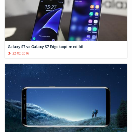
Galaxy S7 və Galaxy S7 Edge təqdim edildi
22-02-2016