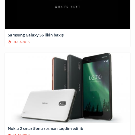
Samsung Galaxy S6 ilkin baxış
01-03-2015
Nokia 2 smartfonu rəsmən təqdim edilib