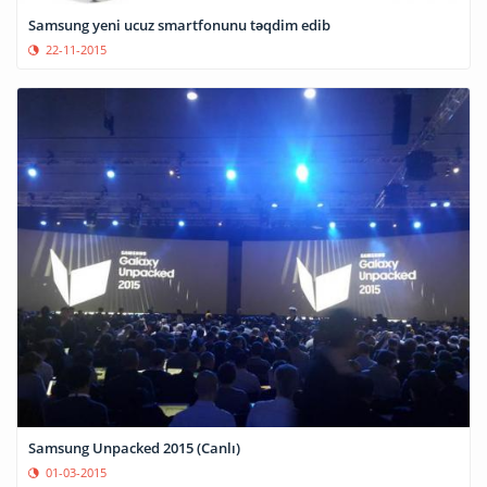
Samsung yeni ucuz smartfonunu təqdim edib
22-11-2015
Samsung Unpacked 2015 (Canlı)
01-03-2015