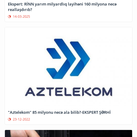
Ekspert: RİNN yarım milyardlıq layihəni 160 milyona necə
reallaşdırıb?
14-03-2025
"Aztelekom" 85 milyonu necə ala bilib?-EKSPERT ŞƏRHİ
23-12-2022