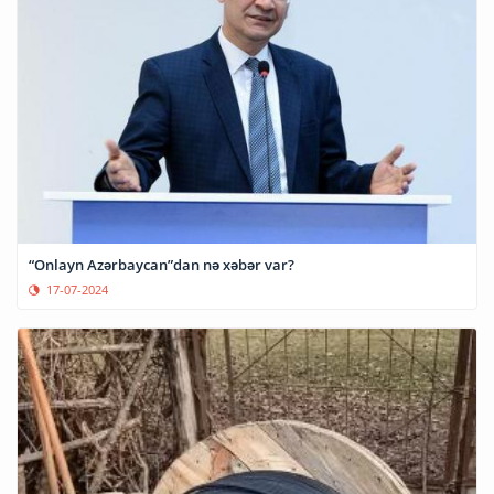
“Onlayn Azərbaycan”dan nə xəbər var?
17-07-2024