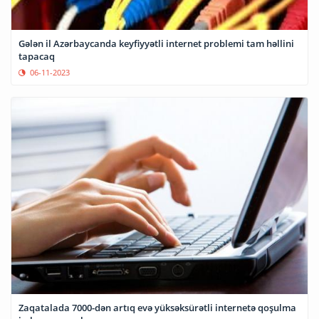
Gələn il Azərbaycanda keyfiyyətli internet problemi tam həllini
tapacaq
06-11-2023
Zaqatalada 7000-dən artıq evə yüksəksürətli internetə qoşulma