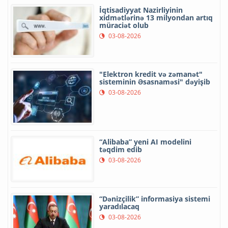
İqtisadiyyat Nazirliyinin
xidmətlərinə 13 milyondan artıq
müraciət olub
03-08-2026
"Elektron kredit və zəmanət"
sisteminin Əsasnaməsi" dəyişib
03-08-2026
“Alibaba” yeni AI modelini
təqdim edib
03-08-2026
“Dənizçilik” informasiya sistemi
yaradılacaq
03-08-2026