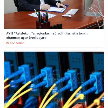
AYİB "Aztelekom"a regionların sürətli internetlə təmin
olunması üçün kredit ayırdı
22-12-2022