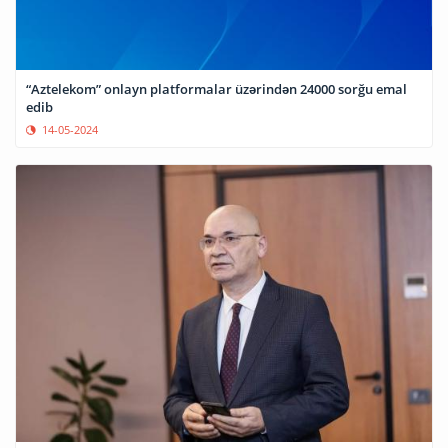
“Aztelekom” onlayn platformalar üzərindən 24000 sorğu emal
edib
14-05-2024