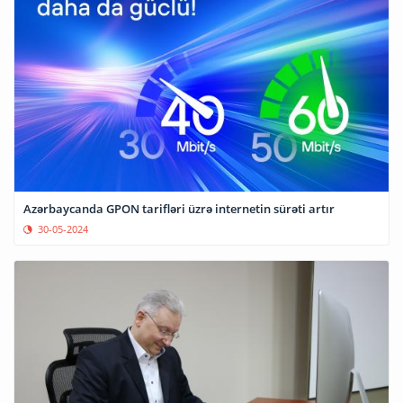
Azərbaycanda GPON tarifləri üzrə internetin sürəti artır
30-05-2024