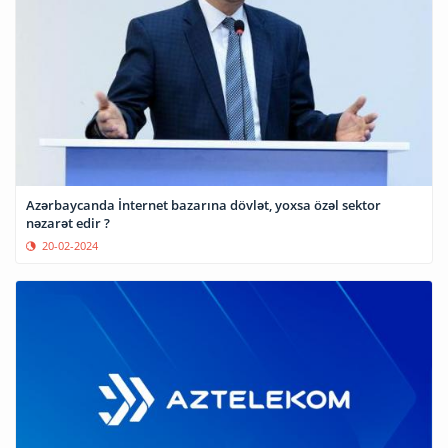
Azərbaycanda İnternet bazarına dövlət, yoxsa özəl sektor
nəzarət edir ?
20-02-2024