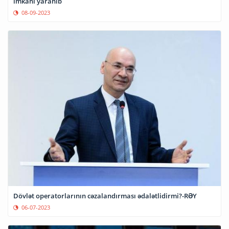
imkanı yaranıb
08-09-2023
Dövlət operatorlarının cəzalandırması ədalətlidirmi?-RƏY
06-07-2023