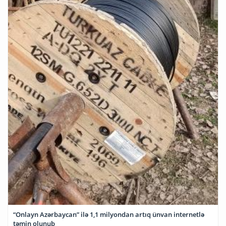
“Onlayn Azərbaycan” ilə 1,1 milyondan artıq ünvan internetlə
təmin olunub