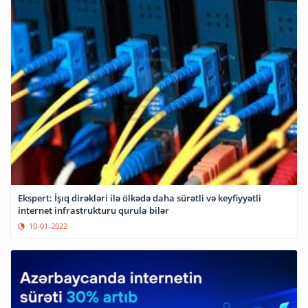
Ekspert: İşıq dirəkləri ilə ölkədə daha sürətli və keyfiyyətli
internet infrastrukturu qurula bilər
10-01-2022