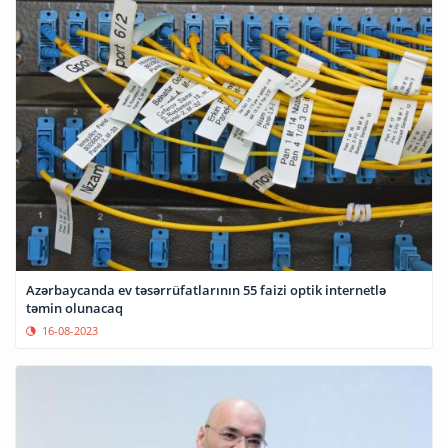
Azərbaycanda ev təsərrüfatlarının 55 faizi optik internetlə
təmin olunacaq
16-08-2023