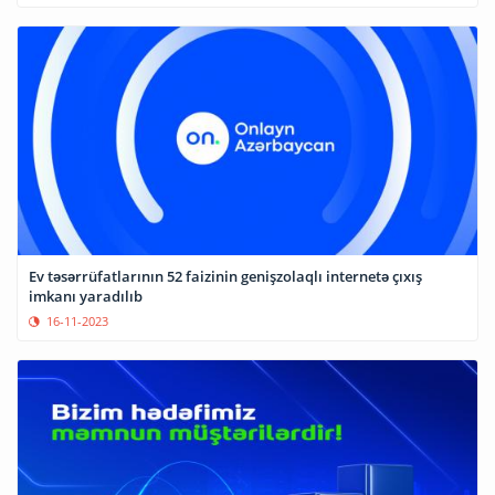
Ev təsərrüfatlarının 52 faizinin genişzolaqlı internetə çıxış
imkanı yaradılıb
16-11-2023