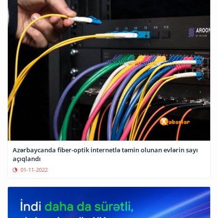
Azərbaycanda fiber-optik internetlə təmin olunan evlərin sayı
açıqlandı
01-11-2022