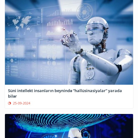
Süni intellekt insanların beynində “hallüsinasiyalar” yarada
bilər
25-09-2024