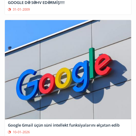
GOOGLE DƏ SƏHV EDƏRMİŞ!!!!
31-01-2009
Google Gmail üçün süni intellekt funksiyalarını əlçatan edib
10-01-2026