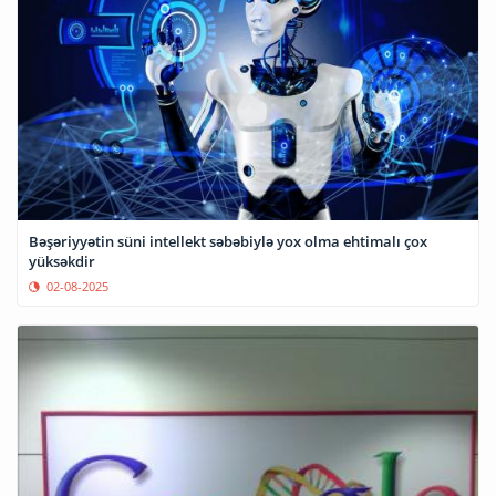
Bəşəriyyətin süni intellekt səbəbiylə yox olma ehtimalı çox
yüksəkdir
02-08-2025