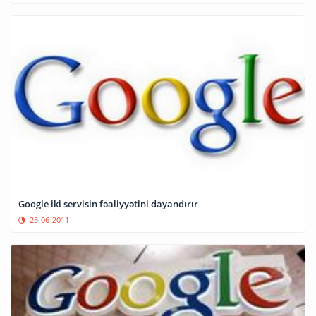
Google iki servisin fəaliyyətini dayandırır
25-06-2011