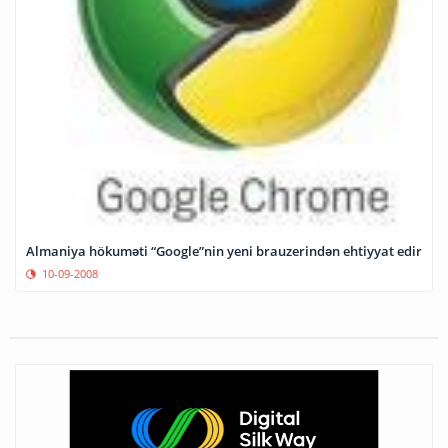
Almaniya hökuməti “Google”nin yeni brauzerindən ehtiyyat edir
10-09-2008