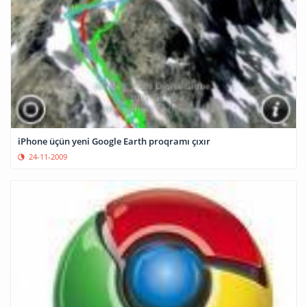
iPhone üçün yeni Google Earth proqramı çıxır
24-11-2009