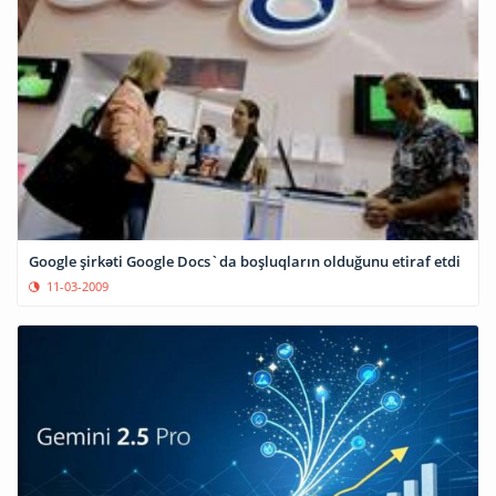
Google şirkəti Google Docs`da boşluqların olduğunu etiraf etdi
11-03-2009