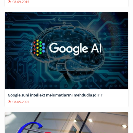
08-09-2015
Google süni intellekt məlumatlarını məhdudlaşdırır
08-05-2025