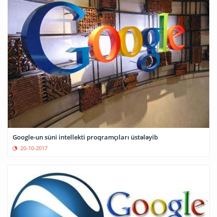
Google-un süni intellekti proqramçıları üstələyib
20-10-2017