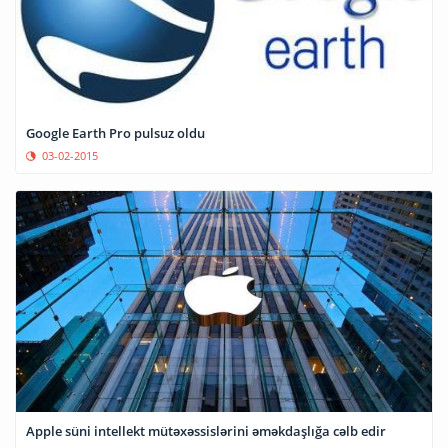
Google Earth Pro pulsuz oldu
03-02-2015
Apple süni intellekt mütəxəssislərini əməkdaşlığa cəlb edir