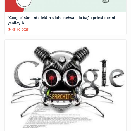
“Google” süni intellektin silah istehsalı ilə bağlı prinsiplərini
yeniləyib
05-02-2025