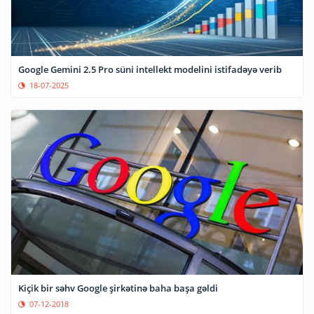
Google Gemini 2.5 Pro süni intellekt modelini istifadəyə verib
18-07-2025
Kiçik bir səhv Google şirkətinə baha başa gəldi
07-12-2018