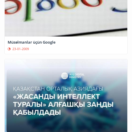
Müsəlmanlar üçün Google
23-01-2009