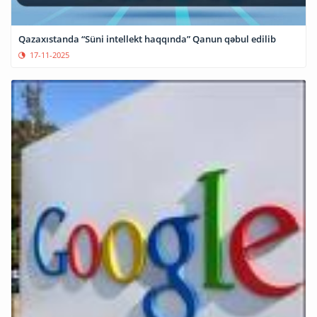
Qazaxıstanda “Süni intellekt haqqında” Qanun qəbul edilib
17-11-2025