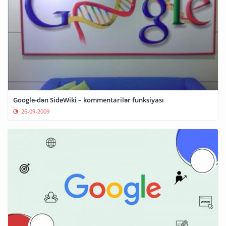
Google-dən SideWiki – kommentarilər funksiyası
26-09-2009