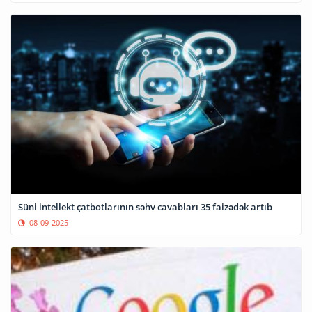
Süni intellekt çatbotlarının səhv cavabları 35 faizədək artıb
08-09-2025