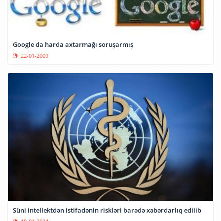
Google da harda axtarmağı soruşarmış
22-01-2009
Süni intellektdən istifadənin riskləri barədə xəbərdarlıq edilib