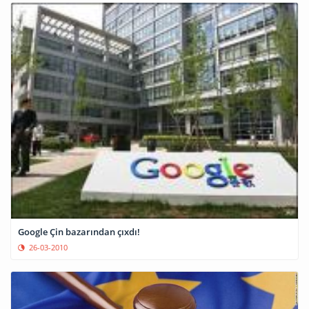
Google Çin bazarından çıxdı!
26-03-2010