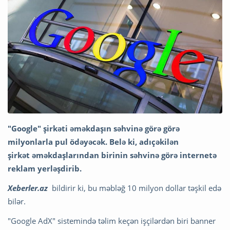
"Google" şirkəti əməkdaşın səhvinə görə görə
milyonlarla pul ödəyəcək. Belə ki, adıçəkilən
şirkət əməkdaşlarından birinin səhvinə görə internetə
reklam yerləşdirib.
Xeberler.az
bildirir ki, bu məbləğ 10 milyon dollar təşkil edə
bilər.
"Google AdX" sistemində təlim keçən işçilərdən biri banner