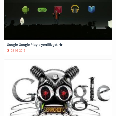
Google Google Play-ə yenilik gətirir
28-02-2015