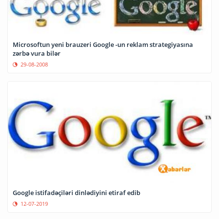
Microsoftun yeni brauzeri Google -un reklam strategiyasına
zərbə vura bilər
29-08-2008
Google istifadəçiləri dinlədiyini etiraf edib
12-07-2019