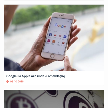
Google ilə Apple arasındakı əməkdaşlıq
02-10-2018