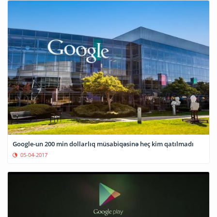
Google-un 200 min dollarlıq müsabiqəsinə heç kim qatılmadı
05-04-2017