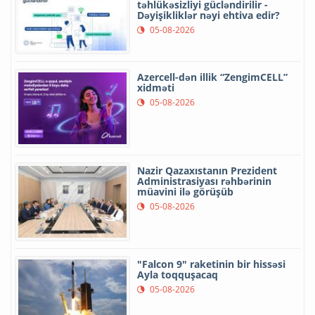
təhlükəsizliyi gücləndirilir -
Dəyişikliklər nəyi ehtiva edir?
05-08-2026
Azercell-dən illik “ZengimCELL”
xidməti
05-08-2026
Nazir Qazaxıstanın Prezident
Administrasiyası rəhbərinin
müavini ilə görüşüb
05-08-2026
"Falcon 9" raketinin bir hissəsi
Ayla toqquşacaq
05-08-2026