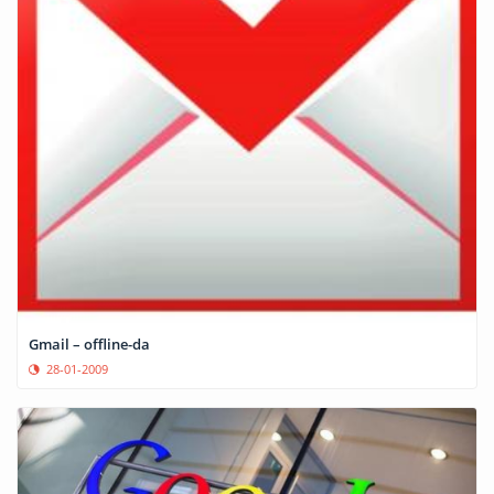
Gmail – offline-da
28-01-2009