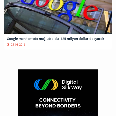
Google məhkəmədə məğlub oldu- 185 milyon dollar ödəyəcək
25-01-2016