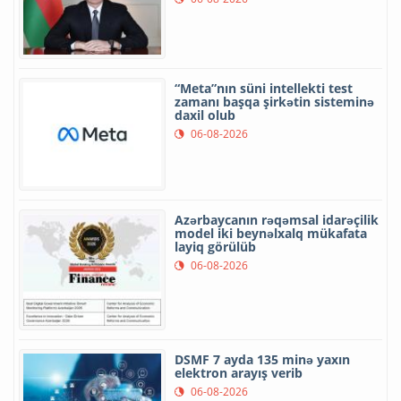
“Meta”nın süni intellekti test
zamanı başqa şirkətin sisteminə
daxil olub
06-08-2026
Azərbaycanın rəqəmsal idarəçilik
model iki beynəlxalq mükafata
layiq görülüb
06-08-2026
DSMF 7 ayda 135 minə yaxın
elektron arayış verib
06-08-2026