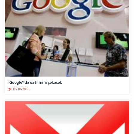
“Google” də öz filmini çəkəcək
10-10-2010