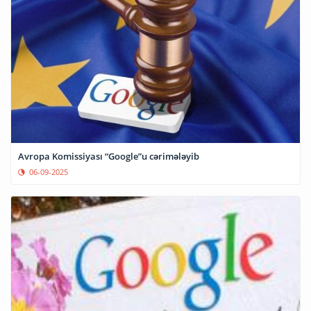
Avropa Komissiyası “Google”u cərimələyib
06-09-2025