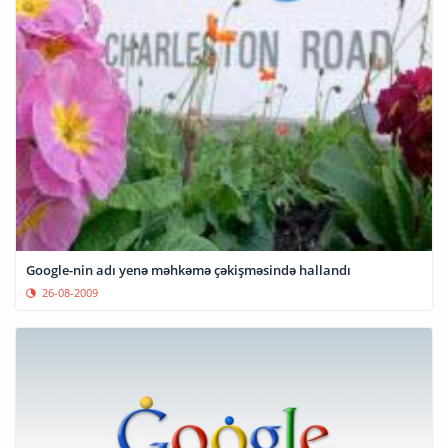
Google-nin adı yenə məhkəmə çəkişməsində hallandı
26-08-2009