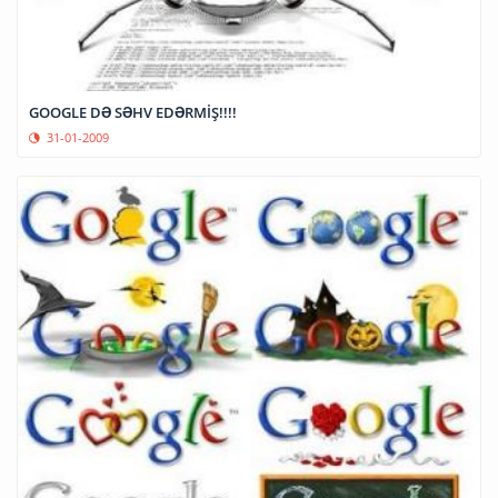
GOOGLE DƏ SƏHV EDƏRMİŞ!!!!
31-01-2009