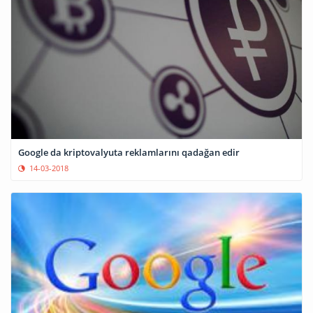
Google da kriptovalyuta reklamlarını qadağan edir
14-03-2018