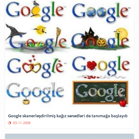
Google skanerləşdirilmiş kağız sənədləri də tanımağa başlayıb
03-11-2008