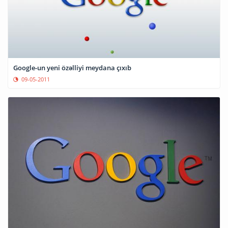
Google-un yeni özəlliyi meydana çıxıb
09-05-2011