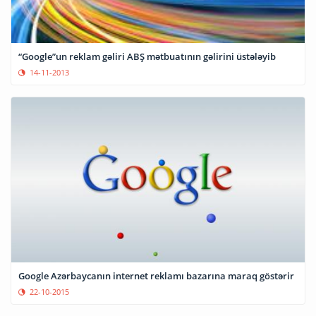
“Google”un reklam gəliri ABŞ mətbuatının gəlirini üstələyib
14-11-2013
Google Azərbaycanın internet reklamı bazarına maraq göstərir
22-10-2015