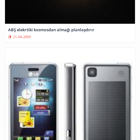
ABŞ elekrtiki kosmosdan almağı planlaşdırır
21-04-2009