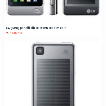
LG günəş panelli cib telefonu təqdim edir
13-10-2009