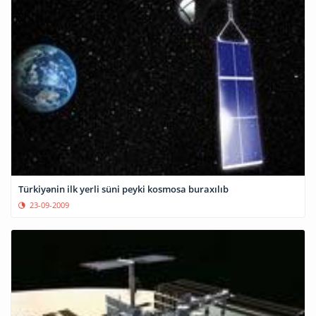
Türkiyənin ilk yerli süni peyki kosmosa buraxılıb
23-09-2009