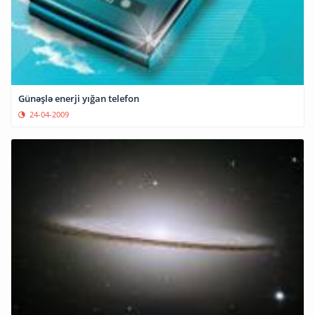
Günəşlə enerji yığan telefon
24-04-2009