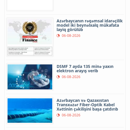
Azərbaycanın rəqəmsal idarəçilik
model iki beynəlxalq mükafata
layiq görülüb
06-08-2026
DSMF 7 ayda 135 minə yaxın
elektron arayış verib
06-08-2026
Azərbaycan və Qazaxıstan
Transxəzər Fiber-Optik Kabel
Xəttinin çəkilişini başa çatdırıb
06-08-2026