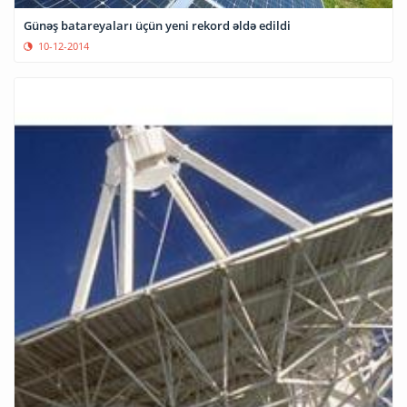
Günəş batareyaları üçün yeni rekord əldə edildi
10-12-2014