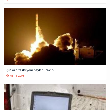
Çin orbitə iki yeni peyk buraxıb
05-11-2008