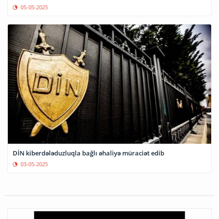
05-05-2025
DİN kiberdələduzluqla bağlı əhaliyə müraciət edib
03-05-2025