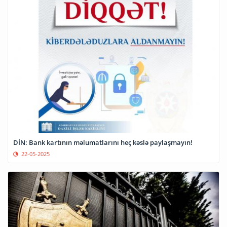
DİN: Bank kartının məlumatlarını heç kəslə paylaşmayın!
22-05-2025