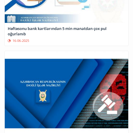
Həftəsonu bank kartlarından 5 min manatdan çox pul
oğurlanıb
16-06-2025