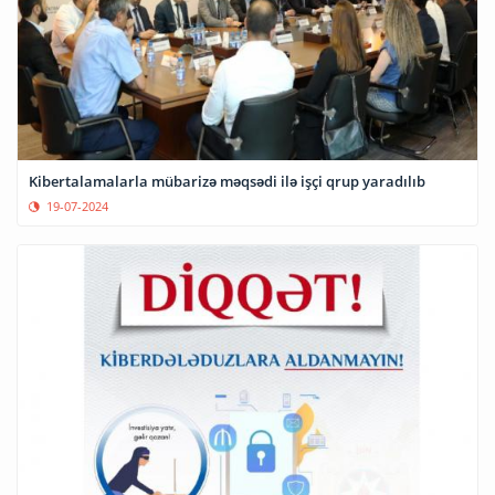
Kibertalamalarla mübarizə məqsədi ilə işçi qrup yaradılıb
19-07-2024