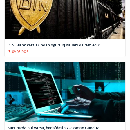
DİN: Bank kartlarından oğurluq halları davam edir
09-05-2025
Kartınızda pul varsa, hədəfdəsiniz - Osman Gündüz