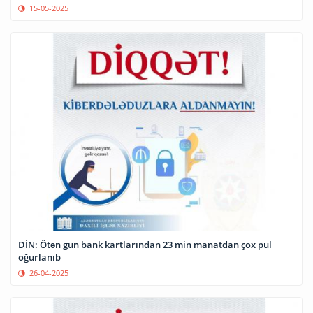
15-05-2025
DİN: Ötən gün bank kartlarından 23 min manatdan çox pul
oğurlanıb
26-04-2025