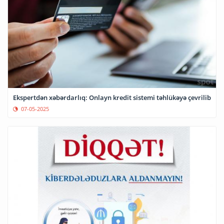
Ekspertdən xəbərdarlıq: Onlayn kredit sistemi təhlükəyə çevrilib
07-05-2025