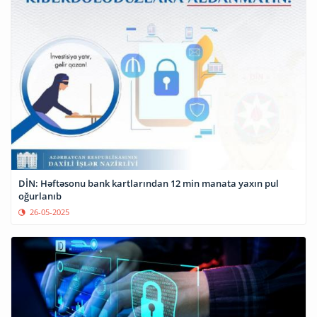
DİN: Həftəsonu bank kartlarından 12 min manata yaxın pul
oğurlanıb
26-05-2025