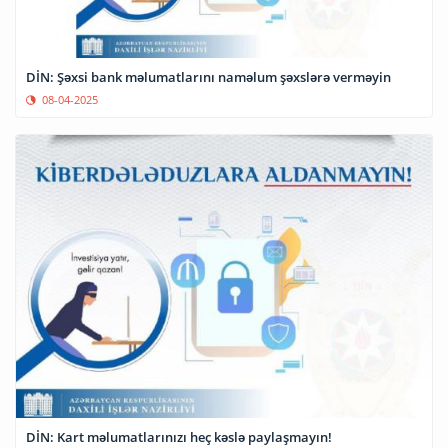
DİN: Şəxsi bank məlumatlarını naməlum şəxslərə verməyin
08-04-2025
DİN: Kart məlumatlarınızı heç kəslə paylaşmayın!