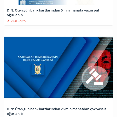
DİN: Ötən gün bank kartlarından 5 min manata yaxın pul
oğurlanıb
24-05-2025
DİN: Ötən gün bank kartlarından 26 min manatdan çox vəsait
oğurlanıb