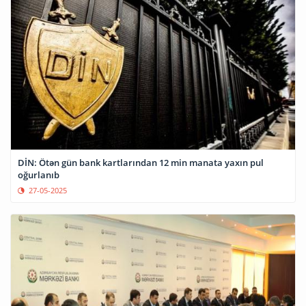
DİN: Ötən gün bank kartlarından 12 min manata yaxın pul
oğurlanıb
27-05-2025