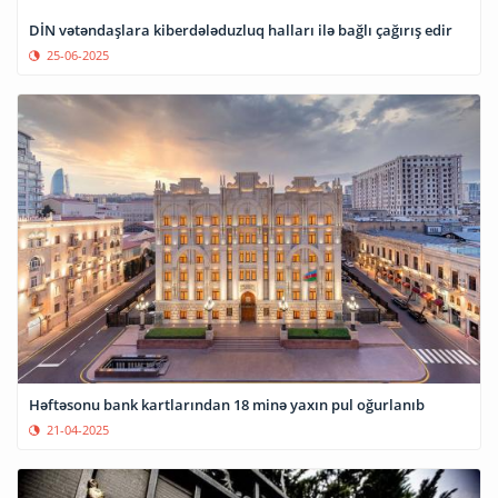
DİN vətəndaşlara kiberdələduzluq halları ilə bağlı çağırış edir
25-06-2025
Həftəsonu bank kartlarından 18 minə yaxın pul oğurlanıb
21-04-2025