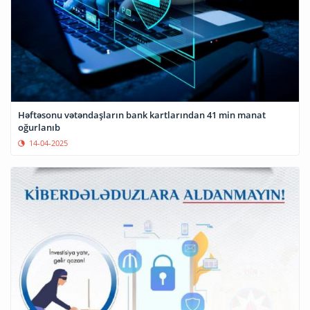
Həftəsonu vətəndaşların bank kartlarından 41 min manat
oğurlanıb
14-04-2025