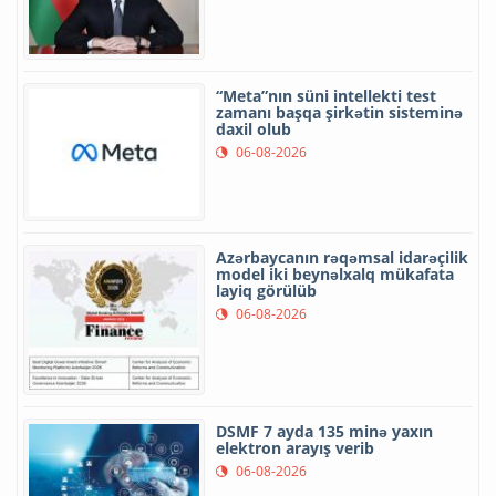
“Meta”nın süni intellekti test
zamanı başqa şirkətin sisteminə
daxil olub
06-08-2026
Azərbaycanın rəqəmsal idarəçilik
model iki beynəlxalq mükafata
layiq görülüb
06-08-2026
DSMF 7 ayda 135 minə yaxın
elektron arayış verib
06-08-2026