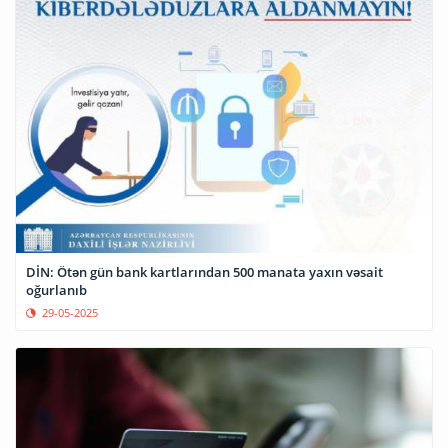
DİN: Ötən gün bank kartlarından 500 manata yaxın vəsait
oğurlanıb
29-05-2025