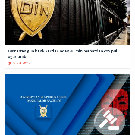
DİN: Ötən gün bank kartlarından 40 min manatdan çox pul
oğurlanıb
10-04-2025